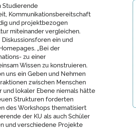
n Studierende
eit, Kommunikationsbereitschaft
ändig und projektbezogen
tur miteinander vergleichen.
n Diskussionsforen ein und
 Homepages. „Bei der
ations- zu einer
insam Wissen zu konstruieren.
von uns ein Geben und Nehmen
teraktionen zwischen Menschen
er und lokaler Ebene niemals hätte
neuen Strukturen forderten
men des Workshops thematisiert
erende der KU als auch Schüler
n und verschiedene Projekte