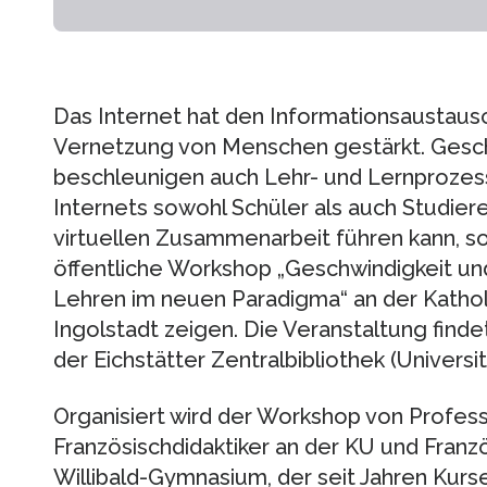
Das Internet hat den Informationsaustaus
Vernetzung von Menschen gestärkt. Gesc
beschleunigen auch Lehr- und Lernprozess
Internets sowohl Schüler als auch Studier
virtuellen Zusammenarbeit führen kann, soll
öffentliche Workshop „Geschwindigkeit u
Lehren im neuen Paradigma“ an der Katholi
Ingolstadt zeigen. Die Veranstaltung finde
der Eichstätter Zentralbibliothek (Universit
Organisiert wird der Workshop von Profess
Französischdidaktiker an der KU und Franzö
Willibald-Gymnasium, der seit Jahren Kurse