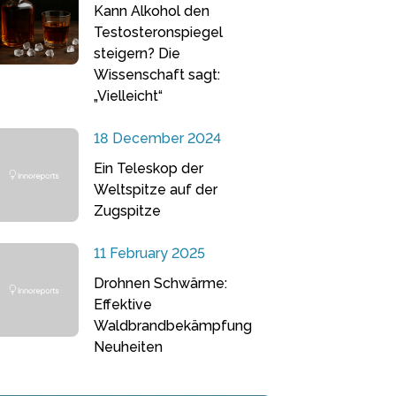
Kann Alkohol den
Testosteronspiegel
steigern? Die
Wissenschaft sagt:
„Vielleicht“
18 December 2024
Ein Teleskop der
Weltspitze auf der
Zugspitze
11 February 2025
Drohnen Schwärme:
Effektive
Waldbrandbekämpfung
Neuheiten