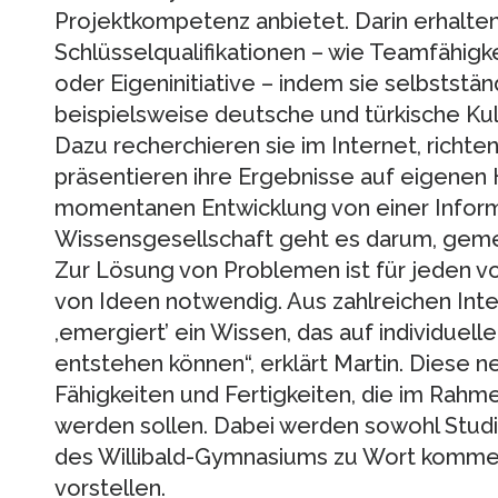
Projektkompetenz anbietet. Darin erhalte
Schlüsselqualifikationen – wie Teamfähigk
oder Eigeninitiative – indem sie selbstst
beispielsweise deutsche und türkische Kul
Dazu recherchieren sie im Internet, richte
präsentieren ihre Ergebnisse auf eigenen
momentanen Entwicklung von einer Inform
Wissensgesellschaft geht es darum, geme
Zur Lösung von Problemen ist für jeden 
von Ideen notwendig. Aus zahlreichen In
,emergiert’ ein Wissen, das auf individuell
entstehen können“, erklärt Martin. Diese 
Fähigkeiten und Fertigkeiten, die im Rah
werden sollen. Dabei werden sowohl Studi
des Willibald-Gymnasiums zu Wort komme
vorstellen.