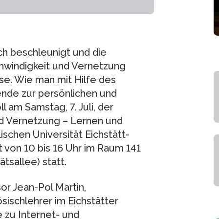
ch beschleunigt und die
hwindigkeit und Vernetzung
e. Wie man mit Hilfe des
ende zur persönlichen und
 am Samstag, 7. Juli, der
nd Vernetzung – Lernen und
schen Universität Eichstätt-
t von 10 bis 16 Uhr im Raum 141
ätsallee) statt.
or Jean-Pol Martin,
sischlehrer im Eichstätter
 zu Internet- und