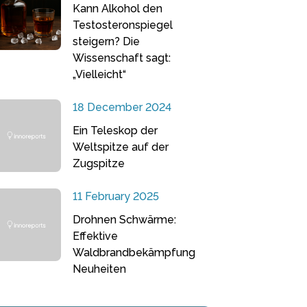
Kann Alkohol den
Testosteronspiegel
steigern? Die
Wissenschaft sagt:
„Vielleicht“
18 December 2024
Ein Teleskop der
Weltspitze auf der
Zugspitze
11 February 2025
Drohnen Schwärme:
Effektive
Waldbrandbekämpfung
Neuheiten