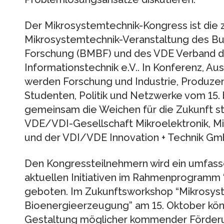
Der Mikrosystemtechnik-Kongress ist die 
Mikrosystemtechnik-Veranstaltung des Bu
Forschung (BMBF) und des VDE Verband der
Informationstechnik e.V.. In Konferenz, 
werden Forschung und Industrie, Produze
Studenten, Politik und Netzwerke vom 15. 
gemeinsam die Weichen für die Zukunft st
VDE/VDI-Gesellschaft Mikroelektronik, M
und der VDI/VDE Innovation + Technik Gmb
Den Kongressteilnehmern wird ein umfass
aktuellen Initiativen im Rahmenprogram
geboten. Im Zukunftsworkshop “Mikrosyste
Bioenergieerzeugung” am 15. Oktober kön
Gestaltung möglicher kommender Förder