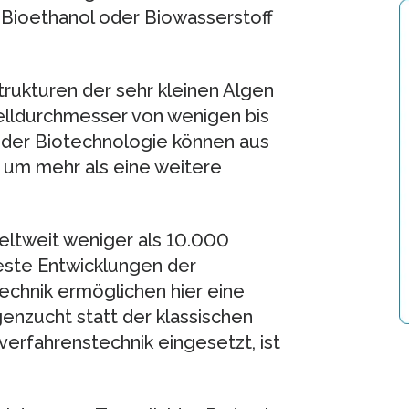
, Bioethanol oder Biowasserstoff
Strukturen der sehr kleinen Algen
Zelldurchmesser von wenigen bis
der Biotechnologie können aus
g um mehr als eine weitere
eltweit weniger als 10.000
este Entwicklungen der
chnik ermöglichen hier eine
enzucht statt der klassischen
erfahrenstechnik eingesetzt, ist