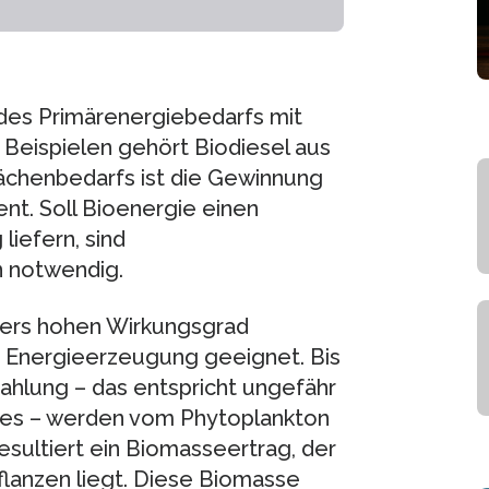
des Primärenergiebedarfs mit
Beispielen gehört Biodiesel aus
lächenbedarfs ist die Gewinnung
ent. Soll Bioenergie einen
liefern, sind
 notwendig.
ders hohen Wirkungsgrad
e Energieerzeugung geeignet. Bis
rahlung – das entspricht ungefähr
tes – werden vom Phytoplankton
sultiert ein Biomasseertrag, der
anzen liegt. Diese Biomasse