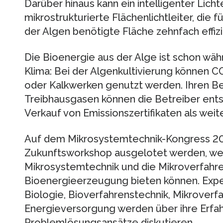
Darüber hinaus kann ein intelligenter Licht
mikrostrukturierte Flächenlichtleiter, die 
der Algen benötigte Fläche zehnfach effiz
Die Bioenergie aus der Alge ist schon wäh
Klima: Bei der Algenkultivierung können 
oder Kalkwerken genutzt werden. Ihren Be
Treibhausgasen können die Betreiber ent
Verkauf von Emissionszertifikaten als wei
Auf dem Mikrosystemtechnik-Kongress 200
Zukunftsworkshop ausgelotet werden, wel
Mikrosystemtechnik und die Mikroverfahren
Bioenergieerzeugung bieten können. Expe
Biologie, Bioverfahrenstechnik, Mikroverfa
Energieversorgung werden über ihre Erfa
Problemlösungsansätze diskutieren.