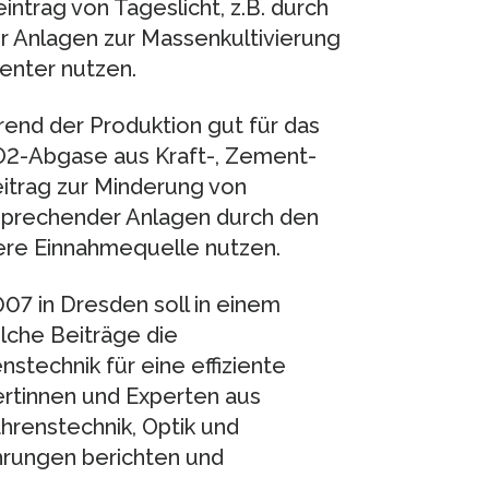
eintrag von Tageslicht, z.B. durch
für Anlagen zur Massenkultivierung
ienter nutzen.
rend der Produktion gut für das
CO2-Abgase aus Kraft-, Zement-
itrag zur Minderung von
sprechender Anlagen durch den
tere Einnahmequelle nutzen.
7 in Dresden soll in einem
che Beiträge die
stechnik für eine effiziente
rtinnen und Experten aus
hrenstechnik, Optik und
hrungen berichten und