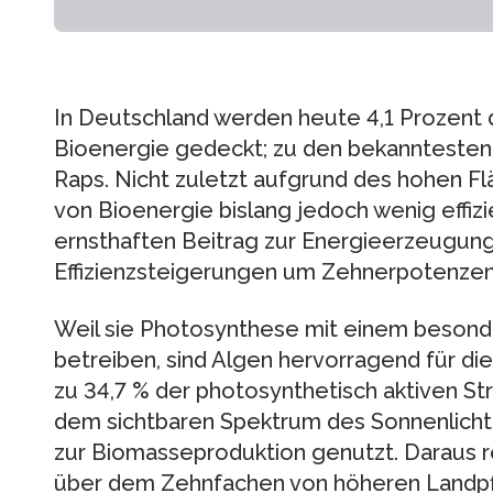
In Deutschland werden heute 4,1 Prozent 
Bioenergie gedeckt; zu den bekanntesten 
Raps. Nicht zuletzt aufgrund des hohen F
von Bioenergie bislang jedoch wenig effizi
ernsthaften Beitrag zur Energieerzeugung 
Effizienzsteigerungen um Zehnerpotenzen
Weil sie Photosynthese mit einem beson
betreiben, sind Algen hervorragend für di
zu 34,7 % der photosynthetisch aktiven St
dem sichtbaren Spektrum des Sonnenlich
zur Biomasseproduktion genutzt. Daraus re
über dem Zehnfachen von höheren Landpfl