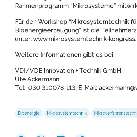
Rahmenprogramm “Mikrosysteme” mitwirk
Für den Workshop “Mikrosystemtechnik für 
Bioenergieerzeugung” ist die Teilnehmer
unter: www.mikrosystemtechnik-kongres
Weitere Informationen gibt es bei
VDI/VDE Innovation + Technik GmbH
Ute Ackermann
Tel.: 030 310078-113; E-Mail: ackermann@v
Bioenergie
Mikrosystemtechnik
Mikroverfahrenstechn