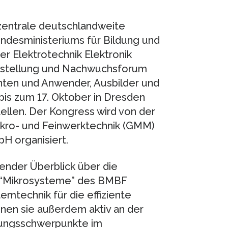
zentrale deutschlandweite
ndesministeriums für Bildung und
 Elektrotechnik Elektronik
Ausstellung und Nachwuchsforum
nten und Anwender, Ausbilder und
bis zum 17. Oktober in Dresden
ellen. Der Kongress wird von der
ikro- und Feinwerktechnik (GMM)
H organisiert.
ender Überblick über die
m “Mikrosysteme” des BMBF
mtechnik für die effiziente
nen sie außerdem aktiv an der
ungsschwerpunkte im