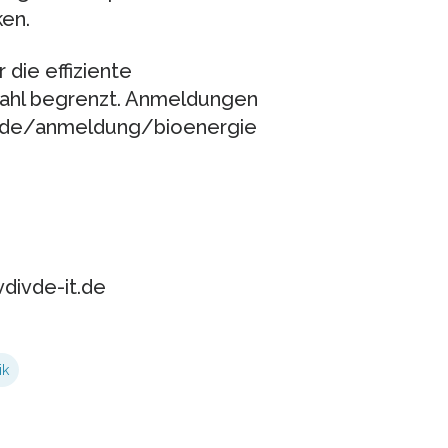
en.
die effiziente
zahl begrenzt. Anmeldungen
s.de/anmeldung/bioenergie
divde-it.de
ik