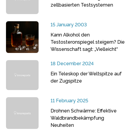
zellbasierten Testsystemen
15 January 2003
Kann Alkohol den
Testosteronspiegel steigern? Die
Wissenschaft sagt: „Vielleicht“
18 December 2024
Ein Teleskop der Weltspitze auf
der Zugspitze
11 February 2025
Drohnen Schwärme: Effektive
Waldbrandbekämpfung
Neuheiten