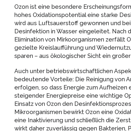
Ozon ist eine besondere Erscheinungsform 
hohes Oxidationspotential eine starke Des
wird aus Luftsauerstoff gewonnen und be
Desinfektion in Wasser eingeleitet. Nach 
Elimination von Mirkoorganismen zerfällt O
gezielte Kreislaufführung und Wiedernut
sparen – aus ökologischer Sicht ein großer 
Auch unter betriebswirtschaftlichen Aspek
bedeutende Vorteile: Die Reinigung von A
erfolgen, so dass Energie zum Aufheizen e
steigender Energiepreise eine wichtige O
Einsatz von Ozon den Desinfektionsprozess
Mikroorganismen bewirkt Ozon eine Oxida
eine Inaktivierung und schließlich die Zers
wirkt daher zuverlässig gegen Bakterien, P