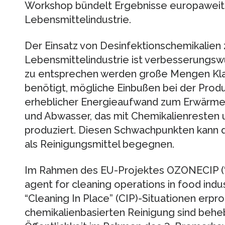
Workshop bündelt Ergebnisse europaweite
Lebensmittelindustrie.
Der Einsatz von Desinfektionschemikalien 
Lebensmittelindustrie ist verbesserungs
zu entsprechen werden große Mengen Kl
benötigt, mögliche Einbußen bei der Prod
erheblicher Energieaufwand zum Erwärmen
und Abwasser, das mit Chemikalienresten 
produziert. Diesen Schwachpunkten kann d
als Reinigungsmittel begegnen.
Im Rahmen des EU-Projektes OZONECIP (“O
agent for cleaning operations in food indu
“Cleaning In Place” (CIP)-Situationen erpr
chemikalienbasierten Reinigung sind behe