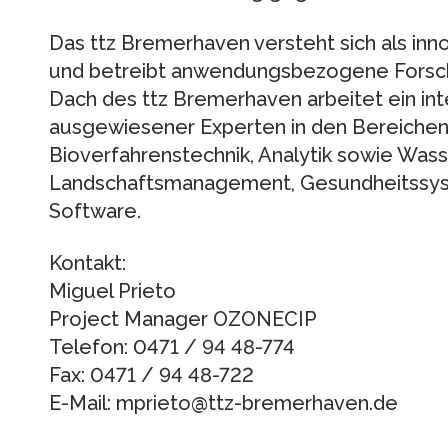
Das ttz Bremerhaven versteht sich als inn
und betreibt anwendungsbezogene Forsch
Dach des ttz Bremerhaven arbeitet ein in
ausgewiesener Experten in den Bereiche
Bioverfahrenstechnik, Analytik sowie Wass
Landschaftsmanagement, Gesundheitssys
Software.
Kontakt:
Miguel Prieto
Project Manager OZONECIP
Telefon: 0471 / 94 48-774
Fax: 0471 / 94 48-722
E-Mail: mprieto@ttz-bremerhaven.de