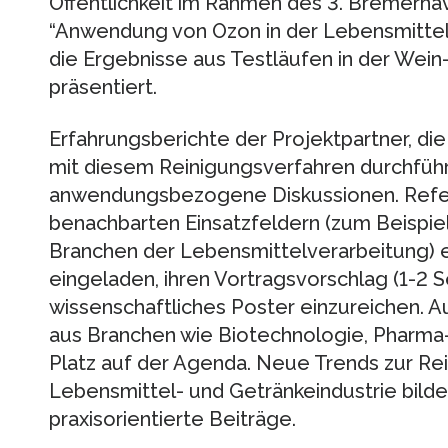
Öffentlichkeit im Rahmen des 3. Bremerh
“Anwendung von Ozon in der Lebensmitte
die Ergebnisse aus Testläufen in der Wein-,
präsentiert.
Erfahrungsberichte der Projektpartner, die
mit diesem Reinigungsverfahren durchführe
anwendungsbezogene Diskussionen. Refer
benachbarten Einsatzfeldern (zum Beispiel
Branchen der Lebensmittelverarbeitung) ei
eingeladen, ihren Vortragsvorschlag (1-2 
wissenschaftliches Poster einzureichen.
aus Branchen wie Biotechnologie, Pharma
Platz auf der Agenda. Neue Trends zur Rei
Lebensmittel- und Getränkeindustrie bild
praxisorientierte Beiträge.