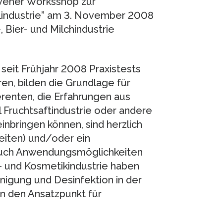
avener Worksshop zur
lindustrie” am 3. November 2008
 Bier- und Milchindustrie
 seit Frühjahr 2008 Praxistests
n, bilden die Grundlage für
enten, die Erfahrungen aus
 Fruchtsaftindustrie oder andere
nbringen können, sind herzlich
Seiten) und/oder ein
 Auch Anwendungsmöglichkeiten
- und Kosmetikindustrie haben
nigung und Desinfektion in der
en den Ansatzpunkt für