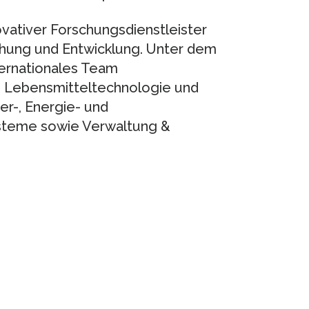
ovativer Forschungsdienstleister
ung und Entwicklung. Unter dem
ternationales Team
n Lebensmitteltechnologie und
er-, Energie- und
teme sowie Verwaltung &