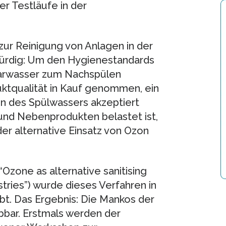
r Testläufe in der
zur Reinigung von Anlagen in der
würdig: Um den Hygienestandards
arwasser zum Nachspülen
uktqualität in Kauf genommen, ein
 des Spülwassers akzeptiert
und Nebenprodukten belastet ist,
er alternative Einsatz von Ozon
zone as alternative sanitising
stries”) wurde dieses Verfahren in
obt. Das Ergebnis: Die Mankos der
bbar. Erstmals werden der