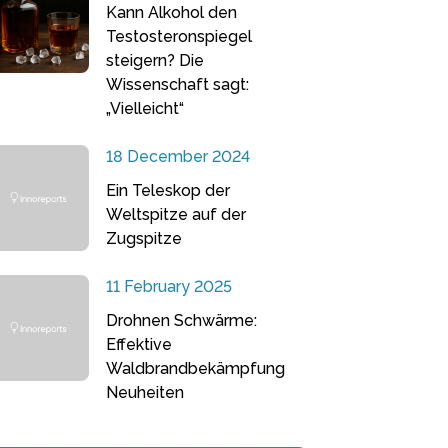
Kann Alkohol den
Testosteronspiegel
steigern? Die
Wissenschaft sagt:
„Vielleicht“
18 December 2024
Ein Teleskop der
Weltspitze auf der
Zugspitze
11 February 2025
Drohnen Schwärme:
Effektive
Waldbrandbekämpfung
Neuheiten