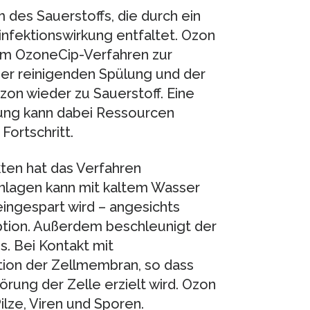
des Sauerstoffs, die durch ein
infektionswirkung entfaltet. Ozon
im OzoneCip-Verfahren zur
der reinigenden Spülung und der
zon wieder zu Sauerstoff. Eine
zung kann dabei Ressourcen
Fortschritt.
ten hat das Verfahren
nlagen kann mit kaltem Wasser
ingespart wird – angesichts
ption. Außerdem beschleunigt der
. Bei Kontakt mit
tion der Zellmembran, so dass
törung der Zelle erzielt wird. Ozon
ilze, Viren und Sporen.