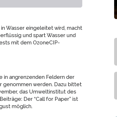
 in Wasser eingeleitet wird, macht
erflüssig und spart Wasser und
stests mit dem OzoneCIP-
 in angrenzenden Feldern der
ier genommen werden. Dazu bittet
vember, das Umweltinstitut des
iträge: Der “Call for Paper” ist
gust möglich.