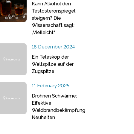
Kann Alkohol den
Testosteronspiegel
steigern? Die
Wissenschaft sagt:
„Vielleicht“
18 December 2024
Ein Teleskop der
Weltspitze auf der
Zugspitze
11 February 2025
Drohnen Schwärme:
Effektive
Waldbrandbekämpfung
Neuheiten