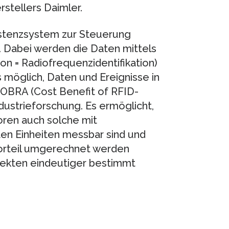
stellers Daimler.
istenzsystem zur Steuerung
t. Dabei werden die Daten mittels
on = Radiofrequenzidentifikation)
 möglich, Daten und Ereignisse in
COBRA (Cost Benefit of RFID-
Industrieforschung. Es ermöglicht,
oren auch solche mit
ten Einheiten messbar sind und
n Vorteil umgerechnet werden
jekten eindeutiger bestimmt