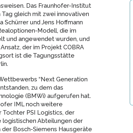
weisen. Das Fraunhofer-Institut
m Tag gleich mit zwei innovativen
ha Schürrer und Jens Hoffmann
ealoptionen-Modell, die im
elt und angewendet wurden, und
 Ansatz, der im Projekt COBRA
gsort ist die Tagungsstätte
in.
s Wettbewerbs “Next Generation
entstanden, zu dem das
hnologie (BMWi) aufgerufen hat.
ofer IML noch weitere
 Tochter PSI Logistics, der
 logistischen Abteilungen der
 der Bosch-Siemens Hausgeräte