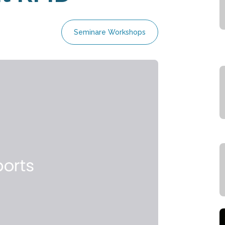
Seminare Workshops