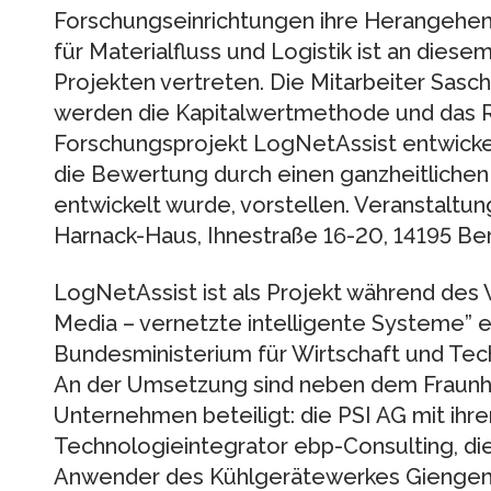
Forschungseinrichtungen ihre Herangehens
für Materialfluss und Logistik ist an diese
Projekten vertreten. Die Mitarbeiter Sasc
werden die Kapitalwertmethode und das R
Forschungsprojekt LogNetAssist entwick
die Bewertung durch einen ganzheitlichen
entwickelt wurde, vorstellen. Veranstaltun
Harnack-Haus, Ihnestraße 16-20, 14195 Berl
LogNetAssist ist als Projekt während de
Media – vernetzte intelligente Systeme” 
Bundesministerium für Wirtschaft und Tec
An der Umsetzung sind neben dem Fraunh
Unternehmen beteiligt: die PSI AG mit ihrer
Technologieintegrator ebp-Consulting, die
Anwender des Kühlgerätewerkes Giengen