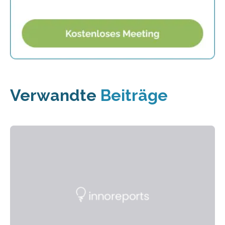
Verwandte
Beiträge