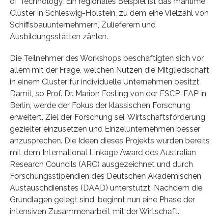
of Technology. Ein regionales Beispiel ist das maritime
Cluster in Schleswig-Holstein, zu dem eine Vielzahl von
Schiffsbauunternehmern, Zulieferern und
Ausbildungsstätten zählen.
Die Teilnehmer des Workshops beschäftigten sich vor
allem mit der Frage, welchen Nutzen die Mitgliedschaft
in einem Cluster für individuelle Unternehmen besitzt.
Damit, so Prof. Dr. Marion Festing von der ESCP-EAP in
Berlin, werde der Fokus der klassischen Forschung
erweitert. Ziel der Forschung sei, Wirtschaftsförderung
gezielter einzusetzen und Einzelunternehmen besser
anzusprechen. Die Ideen dieses Projekts wurden bereits
mit dem International Linkage Award des Australian
Research Councils (ARC) ausgezeichnet und durch
Forschungsstipendien des Deutschen Akademischen
Austauschdienstes (DAAD) unterstützt. Nachdem die
Grundlagen gelegt sind, beginnt nun eine Phase der
intensiven Zusammenarbeit mit der Wirtschaft.