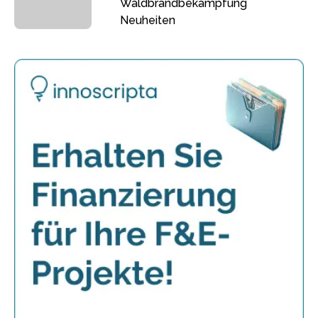
Waldbrandbekämpfung
Neuheiten