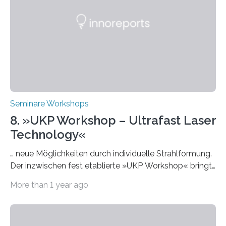
interessieren. Die „AI Week“ umfasst Workshops,
Praxisbeispiele und Diskussionsrunden zu aktuellen
Themen rund um KI in der…
Seminare Workshops
8. »UKP Workshop – Ultrafast Laser
Technology«
… neue Möglichkeiten durch individuelle Strahlformung.
Der inzwischen fest etablierte »UKP Workshop« bringt
alle zwei Jahre führende Expertinnen und Experten der
More than 1 year ago
Ultrakurzpulslaser-Technologie zusammen. Am 8. und
9. April 2025 findet der mittlerweile 8. UKP Workshop in
Aachen statt, bei dem die neuesten Entwicklungen im