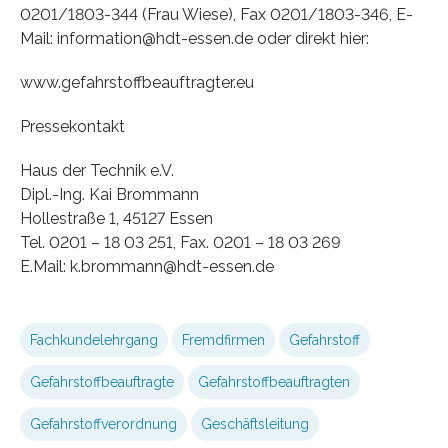
0201/1803-344 (Frau Wiese), Fax 0201/1803-346, E-
Mail: information@hdt-essen.de oder direkt hier:
www.gefahrstoffbeauftragter.eu
Pressekontakt
Haus der Technik e.V.
Dipl.-Ing. Kai Brommann
Hollestraße 1, 45127 Essen
Tel. 0201 – 18 03 251, Fax. 0201 – 18 03 269
E.Mail: k.brommann@hdt-essen.de
Fachkundelehrgang
Fremdfirmen
Gefahrstoff
Gefahrstoffbeauftragte
Gefahrstoffbeauftragten
Gefahrstoffverordnung
Geschäftsleitung