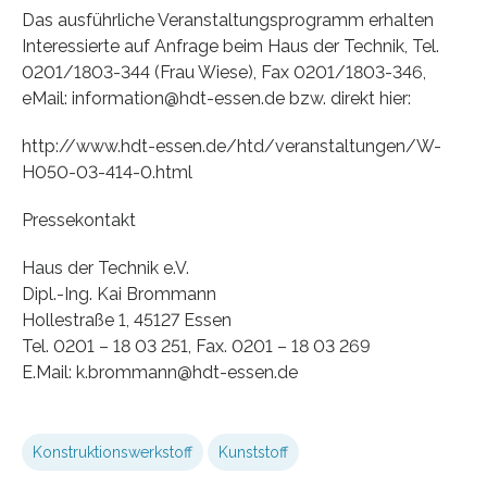
Das ausführliche Veranstaltungsprogramm erhalten
Interessierte auf Anfrage beim Haus der Technik, Tel.
0201/1803-344 (Frau Wiese), Fax 0201/1803-346,
eMail: information@hdt-essen.de bzw. direkt hier:
http://www.hdt-essen.de/htd/veranstaltungen/W-
H050-03-414-0.html
Pressekontakt
Haus der Technik e.V.
Dipl.-Ing. Kai Brommann
Hollestraße 1, 45127 Essen
Tel. 0201 – 18 03 251, Fax. 0201 – 18 03 269
E.Mail: k.brommann@hdt-essen.de
Konstruktionswerkstoff
Kunststoff