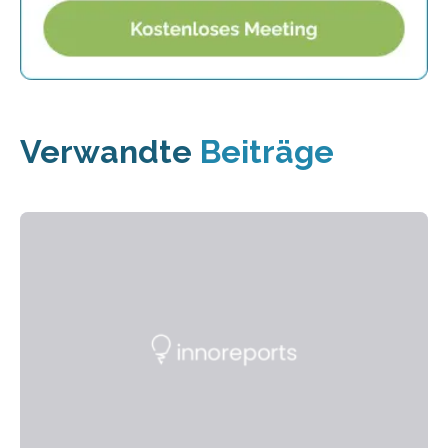
Verwandte
Beiträge