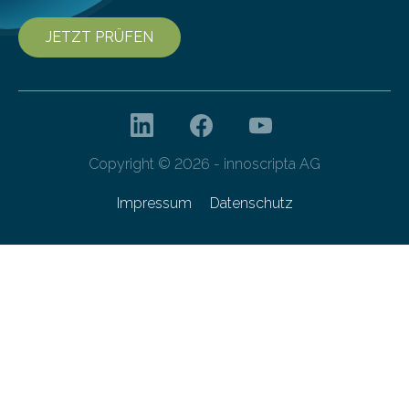
JETZT PRÜFEN
Copyright © 2026 - innoscripta AG
Impressum
Datenschutz