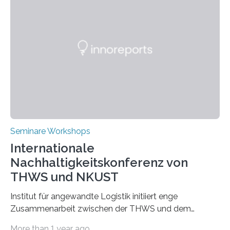
Seminare Workshops
Internationale
Nachhaltigkeitskonferenz von
THWS und NKUST
Institut für angewandte Logistik initiiert enge
Zusammenarbeit zwischen der THWS und dem
Deutschen Institut in Taiwans Hauptstadt Taipeh
More than 1 year ago