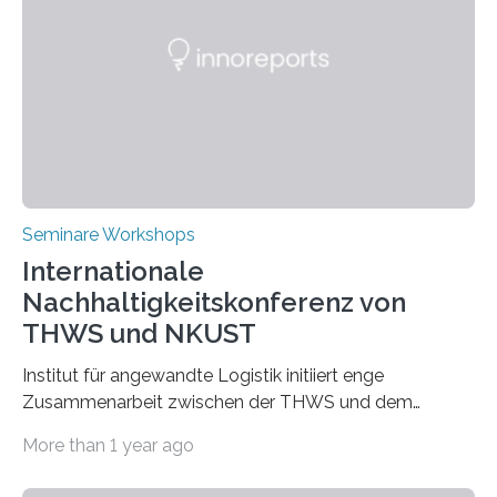
Seminare Workshops
Internationale
Nachhaltigkeitskonferenz von
THWS und NKUST
Institut für angewandte Logistik initiiert enge
Zusammenarbeit zwischen der THWS und dem
Deutschen Institut in Taiwans Hauptstadt Taipeh
More than 1 year ago
Transformation von Hochschulen und Unternehmen zu
mehr Nachhaltigkeit fördern: Mit diesem Ziel hat die