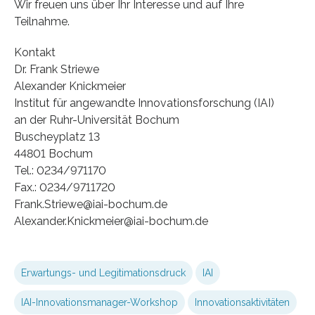
Wir freuen uns über Ihr Interesse und auf Ihre
Teilnahme.
Kontakt
Dr. Frank Striewe
Alexander Knickmeier
Institut für angewandte Innovationsforschung (IAI)
an der Ruhr-Universität Bochum
Buscheyplatz 13
44801 Bochum
Tel.: 0234/971170
Fax.: 0234/9711720
Frank.Striewe@iai-bochum.de
Alexander.Knickmeier@iai-bochum.de
Erwartungs- und Legitimationsdruck
IAI
IAI-Innovationsmanager-Workshop
Innovationsaktivitäten