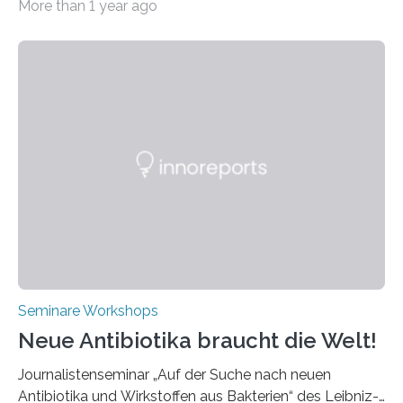
More than 1 year ago
Ultrakurzpulslaser-Technologie zusammen. Am 8. und
9. April 2025 findet der mittlerweile 8. UKP Workshop in
Aachen statt, bei dem die neuesten Entwicklungen im
Bereich der Ultrakurzpulslaser-Technologie vorgestellt
werden. Etwa 20 internationale Referierende bieten
praxisbezogene Vorträge über Anwendungen und
Bearbeitungsverfahren der UKP-Laser. Der Fokus liegt
diesmal auf innovativen Strahlformungslösungen, die
speziell für unterschiedliche Prozesse optimiert sind.
Dies eröffnet neue Möglichkeiten…
Seminare Workshops
Neue Antibiotika braucht die Welt!
Journalistenseminar „Auf der Suche nach neuen
Antibiotika und Wirkstoffen aus Bakterien“ des Leibniz-