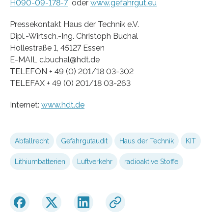
H090-09-178-7
oder
www.gefahrgut.eu
Pressekontakt Haus der Technik e.V.
Dipl.-Wirtsch.-Ing. Christoph Buchal
Hollestraße 1, 45127 Essen
E-MAIL c.buchal@hdt.de
TELEFON + 49 (0) 201/18 03-302
TELEFAX + 49 (0) 201/18 03-263
Internet:
www.hdt.de
Abfallrecht
Gefahrgutaudit
Haus der Technik
KIT
Lithiumbatterien
Luftverkehr
radioaktive Stoffe