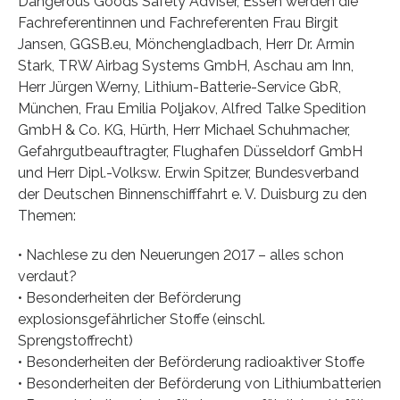
Dangerous Goods Safety Adviser, Essen werden die
Fachreferentinnen und Fachreferenten Frau Birgit
Jansen, GGSB.eu, Mönchengladbach, Herr Dr. Armin
Stark, TRW Airbag Systems GmbH, Aschau am Inn,
Herr Jürgen Werny, Lithium-Batterie-Service GbR,
München, Frau Emilia Poljakov, Alfred Talke Spedition
GmbH & Co. KG, Hürth, Herr Michael Schuhmacher,
Gefahrgutbeauftragter, Flughafen Düsseldorf GmbH
und Herr Dipl.-Volksw. Erwin Spitzer, Bundesverband
der Deutschen Binnenschifffahrt e. V. Duisburg zu den
Themen:
• Nachlese zu den Neuerungen 2017 – alles schon
verdaut?
• Besonderheiten der Beförderung
explosionsgefährlicher Stoffe (einschl.
Sprengstoffrecht)
• Besonderheiten der Beförderung radioaktiver Stoffe
• Besonderheiten der Beförderung von Lithiumbatterien