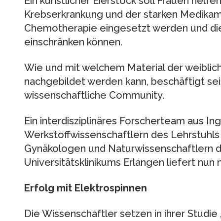
Ein künstlicher Eierstock soll Frauen helf
Krebserkrankung und der starken Medikam
Chemotherapie eingesetzt werden und die 
einschränken können.
Wie und mit welchem Material der weiblic
nachgebildet werden kann, beschäftigt seit
wissenschaftliche Community.
Ein interdisziplinäres Forscherteam aus In
Werkstoffwissenschaftlern des Lehrstuhls 
Gynäkologen und Naturwissenschaftlern de
Universitätsklinikums Erlangen liefert nun
Erfolg mit Elektrospinnen
Die Wissenschaftler setzen in ihrer Studie