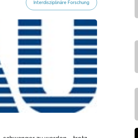
Interdisziplinäre Forschung