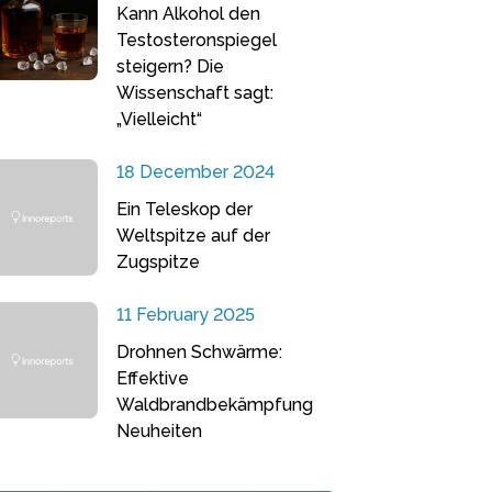
Kann Alkohol den
Testosteronspiegel
steigern? Die
Wissenschaft sagt:
„Vielleicht“
18 December 2024
Ein Teleskop der
Weltspitze auf der
Zugspitze
11 February 2025
Drohnen Schwärme:
Effektive
Waldbrandbekämpfung
Neuheiten