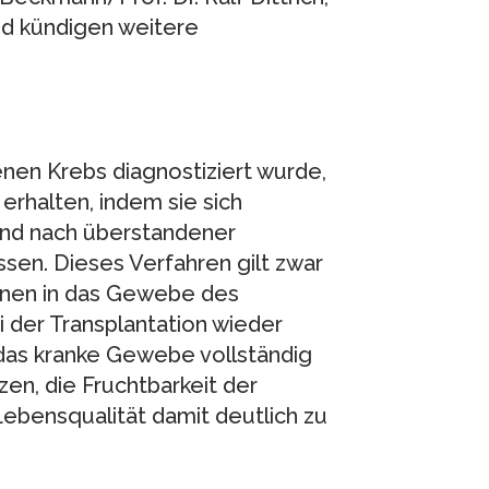
und kündigen weitere
nen Krebs diagnostiziert wurde,
erhalten, indem sie sich
und nach überstandener
ssen. Dieses Verfahren gilt zwar
nnen in das Gewebe des
i der Transplantation wieder
 das kranke Gewebe vollständig
zen, die Fruchtbarkeit der
Lebensqualität damit deutlich zu