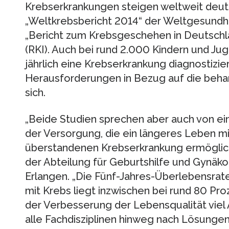
Krebserkrankungen steigen weltweit deutl
„Weltkrebsbericht 2014“ der Weltgesundh
„Bericht zum Krebsgeschehen in Deutschla
(RKI). Auch bei rund 2.000 Kindern und Ju
jährlich eine Krebserkrankung diagnostizie
Herausforderungen in Bezug auf die beha
sich.
„Beide Studien sprechen aber auch von ei
der Versorgung, die ein längeres Leben mi
überstandenen Krebserkrankung ermöglicht“,
der Abteilung für Geburtshilfe und Gynäko
Erlangen. „Die Fünf-Jahres-Überlebensrat
mit Krebs liegt inzwischen bei rund 80 Pr
der Verbesserung der Lebensqualität vie
alle Fachdisziplinen hinweg nach Lösungen