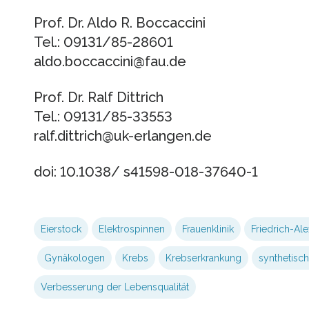
Prof. Dr. Aldo R. Boccaccini
Tel.: 09131/85-28601
aldo.boccaccini@fau.de
Prof. Dr. Ralf Dittrich
Tel.: 09131/85-33553
ralf.dittrich@uk-erlangen.de
doi: 10.1038/ s41598-018-37640-1
Eierstock
Elektrospinnen
Frauenklinik
Friedrich-Ale
Gynäkologen
Krebs
Krebserkrankung
synthetisc
Verbesserung der Lebensqualität