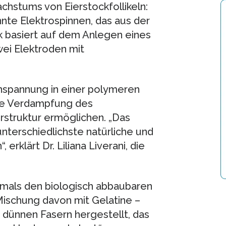
hstums von Eierstockfollikeln:
nte Elektrospinnen, das aus der
 basiert auf dem Anlegen eines
wei Elektroden mit
nspannung in einer polymeren
ge Verdampfung des
rstruktur ermöglichen. „Das
 unterschiedlichste natürliche und
klärt Dr. Liliana Liverani, die
stmals den biologisch abbaubaren
Mischung davon mit Gelatine –
 dünnen Fasern hergestellt, das