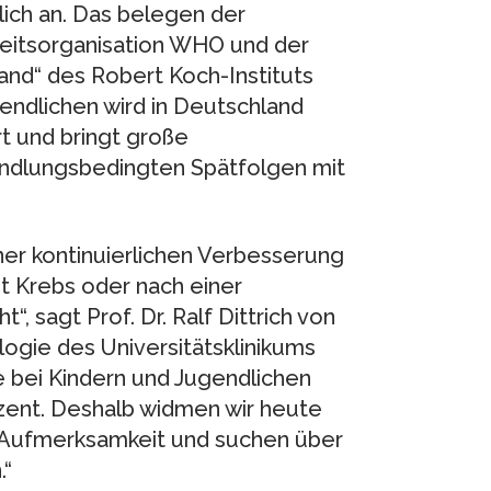
ich an. Das belegen der
eitsorganisation WHO und der
nd“ des Robert Koch-Instituts
gendlichen wird in Deutschland
rt und bringt große
ndlungsbedingten Spätfolgen mit
ner kontinuierlichen Verbesserung
t Krebs oder nach einer
 sagt Prof. Dr. Ralf Dittrich von
logie des Universitätsklinikums
e bei Kindern und Jugendlichen
ozent. Deshalb widmen wir heute
l Aufmerksamkeit und suchen über
.“