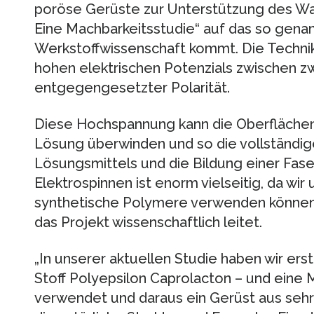
poröse Gerüste zur Unterstützung des Wac
Eine Machbarkeitsstudie“ auf das so genan
Werkstoffwissenschaft kommt. Die Technik
hohen elektrischen Potenzials zwischen z
entgegengesetzter Polarität.
Diese Hochspannung kann die Oberfläche
Lösung überwinden und so die vollständi
Lösungsmittels und die Bildung einer Fase
Elektrospinnen ist enorm vielseitig, da wir
synthetische Polymere verwenden können“, er
das Projekt wissenschaftlich leitet.
„In unserer aktuellen Studie haben wir er
Stoff Polyepsilon Caprolacton – und eine 
verwendet und daraus ein Gerüst aus sehr