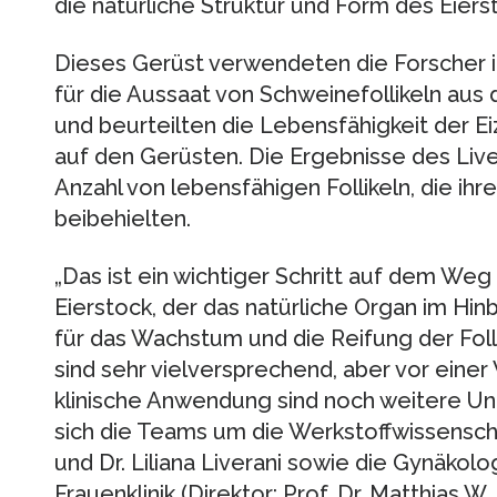
die natürliche Struktur und Form des Eier
Dieses Gerüst verwendeten die Forscher in 
für die Aussaat von Schweinefollikeln au
und beurteilten die Lebensfähigkeit der Ei
auf den Gerüsten. Die Ergebnisse des Liv
Anzahl von lebensfähigen Follikeln, die ihr
beibehielten.
„Das ist ein wichtiger Schritt auf dem Weg
Eierstock, der das natürliche Organ im Hi
für das Wachstum und die Reifung der Foll
sind sehr vielversprechend, aber vor einer
klinische Anwendung sind noch weitere Unt
sich die Teams um die Werkstoffwissenscha
und Dr. Liliana Liverani sowie die Gynäko
Frauenklinik (Direktor: Prof. Dr. Matthias W.