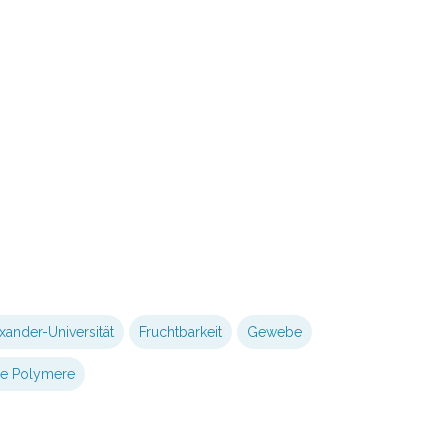
xander-Universität
Fruchtbarkeit
Gewebe
he Polymere