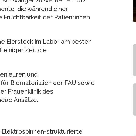
en, schwanger zu werden – trotz
ente, die während einer
Fruchtbarkeit der Patientinnen
he Eierstock im Labor am besten
 einiger Zeit die
genieuren und
für Biomaterialien der FAU sowie
r Frauenklinik des
 neue Ansätze.
 „Elektrospinnen-strukturierte