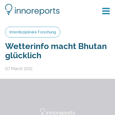
Interdisziplinäre Forschung
Wetterinfo macht Bhutan
glücklich
07 March 2011