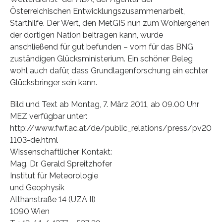
Österreichischen Entwicklungszusammenarbeit,
Starthilfe. Der Wert, den MetGIS nun zum Wohlergehen
der dortigen Nation beitragen kann, wurde
anschließend für gut befunden – vom für das BNG
zuständigen Glücksministerium. Ein schöner Beleg
wohl auch dafür, dass Grundlagenforschung ein echter
Glücksbringer sein kann.
Bild und Text ab Montag, 7. März 2011, ab 09.00 Uhr
MEZ verfügbar unter:
http://www.fwf.ac.at/de/public_relations/press/pv20
1103-de.html
Wissenschaftlicher Kontakt:
Mag. Dr. Gerald Spreitzhofer
Institut für Meteorologie
und Geophysik
Althanstraße 14 (UZA II)
1090 Wien