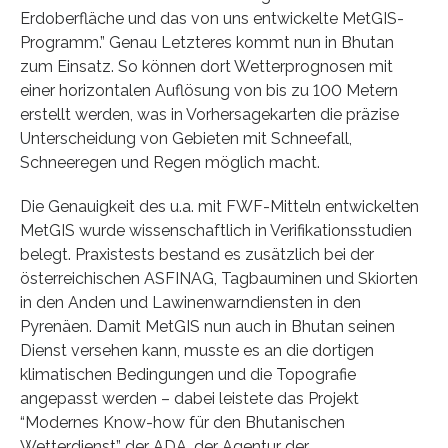
Erdoberfläche und das von uns entwickelte MetGIS-
Programm.” Genau Letzteres kommt nun in Bhutan
zum Einsatz. So können dort Wetterprognosen mit
einer horizontalen Auflösung von bis zu 100 Metern
erstellt werden, was in Vorhersagekarten die präzise
Unterscheidung von Gebieten mit Schneefall,
Schneeregen und Regen möglich macht.
Die Genauigkeit des u.a. mit FWF-Mitteln entwickelten
MetGIS wurde wissenschaftlich in Verifikationsstudien
belegt. Praxistests bestand es zusätzlich bei der
österreichischen ASFINAG, Tagbauminen und Skiorten
in den Anden und Lawinenwarndiensten in den
Pyrenäen. Damit MetGIS nun auch in Bhutan seinen
Dienst versehen kann, musste es an die dortigen
klimatischen Bedingungen und die Topografie
angepasst werden – dabei leistete das Projekt
“Modernes Know-how für den Bhutanischen
Wetterdienst” der ADA, der Agentur der