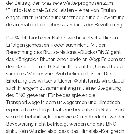
der Beitrag, den präzisere Wetterprognosen zum
“Brutto-National-Glück” leisten – einer von Bhutan
eingeführten Berechnungsmethode für die Bewertung
des immateriellen Lebensstandards der Bevölkerung.
Der Wohlstand einer Nation wird in wirtschaftlichen
Erfolgen gemessen – oder auch nicht. Mit der
Berechnung des Brutto-National-Glücks (BNG) geht
das Königreich Bhutan einen anderen Weg: Es bemisst
den Beitrag, den z. B. kulturelle Identität, Umwelt oder
sauberes Wasser zum Wohlbefinden leisten. Die
Erhöhung des wirtschaftlichen Wohlstands wird dabei
auch in engem Zusammenhang mit einer Steigerung
des BNG gesehen. Für beides spielen die
Transportwege in dem unwegsamen und klimatisch
exponierten Gebirgsstaat eine bedeutende Rolle: Sind
sie nicht befahrbar, können viele Grundbedürfnisse der
Bevölkerung nicht befriedigt werden und das BNG
sinkt. Kein Wunder also, dass das Himalaja-Königreich