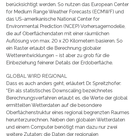
berücksichtigt werden. So nutzen das European Center
for Medium Range Weather Forecasts (ECMWF) und
das US-amerikanische National Center for
Environmental Prediction (NCEP) Vorhersagemodelle,
die auf Oberflächendaten mit einer räumlichen
Auflösung von max. 20 x 20 Kilometern basieren. So
ein Raster erlaubt die Berechnung globaler
Wetterentwicklungen – ist aber zu grob für die
Einbeziehung feinerer Details der Erdoberfläche.
GLOBAL WIRD REGIONAL
Dass es auch anders geht, erläutert Dr. Spreitzhofer:
“Ein als statistisches Downscaling bezeichnetes
Berechnungsverfahren erlaubt es, die Werte der global
ermittelten Wetterdaten auf die besondere
Oberflächenstruktur eines regional begrenzten Raumes
herunterzurechnen. Neben den globalen Wetterdaten
und einem Computer benötigt man dazu nur zwei
weitere Zutaten: die Daten der regionalen