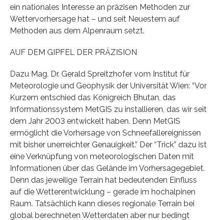
ein nationales Interesse an präzisen Methoden zur
Wettervorhersage hat – und seit Neuestem auf
Methoden aus dem Alpenraum setzt.
AUF DEM GIPFEL DER PRÄZISION
Dazu Mag. Dr. Gerald Spreitzhofer vom Institut für
Meteorologie und Geophysik der Universität Wien: “Vor
Kurzem entschied das Königreich Bhutan, das
Informationssystem MetGIS zu installieren, das wir seit
dem Jahr 2003 entwickelt haben. Denn MetGIS
ermöglicht die Vorhersage von Schneefallereignissen
mit bisher unerreichter Genauigkeit.” Der “Trick” dazu ist
eine Verknüpfung von meteorologischen Daten mit
Informationen über das Gelände im Vorhersagegebiet.
Denn das jeweilige Terrain hat bedeutenden Einfluss
auf die Wetterentwicklung – gerade im hochalpinen
Raum. Tatsächlich kann dieses regionale Terrain bei
global berechneten Wetterdaten aber nur bedingt