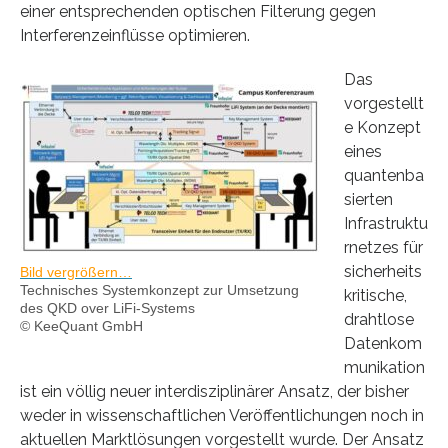
einer entsprechenden optischen Filterung gegen
Interferenzeinflüsse optimieren.
Das
vorgestellt
e Konzept
eines
quantenba
sierten
Infrastruktu
rnetzes für
sicherheits
Bild vergrößern…
Technisches Systemkonzept zur Umsetzung
kritische,
des QKD over LiFi-Systems
drahtlose
© KeeQuant GmbH
Datenkom
munikation
ist ein völlig neuer interdisziplinärer Ansatz, der bisher
weder in wissenschaftlichen Veröffentlichungen noch in
aktuellen Marktlösungen vorgestellt wurde. Der Ansatz