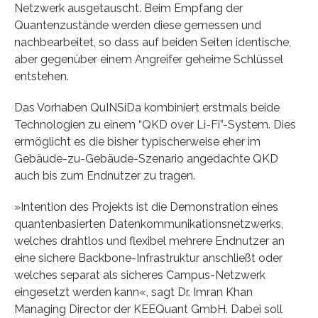
Netzwerk ausgetauscht. Beim Empfang der
Quantenzustände werden diese gemessen und
nachbearbeitet, so dass auf beiden Seiten identische,
aber gegenüber einem Angreifer geheime Schlüssel
entstehen.
Das Vorhaben QuINSiDa kombiniert erstmals beide
Technologien zu einem “QKD over Li-Fi”-System. Dies
ermöglicht es die bisher typischerweise eher im
Gebäude-zu-Gebäude-Szenario angedachte QKD
auch bis zum Endnutzer zu tragen.
»Intention des Projekts ist die Demonstration eines
quantenbasierten Datenkommunikationsnetzwerks,
welches drahtlos und flexibel mehrere Endnutzer an
eine sichere Backbone-Infrastruktur anschließt oder
welches separat als sicheres Campus-Netzwerk
eingesetzt werden kann«, sagt Dr. Imran Khan
Managing Director der KEEQuant GmbH. Dabei soll