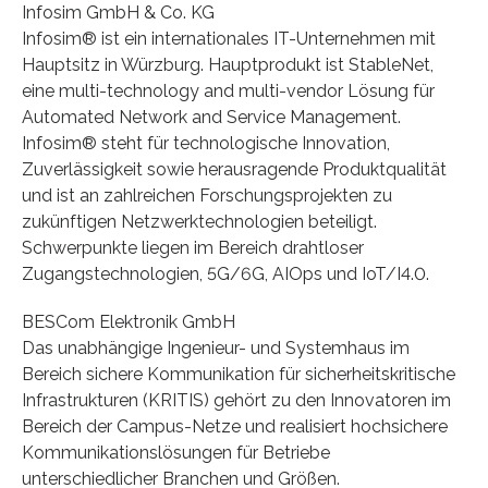
Infosim GmbH & Co. KG
Infosim® ist ein internationales IT-Unternehmen mit
Hauptsitz in Würzburg. Hauptprodukt ist StableNet,
eine multi-technology and multi-vendor Lösung für
Automated Network and Service Management.
Infosim® steht für technologische Innovation,
Zuverlässigkeit sowie herausragende Produktqualität
und ist an zahlreichen Forschungsprojekten zu
zukünftigen Netzwerktechnologien beteiligt.
Schwerpunkte liegen im Bereich drahtloser
Zugangstechnologien, 5G/6G, AIOps und IoT/I4.0.
BESCom Elektronik GmbH
Das unabhängige Ingenieur- und Systemhaus im
Bereich sichere Kommunikation für sicherheitskritische
Infrastrukturen (KRITIS) gehört zu den Innovatoren im
Bereich der Campus-Netze und realisiert hochsichere
Kommunikationslösungen für Betriebe
unterschiedlicher Branchen und Größen.