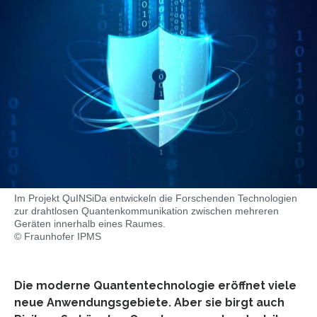
Im Projekt QuINSiDa entwickeln die Forschenden Technologien
zur drahtlosen Quantenkommunikation zwischen mehreren
Geräten innerhalb eines Raumes.
© Fraunhofer IPMS
Die moderne Quantentechnologie eröffnet viele
neue Anwendungsgebiete. Aber sie birgt auch