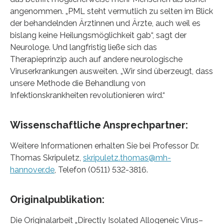
angenommen. „PML steht vermutlich zu selten im Blick
der behandelnden Ärztinnen und Ärzte, auch weil es
bislang keine Heilungsmöglichkeit gab“, sagt der
Neurologe. Und langfristig ließe sich das
Therapieprinzip auch auf andere neurologische
Viruserkrankungen ausweiten. „Wir sind überzeugt, dass
unsere Methode die Behandlung von
Infektionskrankheiten revolutionieren wird.“
Wissenschaftliche Ansprechpartner:
Weitere Informationen erhalten Sie bei Professor Dr.
Thomas Skripuletz,
skripuletz.thomas@mh-
hannover.de
, Telefon (0511) 532-3816.
Originalpublikation:
Die Originalarbeit „Directly Isolated Allogeneic Virus–