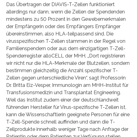
Das Übertragen der DIAVIS-T-Zellen funktioniert
allerdings nur dann, wenn die Zellen der Spendenden
mindestens zu 50 Prozent in den Gewebemerkmalen
der Empfängerin oder des Empfängers Empfänger
übereinstimmen, also HLA-teilpassend sind. Die
virusspezifischen T-Zellen stammen in der Regel von
Familienspendern oder aus dem einzigartigen T-Zell-
Spenderregister alloCELL der MHH. „Dort registrieren
wir nicht nur die HLA-Merkmale der Blutzellen, sondern
bestimmen gleichzeitig die Anzahl spezifischer T-
Zellen gegen unterschiedliche Viren“, sagt Professorin
Dr. Britta Eiz-Vesper, Immunologin am MHH-Institut für
Transfusionsmedizin und Transplantat Engineering.
Weil das Institut zudem einer der deutschlandweit
führenden Hersteller für Virus-spezifische T-Zellen ist,
kann die Wissenschaftlerin geeignete Personen für eine
T-Zell-Spende schnell auffinden und dann die T-
Zellprodukte innerhalb weniger Tage nach Anfrage der
Patientin oder dem Patienten zur Verfügung stellen.