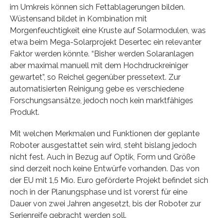
im Umkreis können sich Fettablagerungen bilden.
Wüstensand bildet in Kombination mit
Morgenfeuchtigkeit eine Kruste auf Solarmodulen, was
etwa beim Mega-Solarprojekt Desertec ein relevanter
Faktor werden könnte. “Bisher werden Solaranlagen
aber maximal manuell mit dem Hochdruckreiniger
gewartet”, so Reichel gegenüber pressetext. Zur
automatisierten Reinigung gebe es verschiedene
Forschungsansätze, jedoch noch kein marktfähiges
Produkt.
Mit welchen Merkmalen und Funktionen der geplante
Roboter ausgestattet sein wird, steht bislang jedoch
nicht fest. Auch in Bezug auf Optik, Form und Größe
sind derzeit noch keine Entwürfe vorhanden. Das von
der EU mit 1,5 Mio. Euro geförderte Projekt befindet sich
noch in der Planungsphase und ist vorerst für eine
Dauer von zwei Jahren angesetzt, bis der Roboter zur
Serienreife gebracht werden soll.