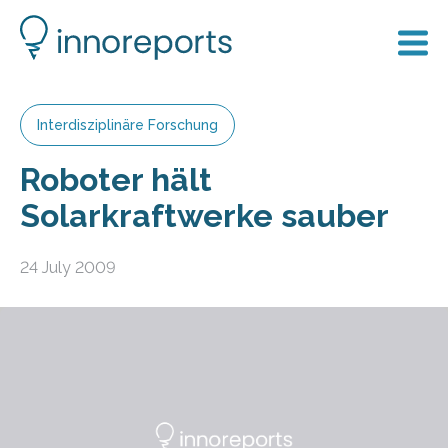
Interdisziplinäre Forschung
Roboter hält
Solarkraftwerke sauber
24 July 2009