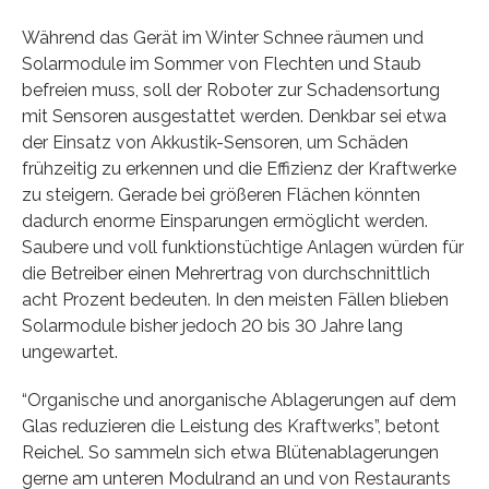
Während das Gerät im Winter Schnee räumen und
Solarmodule im Sommer von Flechten und Staub
befreien muss, soll der Roboter zur Schadensortung
mit Sensoren ausgestattet werden. Denkbar sei etwa
der Einsatz von Akkustik-Sensoren, um Schäden
frühzeitig zu erkennen und die Effizienz der Kraftwerke
zu steigern. Gerade bei größeren Flächen könnten
dadurch enorme Einsparungen ermöglicht werden.
Saubere und voll funktionstüchtige Anlagen würden für
die Betreiber einen Mehrertrag von durchschnittlich
acht Prozent bedeuten. In den meisten Fällen blieben
Solarmodule bisher jedoch 20 bis 30 Jahre lang
ungewartet.
“Organische und anorganische Ablagerungen auf dem
Glas reduzieren die Leistung des Kraftwerks”, betont
Reichel. So sammeln sich etwa Blütenablagerungen
gerne am unteren Modulrand an und von Restaurants