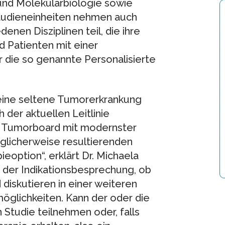
und Molekularbiologie sowie
Studieneinheiten nehmen auch
nen Disziplinen teil, die ihre
nd Patienten mit einer
r die so genannte Personalisierte
 eine seltene Tumorerkrankung
 der aktuellen Leitlinie
re Tumorboard mit modernster
glicherweise resultierenden
option“, erklärt Dr. Michaela
 der Indikationsbesprechung, ob
diskutieren in einer weiteren
glichkeiten. Kann der oder die
 Studie teilnehmen oder, falls