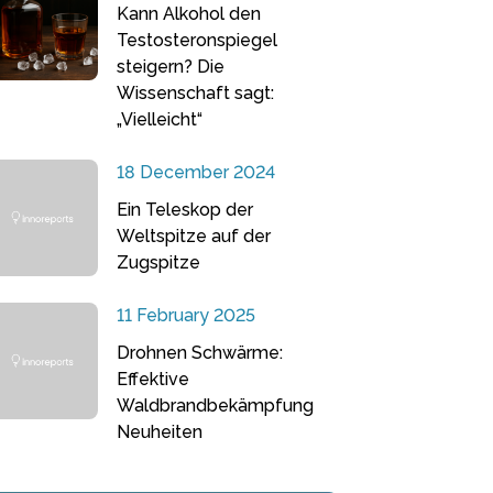
Kann Alkohol den
Testosteronspiegel
steigern? Die
Wissenschaft sagt:
„Vielleicht“
18 December 2024
Ein Teleskop der
Weltspitze auf der
Zugspitze
11 February 2025
Drohnen Schwärme:
Effektive
Waldbrandbekämpfung
Neuheiten