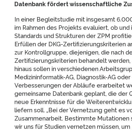
Datenbank fördert wissenschaftliche Z
In einer Begleitstudie mit insgesamt 6.00
im Rahmen des Projekts evaluiert, ob und 
Standards und Strukturen der ZPM profitie
Erfüllen der DKG-Zertifizierungskriterien 
zur Kontrollgruppe, diejenigen, die nach 
Zertifizierungskriterien behandelt werden
hinaus sollen in verschiedenen Arbeitsgru
Medizininformatik-AG, Diagnostik-AG oder
Verbesserungen der Abläufe erarbeitet wer
gemeinsame Datenbank geplant, die der Q
neue Erkenntnisse für die Weiterentwicklu
liefern soll. „Bei der Vernetzung geht es 
Zusammenarbeit. Bestimmte Mutationen si
wir uns für Studien vernetzen müssen, um