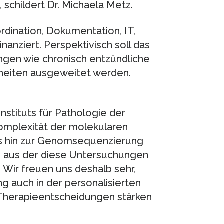
 schildert Dr. Michaela Metz.
rdination, Dokumentation, IT,
nanziert. Perspektivisch soll das
ngen wie chronisch entzündliche
kheiten ausgeweitet werden.
nstituts für Pathologie der
omplexität der molekularen
is hin zur Genomsequenzierung
ie, aus der diese Untersuchungen
Wir freuen uns deshalb sehr,
g auch in der personalisierten
 Therapieentscheidungen stärken