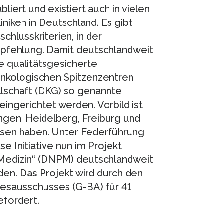
liert und existiert auch in vielen
niken in Deutschland. Es gibt
chlusskriterien, in der
mpfehlung. Damit deutschlandweit
he qualitätsgesicherte
 onkologischen Spitzenzentren
lschaft (DKG) so genannte
eingerichtet werden. Vorbild ist
gen, Heidelberg, Freiburg und
en haben. Unter Federführung
se Initiative nun im Projekt
 Medizin“ (DNPM) deutschlandweit
en. Das Projekt wird durch den
sausschusses (G-BA) für 41
efördert.