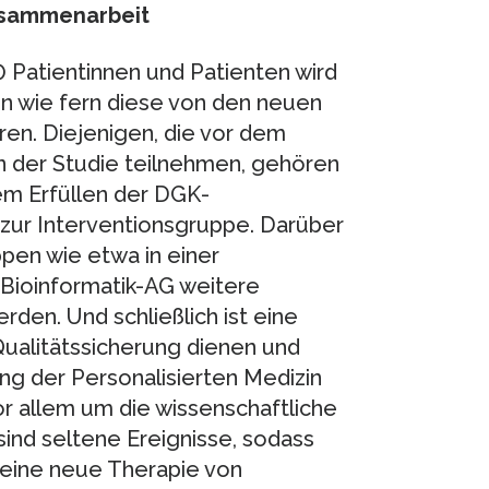
usammenarbeit
0 Patientinnen und Patienten wird
in wie fern diese von den neuen
ren. Diejenigen, die vor dem
an der Studie teilnehmen, gehören
dem Erfüllen der DGK-
, zur Interventionsgruppe. Darüber
ppen wie etwa in einer
 Bioinformatik-AG weitere
den. Und schließlich ist eine
ualitätssicherung dienen und
ng der Personalisierten Medizin
vor allem um die wissenschaftliche
nd seltene Ereignisse, sodass
 eine neue Therapie von