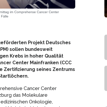
mittag im Comprehense Cancer Center
 Fälle
geförderten Projekt Deutsches
NPM) sollen bundesweit
gen Krebs in hoher Qualität
ancer Center Mainfranken (CCC
e Zertifizierung seines Zentrums
Startlöchern.
rehensive Cancer Center
zburg das Molekulare
dizinischen Onkologie,