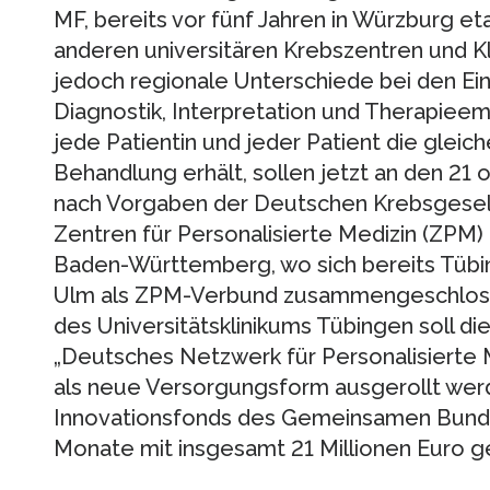
MF, bereits vor fünf Jahren in Würzburg etab
anderen universitären Krebszentren und Kli
jedoch regionale Unterschiede bei den Eins
Diagnostik, Interpretation und Therapiee
jede Patientin und jeder Patient die gleic
Behandlung erhält, sollen jetzt an den 21
nach Vorgaben der Deutschen Krebsgesel
Zentren für Personalisierte Medizin (ZPM) 
Baden-Württemberg, wo sich bereits Tübin
Ulm als ZPM-Verbund zusammengeschloss
des Universitätsklinikums Tübingen soll die
„Deutsches Netzwerk für Personalisierte
als neue Versorgungsform ausgerollt werd
Innovationsfonds des Gemeinsamen Bunde
Monate mit insgesamt 21 Millionen Euro g