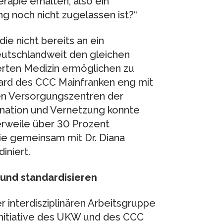
erapie erhalten, also ein
ng noch nicht zugelassen ist?“
ie nicht bereits an ein
utschlandweit den gleichen
erten Medizin ermöglichen zu
ard des CCC Mainfranken eng mit
hen Versorgungszentren der
nation und Vernetzung konnte
lerweile über 30 Prozent
die gemeinsam mit Dr. Diana
niert.
und standardisieren
interdisziplinären Arbeitsgruppe
Initiative des UKW und des CCC