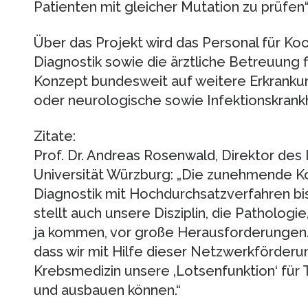
Patienten mit gleicher Mutation zu prüfen“,
Über das Projekt wird das Personal für Koo
Diagnostik sowie die ärztliche Betreuung fi
Konzept bundesweit auf weitere Erkranku
oder neurologische sowie Infektionskran
Zitate:
Prof. Dr. Andreas Rosenwald, Direktor des I
Universität Würzburg: „Die zunehmende K
Diagnostik mit Hochdurchsatzverfahren b
stellt auch unsere Disziplin, die Patholog
ja kommen, vor große Herausforderungen. 
dass wir mit Hilfe dieser Netzwerkförderun
Krebsmedizin unsere ‚Lotsenfunktion‘ für
und ausbauen können.“