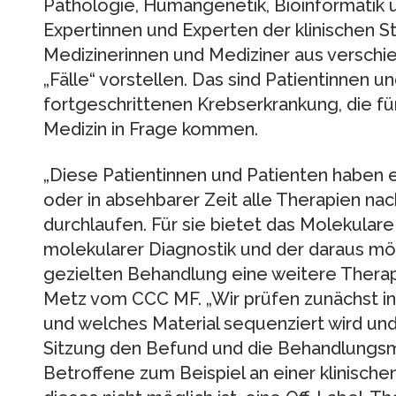
Pathologie, Humangenetik, Bioinformatik 
Expertinnen und Experten der klinischen 
Medizinerinnen und Mediziner aus verschiede
„Fälle“ vorstellen. Das sind Patientinnen u
fortgeschrittenen Krebserkrankung, die fü
Medizin in Frage kommen.
„Diese Patientinnen und Patienten haben
oder in absehbarer Zeit alle Therapien nach
durchlaufen. Für sie bietet das Molekula
molekularer Diagnostik und der daraus mö
gezielten Behandlung eine weitere Therapie
Metz vom CCC MF. „Wir prüfen zunächst in
und welches Material sequenziert wird und 
Sitzung den Befund und die Behandlungsmö
Betroffene zum Beispiel an einer klinischen