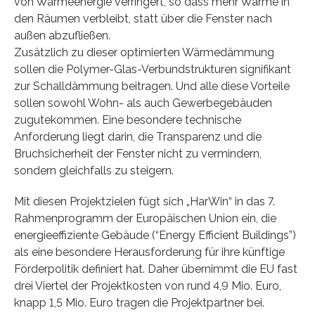
von Wärmeenergie verringert, so dass mehr Wärme in
den Räumen verbleibt, statt über die Fenster nach
außen abzufließen.
Zusätzlich zu dieser optimierten Wärmedämmung
sollen die Polymer-Glas-Verbundstrukturen signifikant
zur Schalldämmung beitragen. Und alle diese Vorteile
sollen sowohl Wohn- als auch Gewerbegebäuden
zugutekommen. Eine besondere technische
Anforderung liegt darin, die Transparenz und die
Bruchsicherheit der Fenster nicht zu vermindern,
sondern gleichfalls zu steigern.
Mit diesen Projektzielen fügt sich „HarWin“ in das 7.
Rahmenprogramm der Europäischen Union ein, die
energieeffiziente Gebäude (“Energy Efficient Buildings”)
als eine besondere Herausforderung für ihre künftige
Förderpolitik definiert hat. Daher übernimmt die EU fast
drei Viertel der Projektkosten von rund 4,9 Mio. Euro,
knapp 1,5 Mio. Euro tragen die Projektpartner bei.