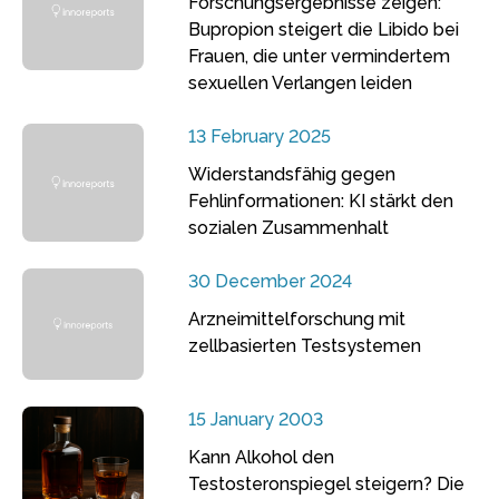
Forschungsergebnisse zeigen:
Bupropion steigert die Libido bei
Frauen, die unter vermindertem
sexuellen Verlangen leiden
13 February 2025
Widerstandsfähig gegen
Fehlinformationen: KI stärkt den
sozialen Zusammenhalt
30 December 2024
Arzneimittelforschung mit
zellbasierten Testsystemen
15 January 2003
Kann Alkohol den
Testosteronspiegel steigern? Die