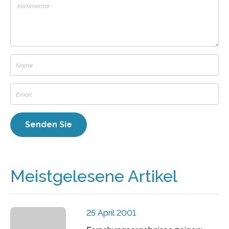
Meistgelesene Artikel
25 April 2001