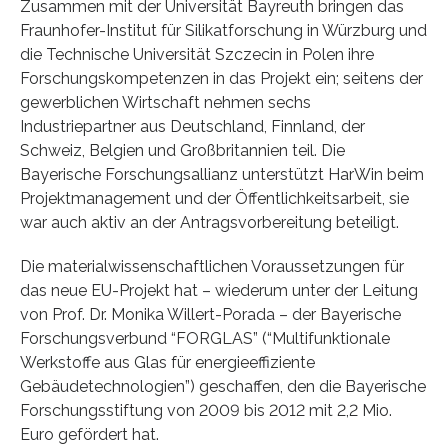
Zusammen mit der Universität Bayreuth bringen das
Fraunhofer-Institut für Silikatforschung in Würzburg und
die Technische Universität Szczecin in Polen ihre
Forschungskompetenzen in das Projekt ein; seitens der
gewerblichen Wirtschaft nehmen sechs
Industriepartner aus Deutschland, Finnland, der
Schweiz, Belgien und Großbritannien teil. Die
Bayerische Forschungsallianz unterstützt HarWin beim
Projektmanagement und der Öffentlichkeitsarbeit, sie
war auch aktiv an der Antragsvorbereitung beteiligt.
Die materialwissenschaftlichen Voraussetzungen für
das neue EU-Projekt hat – wiederum unter der Leitung
von Prof. Dr. Monika Willert-Porada – der Bayerische
Forschungsverbund “FORGLAS” (“Multifunktionale
Werkstoffe aus Glas für energieeffiziente
Gebäudetechnologien”) geschaffen, den die Bayerische
Forschungsstiftung von 2009 bis 2012 mit 2,2 Mio.
Euro gefördert hat.