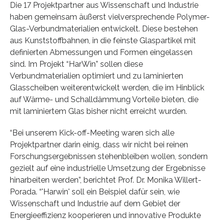
Die 17 Projektpartner aus Wissenschaft und Industrie
haben gemeinsam äußerst vielversprechende Polymer-
Glas-Verbundmaterialien entwickelt. Diese bestehen
aus Kunststoffbahnen, in die feinste Glaspartikel mit
definierten Abmessungen und Formen eingelassen
sind. Im Projekt “HarWin” sollen diese
Verbundmaterialien optimiert und zu laminierten
Glasscheiben weiterentwickelt werden, die im Hinblick
auf Wärme- und Schalldämmung Vorteile bieten, die
mit laminiertem Glas bisher nicht erreicht wurden.
“Bei unserem Kick-off-Meeting waren sich alle
Projektpartner darin einig, dass wir nicht bei reinen
Forschungsergebnissen stehenbleiben wollen, sondern
gezielt auf eine industrielle Umsetzung der Ergebnisse
hinarbeiten werden”, berichtet Prof. Dr. Monika Willert-
Porada. “'Harwin' soll ein Beispiel dafür sein, wie
Wissenschaft und Industrie auf dem Gebiet der
Energieeffizienz kooperieren und innovative Produkte