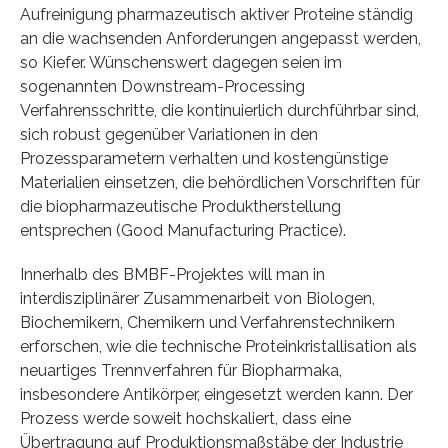
Aufreinigung pharmazeutisch aktiver Proteine ständig
an die wachsenden Anforderungen angepasst werden,
so Kiefer. Wünschenswert dagegen seien im
sogenannten Downstream-Processing
Verfahrensschritte, die kontinuierlich durchführbar sind,
sich robust gegenüber Variationen in den
Prozessparametern verhalten und kostengünstige
Materialien einsetzen, die behördlichen Vorschriften für
die biopharmazeutische Produktherstellung
entsprechen (Good Manufacturing Practice).
Innerhalb des BMBF-Projektes will man in
interdisziplinärer Zusammenarbeit von Biologen,
Biochemikern, Chemikern und Verfahrenstechnikern
erforschen, wie die technische Proteinkristallisation als
neuartiges Trennverfahren für Biopharmaka,
insbesondere Antikörper, eingesetzt werden kann. Der
Prozess werde soweit hochskaliert, dass eine
Übertragung auf Produktionsmaßstäbe der Industrie