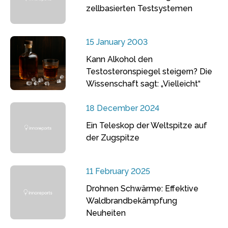
zellbasierten Testsystemen
15 January 2003
Kann Alkohol den
Testosteronspiegel steigern? Die
Wissenschaft sagt: „Vielleicht“
18 December 2024
Ein Teleskop der Weltspitze auf
der Zugspitze
11 February 2025
Drohnen Schwärme: Effektive
Waldbrandbekämpfung
Neuheiten