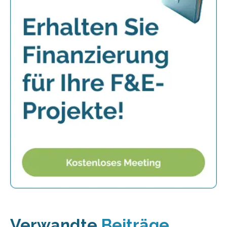
Verwandte
Beiträge