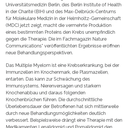
Universitätsmedizin Berlin, des Berlin Institute of Health
in der Charité (BIH) und des Max-Delbrück-Centrums
für Molekulare Medizin in der Helmholtz-Gemeinschaft
(MDC) jetzt zeigt, macht die vermehrte Produktion
eines bestimmten Proteins den Krebs unempfindlich
gegen die Therapie. Die im Fachmagazin Nature
Communications* veröffentlichten Ergebnisse eröffnen
neue Behandlungsperspektiven.
Das Multiple Myelom ist eine Krebserkrankung, bei der
Immunzellen im Knochenmark, die Plasmazellen,
entarten. Das kann zur Schwächung des
Immunsystems, Nierenversagen und starkem
Knochenabbau und daraus folgenden
Knochenbrüchen führen. Die durchschnittliche
Überlebensdauer der Betroffenen hat sich mittlerweile
durch neue Behandlungsmöglichkeiten deutlich
verbessert. Beispielsweise drängt eine Therapie mit den
Medikamenten Lenalidomid und Pomalidomid den