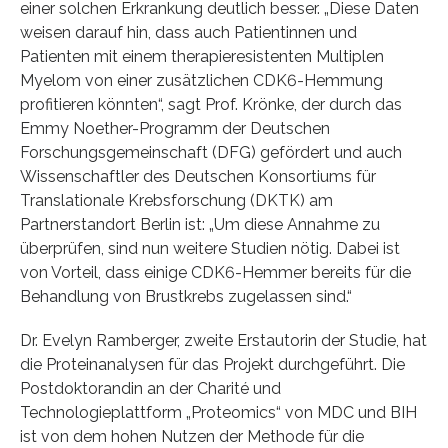
einer solchen Erkrankung deutlich besser. „Diese Daten
weisen darauf hin, dass auch Patientinnen und
Patienten mit einem therapieresistenten Multiplen
Myelom von einer zusätzlichen CDK6-Hemmung
profitieren könnten“, sagt Prof. Krönke, der durch das
Emmy Noether-Programm der Deutschen
Forschungsgemeinschaft (DFG) gefördert und auch
Wissenschaftler des Deutschen Konsortiums für
Translationale Krebsforschung (DKTK) am
Partnerstandort Berlin ist: „Um diese Annahme zu
überprüfen, sind nun weitere Studien nötig. Dabei ist
von Vorteil, dass einige CDK6-Hemmer bereits für die
Behandlung von Brustkrebs zugelassen sind.“
Dr. Evelyn Ramberger, zweite Erstautorin der Studie, hat
die Proteinanalysen für das Projekt durchgeführt. Die
Postdoktorandin an der Charité und
Technologieplattform „Proteomics“ von MDC und BIH
ist von dem hohen Nutzen der Methode für die