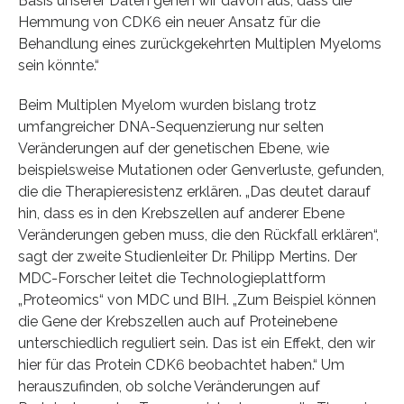
Basis unserer Daten gehen wir davon aus, dass die
Hemmung von CDK6 ein neuer Ansatz für die
Behandlung eines zurückgekehrten Multiplen Myeloms
sein könnte.“
Beim Multiplen Myelom wurden bislang trotz
umfangreicher DNA-Sequenzierung nur selten
Veränderungen auf der genetischen Ebene, wie
beispielsweise Mutationen oder Genverluste, gefunden,
die die Therapieresistenz erklären. „Das deutet darauf
hin, dass es in den Krebszellen auf anderer Ebene
Veränderungen geben muss, die den Rückfall erklären“,
sagt der zweite Studienleiter Dr. Philipp Mertins. Der
MDC-Forscher leitet die Technologieplattform
„Proteomics“ von MDC und BIH. „Zum Beispiel können
die Gene der Krebszellen auch auf Proteinebene
unterschiedlich reguliert sein. Das ist ein Effekt, den wir
hier für das Protein CDK6 beobachtet haben.“ Um
herauszufinden, ob solche Veränderungen auf