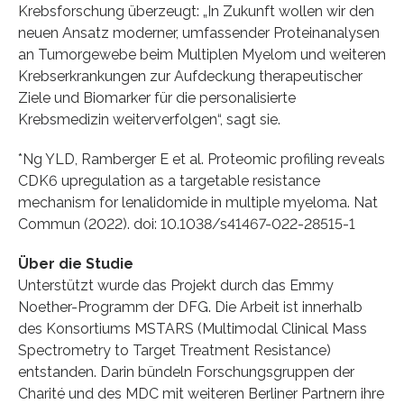
Krebsforschung überzeugt: „In Zukunft wollen wir den
neuen Ansatz moderner, umfassender Proteinanalysen
an Tumorgewebe beim Multiplen Myelom und weiteren
Krebserkrankungen zur Aufdeckung therapeutischer
Ziele und Biomarker für die personalisierte
Krebsmedizin weiterverfolgen“, sagt sie.
*Ng YLD, Ramberger E et al. Proteomic profiling reveals
CDK6 upregulation as a targetable resistance
mechanism for lenalidomide in multiple myeloma. Nat
Commun (2022). doi: 10.1038/s41467-022-28515-1
Über die Studie
Unterstützt wurde das Projekt durch das Emmy
Noether-Programm der DFG. Die Arbeit ist innerhalb
des Konsortiums MSTARS (Multimodal Clinical Mass
Spectrometry to Target Treatment Resistance)
entstanden. Darin bündeln Forschungsgruppen der
Charité und des MDC mit weiteren Berliner Partnern ihre