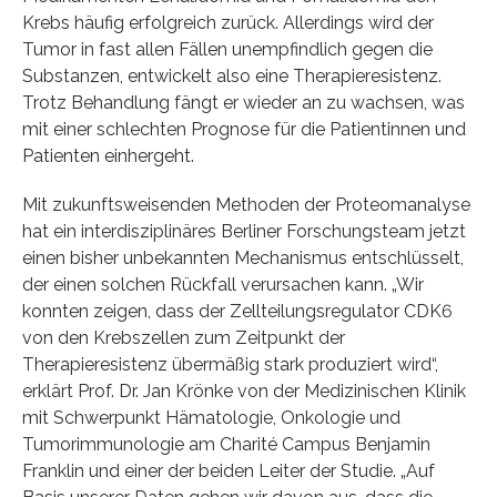
Krebs häufig erfolgreich zurück. Allerdings wird der
Tumor in fast allen Fällen unempfindlich gegen die
Substanzen, entwickelt also eine Therapieresistenz.
Trotz Behandlung fängt er wieder an zu wachsen, was
mit einer schlechten Prognose für die Patientinnen und
Patienten einhergeht.
Mit zukunftsweisenden Methoden der Proteomanalyse
hat ein interdisziplinäres Berliner Forschungsteam jetzt
einen bisher unbekannten Mechanismus entschlüsselt,
der einen solchen Rückfall verursachen kann. „Wir
konnten zeigen, dass der Zellteilungsregulator CDK6
von den Krebszellen zum Zeitpunkt der
Therapieresistenz übermäßig stark produziert wird“,
erklärt Prof. Dr. Jan Krönke von der Medizinischen Klinik
mit Schwerpunkt Hämatologie, Onkologie und
Tumorimmunologie am Charité Campus Benjamin
Franklin und einer der beiden Leiter der Studie. „Auf