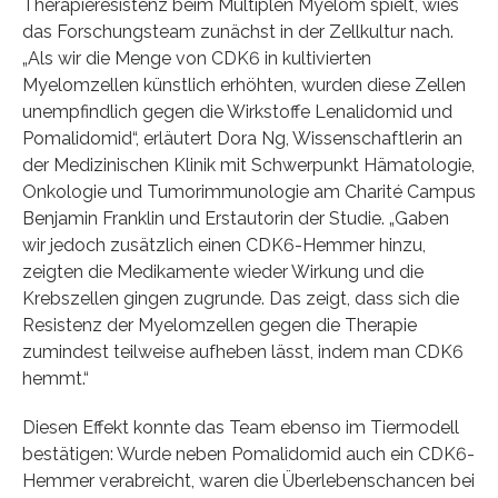
Therapieresistenz beim Multiplen Myelom spielt, wies
das Forschungsteam zunächst in der Zellkultur nach.
„Als wir die Menge von CDK6 in kultivierten
Myelomzellen künstlich erhöhten, wurden diese Zellen
unempfindlich gegen die Wirkstoffe Lenalidomid und
Pomalidomid“, erläutert Dora Ng, Wissenschaftlerin an
der Medizinischen Klinik mit Schwerpunkt Hämatologie,
Onkologie und Tumorimmunologie am Charité Campus
Benjamin Franklin und Erstautorin der Studie. „Gaben
wir jedoch zusätzlich einen CDK6-Hemmer hinzu,
zeigten die Medikamente wieder Wirkung und die
Krebszellen gingen zugrunde. Das zeigt, dass sich die
Resistenz der Myelomzellen gegen die Therapie
zumindest teilweise aufheben lässt, indem man CDK6
hemmt.“
Diesen Effekt konnte das Team ebenso im Tiermodell
bestätigen: Wurde neben Pomalidomid auch ein CDK6-
Hemmer verabreicht, waren die Überlebenschancen bei