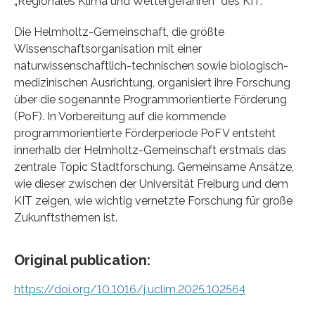
„Regionales Klima und Wettergefahren“ des KIT.
Die Helmholtz-Gemeinschaft, die größte
Wissenschaftsorganisation mit einer
naturwissenschaftlich-technischen sowie biologisch-
medizinischen Ausrichtung, organisiert ihre Forschung
über die sogenannte Programmorientierte Förderung
(PoF). In Vorbereitung auf die kommende
programmorientierte Förderperiode PoF V entsteht
innerhalb der Helmholtz-Gemeinschaft erstmals das
zentrale Topic Stadtforschung. Gemeinsame Ansätze,
wie dieser zwischen der Universität Freiburg und dem
KIT zeigen, wie wichtig vernetzte Forschung für große
Zukunftsthemen ist.
Original publication:
https://doi.org/10.1016/j.uclim.2025.102564