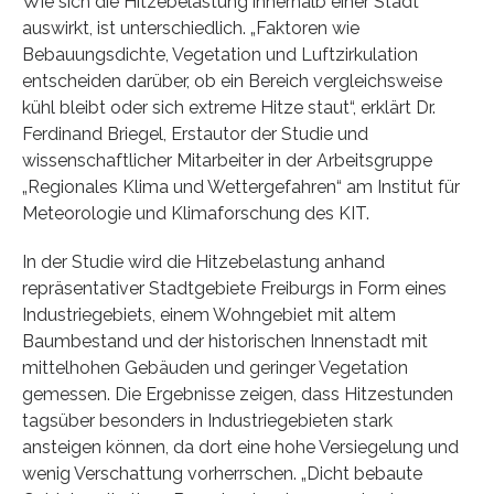
Wie sich die Hitzebelastung innerhalb einer Stadt
auswirkt, ist unterschiedlich. „Faktoren wie
Bebauungsdichte, Vegetation und Luftzirkulation
entscheiden darüber, ob ein Bereich vergleichsweise
kühl bleibt oder sich extreme Hitze staut“, erklärt Dr.
Ferdinand Briegel, Erstautor der Studie und
wissenschaftlicher Mitarbeiter in der Arbeitsgruppe
„Regionales Klima und Wettergefahren“ am Institut für
Meteorologie und Klimaforschung des KIT.
In der Studie wird die Hitzebelastung anhand
repräsentativer Stadtgebiete Freiburgs in Form eines
Industriegebiets, einem Wohngebiet mit altem
Baumbestand und der historischen Innenstadt mit
mittelhohen Gebäuden und geringer Vegetation
gemessen. Die Ergebnisse zeigen, dass Hitzestunden
tagsüber besonders in Industriegebieten stark
ansteigen können, da dort eine hohe Versiegelung und
wenig Verschattung vorherrschen. „Dicht bebaute