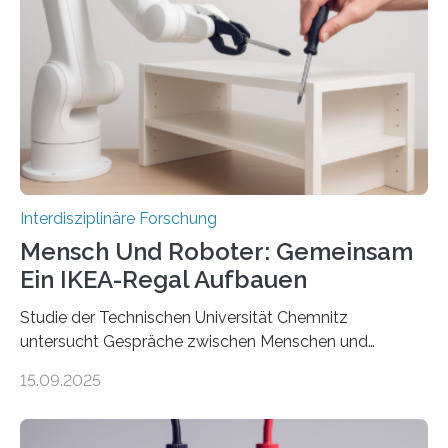
Interdisziplinäre Forschung
Mensch Und Roboter: Gemeinsam
Ein IKEA-Regal Aufbauen
Studie der Technischen Universität Chemnitz
untersucht Gespräche zwischen Menschen und
Robotern – und erklärt die Hintergründe in einem
15.09.2025
Podcast. Bereits jetzt arbeiten Menschen eng mit
Robotern zusammen, etwa bei der Fertigung in der
Industrie. In Zukunft wird das voraussichtlich noch