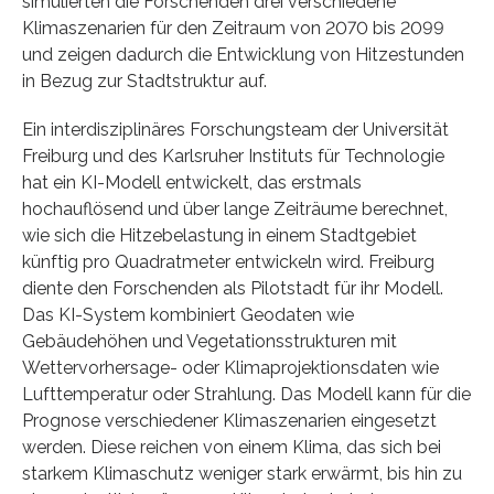
simulierten die Forschenden drei verschiedene
Klimaszenarien für den Zeitraum von 2070 bis 2099
und zeigen dadurch die Entwicklung von Hitzestunden
in Bezug zur Stadtstruktur auf.
Ein interdisziplinäres Forschungsteam der Universität
Freiburg und des Karlsruher Instituts für Technologie
hat ein KI-Modell entwickelt, das erstmals
hochauflösend und über lange Zeiträume berechnet,
wie sich die Hitzebelastung in einem Stadtgebiet
künftig pro Quadratmeter entwickeln wird. Freiburg
diente den Forschenden als Pilotstadt für ihr Modell.
Das KI-System kombiniert Geodaten wie
Gebäudehöhen und Vegetationsstrukturen mit
Wettervorhersage- oder Klimaprojektionsdaten wie
Lufttemperatur oder Strahlung. Das Modell kann für die
Prognose verschiedener Klimaszenarien eingesetzt
werden. Diese reichen von einem Klima, das sich bei
starkem Klimaschutz weniger stark erwärmt, bis hin zu