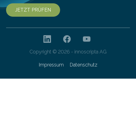
JETZT PRÜFEN
Copyright © 2026 - innoscripta AG
Impressum
Datenschutz