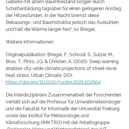
Gebiete mit altem Baumbestand sorgen durch
Schattenbildung tagsüber für einen geringeren Anstieg
der Hitzestunden. In der Nacht bremst diese
Bebauungs- und Baumstruktur jedoch das Auskühlen
und hält die Wärme länger fest“, so Briegel.
Weitere Informationen:
Originalpublikation: Briegel, F., Schrodi, S., Sulzer, M.,
Brox, T., Pinto, J.G. & Christen, A. (2025). Deep learning
enables city-wide climate projections of street-level
heat stress. Urban Climate. DOI:
https://doi.org/10.1016/j.uclim.2025.102564
Die interdisziplinäre Zusammenarbeit der Forschenden
verteilt sich auf die Professur für Umweltmeteorologie
und die Fakultät für Informatik der Universität Freiburg
sowie das Institut für Meteorologie und
Klimaforschung (IMKTRO) mit der Arbeitsgruppe