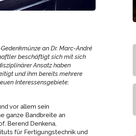
e-Gedenkmünze an Dr. Marc-André
ftler beschäftigt sich mit sich
disziplinärer Ansatz haben
tigt und ihm bereits mehrere
euen Interessensgebiete:
nd vor allem sein
eine ganze Bandbreite an
rof. Berend Denkena,
ituts für Fertigungstechnik und