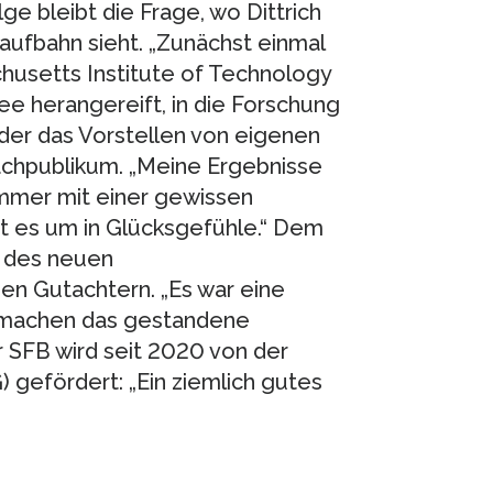
e bleibt die Frage, wo Dittrich
aufbahn sieht. „Zunächst einmal
husetts Institute of Technology
dee herangereift, in die Forschung
der das Vorstellen von eigenen
achpublikum. „Meine Ergebnisse
 immer mit einer gewissen
t es um in Glücksgefühle.“ Dem
g des neuen
n Gutachtern. „Es war eine
 machen das gestandene
 SFB wird seit 2020 von der
gefördert: „Ein ziemlich gutes