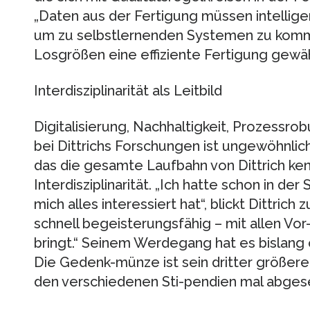
„Daten aus der Fertigung müssen intellige
um zu selbstlernenden Systemen zu komme
Losgrößen eine effiziente Fertigung gewäh
Interdisziplinarität als Leitbild
Digitalisierung, Nachhaltigkeit, Prozessr
bei Dittrichs Forschungen ist ungewöhnlic
das die gesamte Laufbahn von Dittrich kenn
Interdisziplinarität. „Ich hatte schon in der
mich alles interessiert hat“, blickt Dittrich 
schnell begeisterungsfähig – mit allen Vor-
bringt.“ Seinem Werdegang hat es bislang o
Die Gedenk-münze ist sein dritter größerer
den verschiedenen Sti-pendien mal abges