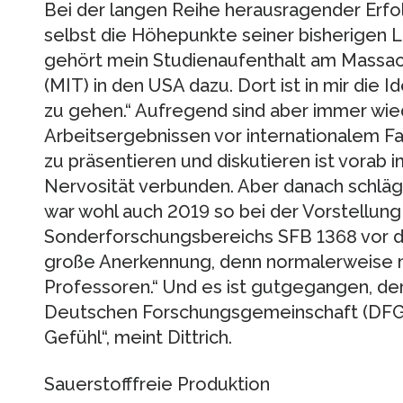
Bei der langen Reihe herausragender Erfolg
selbst die Höhepunkte seiner bisherigen L
gehört mein Studienaufenthalt am Massac
(MIT) in den USA dazu. Dort ist in mir die I
zu gehen.“ Aufregend sind aber immer wie
Arbeitsergebnissen vor internationalem F
zu präsentieren und diskutieren ist vorab
Nervosität verbunden. Aber danach schläg
war wohl auch 2019 so bei der Vorstellun
Sonderforschungsbereichs SFB 1368 vor de
große Anerkennung, denn normalerweise
Professoren.“ Und es ist gutgegangen, der
Deutschen Forschungsgemeinschaft (DFG) 
Gefühl“, meint Dittrich.
Sauerstofffreie Produktion