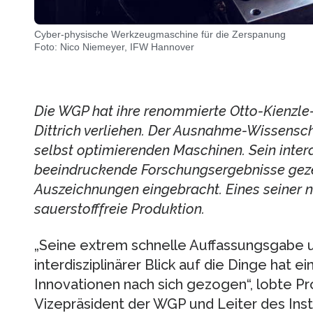
Cyber-physische Werkzeugmaschine für die Zerspanung
Foto: Nico Niemeyer, IFW Hannover
Die WGP hat ihre renommierte Otto-Kienzl
Dittrich verliehen. Der Ausnahme-Wissenscha
selbst optimierenden Maschinen. Sein inter
beeindruckende Forschungsergebnisse gezei
Auszeichnungen eingebracht. Eines seiner n
sauerstofffreie Produktion.
„Seine extrem schnelle Auffassungsgabe u
interdisziplinärer Blick auf die Dinge hat 
Innovationen nach sich gezogen“, lobte P
Vizepräsident der WGP und Leiter des Inst