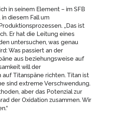
lich in seinem Element – im SFB
, in diesem Fall um
Produktionsprozessen. „Das ist
ch. Er hat die Leitung eines
erden untersuchen, was genau
rd: Was passiert an der
 Späne aus beziehungsweise auf
mkeit will der
f Titanspäne richten. Titan ist
äne sind extreme Verschwendung.
hoden, aber das Potenzial zur
ad der Oxidation zusammen. Wir
n.“