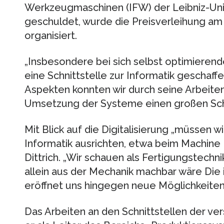
Werkzeugmaschinen (IFW) der Leibniz-Uni
geschuldet, wurde die Preisverleihung am
organisiert.
„Insbesondere bei sich selbst optimieren
eine Schnittstelle zur Informatik gescha
Aspekten konnten wir durch seine Arbeiten
Umsetzung der Systeme einen großen Schr
Mit Blick auf die Digitalisierung „müssen w
Informatik ausrichten, etwa beim Machine 
Dittrich. „Wir schauen als Fertigungstechni
allein aus der Mechanik machbar wäre Die i
eröffnet uns hingegen neue Möglichkeiten
Das Arbeiten an den Schnittstellen der ve