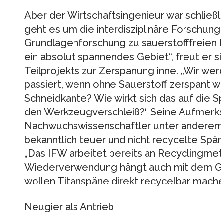
Aber der Wirtschaftsingenieur war schließ
geht es um die interdisziplinäre Forschung
Grundlagenforschung zu sauerstofffreien 
ein absolut spannendes Gebiet“, freut er si
Teilprojekts zur Zerspanung inne. „Wir w
passiert, wenn ohne Sauerstoff zerspant wi
Schneidkante? Wie wirkt sich das auf die
den Werkzeugverschleiß?“ Seine Aufmerksa
Nachwuchswissenschaftler unter anderem au
bekanntlich teuer und nicht recycelte Sp
„Das IFW arbeitet bereits an Recyclingmet
Wiederverwendung hängt auch mit dem Gr
wollen Titanspäne direkt recycelbar mache
Neugier als Antrieb