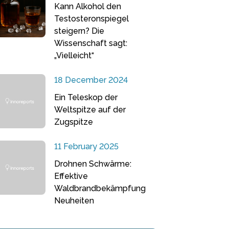
Kann Alkohol den
Testosteronspiegel
steigern? Die
Wissenschaft sagt:
„Vielleicht“
18 December 2024
Ein Teleskop der
Weltspitze auf der
Zugspitze
11 February 2025
Drohnen Schwärme:
Effektive
Waldbrandbekämpfung
Neuheiten