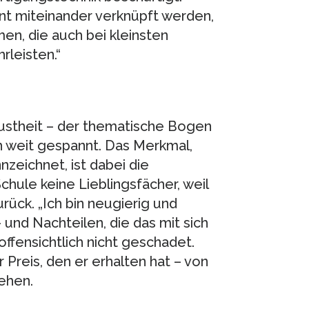
nt miteinander verknüpft werden,
n, die auch bei kleinsten
rleisten.“
obustheit – der thematische Bogen
h weit gespannt. Das Merkmal,
zeichnet, ist dabei die
 Schule keine Lieblingsfächer, weil
zurück. „Ich bin neugierig und
 und Nachteilen, die das mit sich
ffensichtlich nicht geschadet.
 Preis, den er erhalten hat – von
ehen.