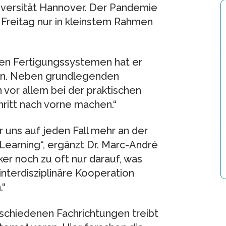
versität Hannover. Der Pandemie
 Freitag nur in kleinstem Rahmen
den Fertigungssystemen hat er
ffen. Neben grundlegenden
 vor allem bei der praktischen
itt nach vorne machen.“
ir uns auf jeden Fall mehr an der
Learning“, ergänzt Dr. Marc-André
ker noch zu oft nur darauf, was
nterdisziplinäre Kooperation
.“
rschiedenen Fachrichtungen treibt