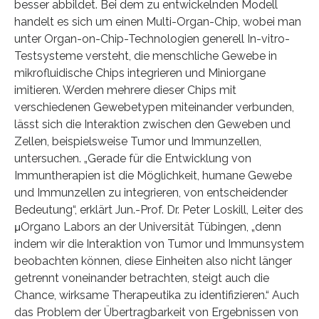
besser abbildet. Bei dem zu entwickelnden Modell
handelt es sich um einen Multi-Organ-Chip, wobei man
unter Organ-on-Chip-Technologien generell In-vitro-
Testsysteme versteht, die menschliche Gewebe in
mikrofluidische Chips integrieren und Miniorgane
imitieren. Werden mehrere dieser Chips mit
verschiedenen Gewebetypen miteinander verbunden,
lässt sich die Interaktion zwischen den Geweben und
Zellen, beispielsweise Tumor und Immunzellen,
untersuchen. „Gerade für die Entwicklung von
Immuntherapien ist die Möglichkeit, humane Gewebe
und Immunzellen zu integrieren, von entscheidender
Bedeutung“, erklärt Jun.-Prof. Dr. Peter Loskill, Leiter des
μOrgano Labors an der Universität Tübingen, „denn
indem wir die Interaktion von Tumor und Immunsystem
beobachten können, diese Einheiten also nicht länger
getrennt voneinander betrachten, steigt auch die
Chance, wirksame Therapeutika zu identifizieren.“ Auch
das Problem der Übertragbarkeit von Ergebnissen von