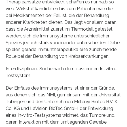
Therapieansätze entwickeln, schaffen es nur halb so
viele Wirkstoffkandidaten bis zum Patienten wie dies
bei Medikamenten der Fall ist, die der Behandlung
anderer Krankheiten dienen. Das liegt vor allem daran,
dass die Arzneimittel zuerst im Tiermodell getestet
werden, sich die Immunsysteme unterschiedlicher
Spezies jedoch stark voneinander unterscheiden. Dabei
spielen gerade Immuntherapeutika eine zunehmende
Rolle bei der Behandlung von Krebserkrankungen.
Interdisziplinäre Suche nach dem passenden In-vitro-
Testsystem
Der Einfluss des Immunsystems ist einer der Gründe,
aus denen sich das NMI, gemeinsam mit der Universität
Tübingen und den Unternehmen Miltenyi Biotec B.V. &
Co. KG und LaVision BioTec GmbH, der Entwicklung
eines In-vitro-Testsystems widmet, das Tumore und
deren Interaktion mit dem umliegenden Gewebe