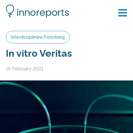
Interdisziplinäre Forschung
In vitro Veritas
16 February 2021