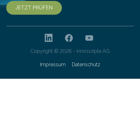
JETZT PRÜFEN
Copyright © 2026 - innoscripta AG
Impressum
Datenschutz