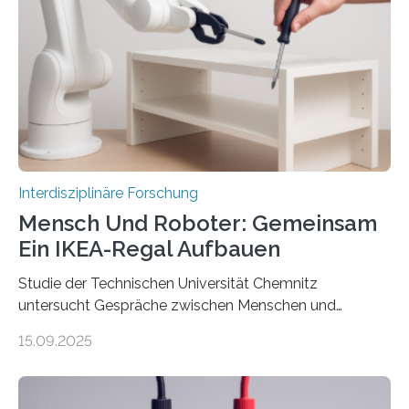
Interdisziplinäre Forschung
Mensch Und Roboter: Gemeinsam
Ein IKEA-Regal Aufbauen
Studie der Technischen Universität Chemnitz
untersucht Gespräche zwischen Menschen und
Robotern – und erklärt die Hintergründe in einem
15.09.2025
Podcast. Bereits jetzt arbeiten Menschen eng mit
Robotern zusammen, etwa bei der Fertigung in der
Industrie. In Zukunft wird das voraussichtlich noch