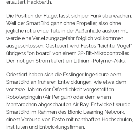
erläutert Hackbarth.
Die Position der Flügel lässt sich per Funk überwachen.
Weil der SmartBird ganz ohne Propeller, also ohne
jegliche rotierende Teile in der Außenhülle auskommt,
werde eine Verletzungsgefahr folglich vollkommen
ausgeschlossen. Gesteuert wird Festos “leichter Vogel”
übrigens “on board” von einem 32-Bit-Mikrocontroller.
Den nötigen Strom liefert ein Lithium-Polymer-Akku.
Orientiert haben sich die Esslinger Ingenieure beim
SmartBird an früheren Entwicklungen, wie etwa dem
vor zwei Jahren der Öffentlichkeit vorgestellten
Roboterpinguin (Air Penguin) oder dem einem
Mantarochen abgeschauten Air Ray. Entwickelt wurde
SmartBird im Rahmen des Bionic Learning Network,
einem Verbund von Festo mit namhaften Hochschulen,
Instituten und Entwicklungsfirmen.