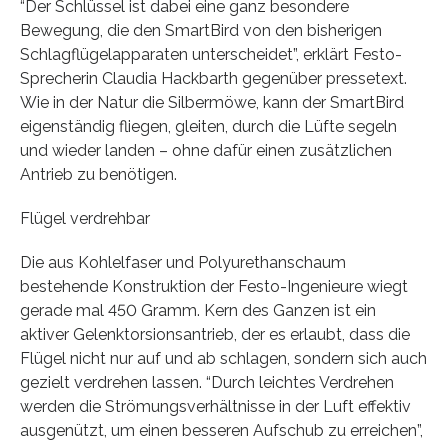
“Der Schlüssel ist dabei eine ganz besondere
Bewegung, die den SmartBird von den bisherigen
Schlagflügelapparaten unterscheidet”, erklärt Festo-
Sprecherin Claudia Hackbarth gegenüber pressetext.
Wie in der Natur die Silbermöwe, kann der SmartBird
eigenständig fliegen, gleiten, durch die Lüfte segeln
und wieder landen – ohne dafür einen zusätzlichen
Antrieb zu benötigen.
Flügel verdrehbar
Die aus Kohlelfaser und Polyurethanschaum
bestehende Konstruktion der Festo-Ingenieure wiegt
gerade mal 450 Gramm. Kern des Ganzen ist ein
aktiver Gelenktorsionsantrieb, der es erlaubt, dass die
Flügel nicht nur auf und ab schlagen, sondern sich auch
gezielt verdrehen lassen. “Durch leichtes Verdrehen
werden die Strömungsverhältnisse in der Luft effektiv
ausgenützt, um einen besseren Aufschub zu erreichen”,