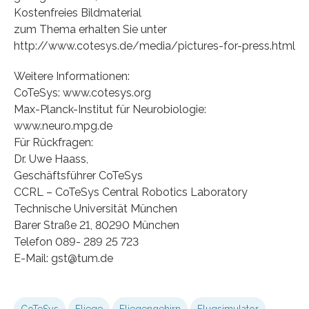
Kostenfreies Bildmaterial
zum Thema erhalten Sie unter
http://www.cotesys.de/media/pictures-for-press.html
Weitere Informationen:
CoTeSys: www.cotesys.org
Max-Planck-Institut für Neurobiologie:
www.neuro.mpg.de
Für Rückfragen:
Dr. Uwe Haass,
Geschäftsführer CoTeSys
CCRL – CoTeSys Central Robotics Laboratory
Technische Universität München
Barer Straße 21, 80290 München
Telefon 089- 289 25 723
E-Mail: gst@tum.de
CoTeSys
Fliege
Fliegengehirn
Flugsimulator