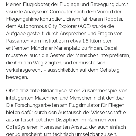
kleinen Flugroboter, der Fluglage und Bewegung durch
visuelle Analyse im Computer nach dem Vorbild der
Fliegengehirne kontrolliert. Einem fahrbaren Roboter,
dem Autonomous City Explorer (ACE) wurde die
Aufgabe gestellt, durch Ansprechen und Fragen von
Passanten vom Institut zum etwa 1,5 Kilometer
entfernten Münchner Marienplatz zu finden. Dabei
musste er auch die Gesten der Menschen interpretieren,
die ihm den Weg zeigten, und er musste sich –
verkehrsgerecht – ausschließlich auf dem Gehsteig
bewegen.
Ohne effiziente Bildanalyse ist ein Zusammenspiel von
intelligenten Maschinen und Menschen nicht denkbar.
Die Forschungsarbeiten am Flugsimulator für Fliegen
bieten dafür durch den Austausch der Wissenschaftler
aus unterschiedlichen Disziplinen im Rahmen von
CoTeSys einen interessanten Ansatz, der auch einfach
genug erscheint, um technisch umsetzbar zu sein.