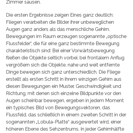
Zimmer sausen.
Die ersten Ergebnisse zeigen Eines ganz deutlich:
Fliegen verarbeiten die Bilder ihrer unbeweglichen
Augen ganz anders als das menschliche Gehirn.
Bewegungen im Raum erzeugen sogenannte „optische
Flussfelder“, die für eine ganz bestimmte Bewegung
charakteristisch sind: Bei einer Vorwärtsbewegung
fließen die Objekte seitlich vorbei, bei frontalem Anflug
vergrößern sich die Objekte, nahe und weit entfernte
Dinge bewegen sich ganz unterschiedlich. Die Fliege
erstellt als ersten Schritt in ihrem winzigen Gehirn aus
diesen Bewegungen ein Muster. Geschwindigkeit und
Richtung, mit denen sich einzelne Bildpunkte vor den
Augen scheinbar bewegen, ergeben in jedem Moment
ein typisches Bild von Bewegungsvektoren, das
Flussfeld, das schließlich in einem zweiten Schritt in der
sogenannten „Lobula-Platte“ ausgewertet wird, einer
höheren Ebene des Sehzentrums. In jeder Gehirnhälfte