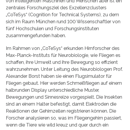
von intelligenten Maschinen und Menschen aber ist ein
zentrales Forschungsziel des Exzellenzclusters
„CoTeSys“ (Cognition for Technical Systems), zu dem
sich im Raum München rund 100 Wissenschaftler von
fünf Hochschulen und Forschungsinstituten
zusammengefunden haben.
Im Rahmen von „CoTeSys“ erkunden Hirnforscher des
Max-Planck-Instituts für Neurobiologie, wie Fliegen es
schaffen, ihre Umwelt und ihre Bewegung so effizient
wahrzunehmen. Unter Leitung des Neurobiologen Prof.
Alexander Borst haben sie einen Flugsimulator für
Fliegen gebaut. Hier werden Schmeißfliegen auf einem
halbrunden Display unterschiedliche Muster,
Bewegungen und Sinnesreize vorgespielt. Die Insekten
sind an einem Halter befestigt, damit Elektroden die
Reaktionen der Gehirnzellen registrieren können. Die
Forscher analysieren so, was im Fliegengehirn passiert,
wenn die Tiere wie wild kreuz und quer durch ein