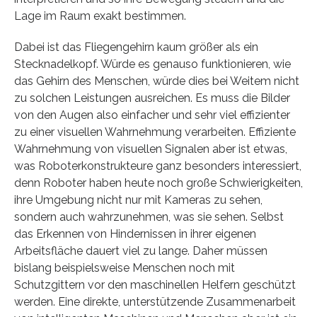
Lage im Raum exakt bestimmen.
Dabei ist das Fliegengehirn kaum größer als ein
Stecknadelkopf. Würde es genauso funktionieren, wie
das Gehirn des Menschen, würde dies bei Weitem nicht
zu solchen Leistungen ausreichen. Es muss die Bilder
von den Augen also einfacher und sehr viel effizienter
zu einer visuellen Wahrnehmung verarbeiten. Effiziente
Wahrnehmung von visuellen Signalen aber ist etwas,
was Roboterkonstrukteure ganz besonders interessiert,
denn Roboter haben heute noch große Schwierigkeiten,
ihre Umgebung nicht nur mit Kameras zu sehen,
sondern auch wahrzunehmen, was sie sehen. Selbst
das Erkennen von Hindernissen in ihrer eigenen
Arbeitsfläche dauert viel zu lange. Daher müssen
bislang beispielsweise Menschen noch mit
Schutzgittern vor den maschinellen Helfern geschützt
werden. Eine direkte, unterstützende Zusammenarbeit