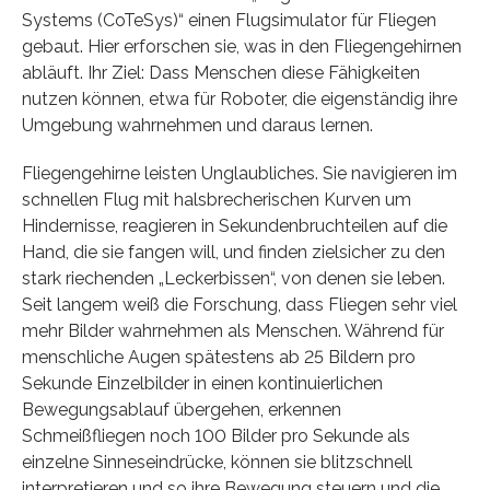
Systems (CoTeSys)“ einen Flugsimulator für Fliegen
gebaut. Hier erforschen sie, was in den Fliegengehirnen
abläuft. Ihr Ziel: Dass Menschen diese Fähigkeiten
nutzen können, etwa für Roboter, die eigenständig ihre
Umgebung wahrnehmen und daraus lernen.
Fliegengehirne leisten Unglaubliches. Sie navigieren im
schnellen Flug mit halsbrecherischen Kurven um
Hindernisse, reagieren in Sekundenbruchteilen auf die
Hand, die sie fangen will, und finden zielsicher zu den
stark riechenden „Leckerbissen“, von denen sie leben.
Seit langem weiß die Forschung, dass Fliegen sehr viel
mehr Bilder wahrnehmen als Menschen. Während für
menschliche Augen spätestens ab 25 Bildern pro
Sekunde Einzelbilder in einen kontinuierlichen
Bewegungsablauf übergehen, erkennen
Schmeißfliegen noch 100 Bilder pro Sekunde als
einzelne Sinneseindrücke, können sie blitzschnell
interpretieren und so ihre Bewegung steuern und die