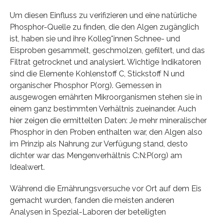
Um diesen Einfluss zu verifizieren und eine natürliche
Phosphor-Quelle zu finden, die den Algen zugänglich
ist, haben sie und ihre Kolleg*innen Schnee- und
Eisproben gesammelt, geschmolzen, gefiltert, und das
Filtrat getrocknet und analysiert. Wichtige Indikatoren
sind die Elemente Kohlenstoff C, Stickstoff N und
organischer Phosphor P(org). Gemessen in
ausgewogen ernährten Mikroorganismen stehen sie in
einem ganz bestimmten Verhältnis zueinander. Auch
hier zeigen die ermittelten Daten: Je mehr mineralischer
Phosphor in den Proben enthalten war, den Algen also
im Prinzip als Nahrung zur Verfügung stand, desto
dichter war das Mengenverhältnis C:N:P(org) am
Idealwert.
Während die Ernährungsversuche vor Ort auf dem Eis
gemacht wurden, fanden die meisten anderen
Analysen in Spezial-Laboren der beteiligten