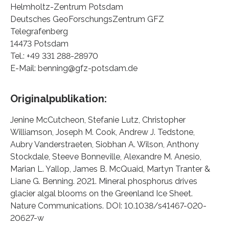
Helmholtz-Zentrum Potsdam
Deutsches GeoForschungsZentrum GFZ
Telegrafenberg
14473 Potsdam
Tel.: +49 331 288-28970
E-Mail: benning@gfz-potsdam.de
Originalpublikation:
Jenine McCutcheon, Stefanie Lutz, Christopher
Williamson, Joseph M. Cook, Andrew J. Tedstone,
Aubry Vanderstraeten, Siobhan A. Wilson, Anthony
Stockdale, Steeve Bonneville, Alexandre M. Anesio,
Marian L. Yallop, James B. McQuaid, Martyn Tranter &
Liane G. Benning. 2021. Mineral phosphorus drives
glacier algal blooms on the Greenland Ice Sheet.
Nature Communications. DOI: 10.1038/s41467-020-
20627-w