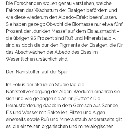
Die Forschenden wollen genau verstehen, welche
Faktoren das Wachstum der Eisalgen befördern und
wie diese wiederum den Albedo-Effekt beeinflussen.
Sie haben gezeigt: Obwohl die Biomasse nur etwa fünf
Prozent der „dunklen Masse“ auf dem Eis ausmacht –
die übrigen 95 Prozent sind Ruß und Mineralstaub –,
sind es doch die dunklen Pigmente der Eisalgen, die für
das Abschwächen der Albedo des Eises im
Wesentlichen ursächlich sind.
Den Nährstoffen auf der Spur
Im Fokus der aktuellen Studie lag die
Nährstoffversorgung der Algen: Wodurch ernähren sie
sich und wie gelangen sie an ihr „Futter“? Die
Herausforderung dabei: In dem Gemisch aus Schnee,
Eis und Wasser mit Bakterien, Pilzen und Algen
einerseits sowie Ruß und Mineralstaub andererseits gilt
es, die einzelnen organischen und mineralogischen