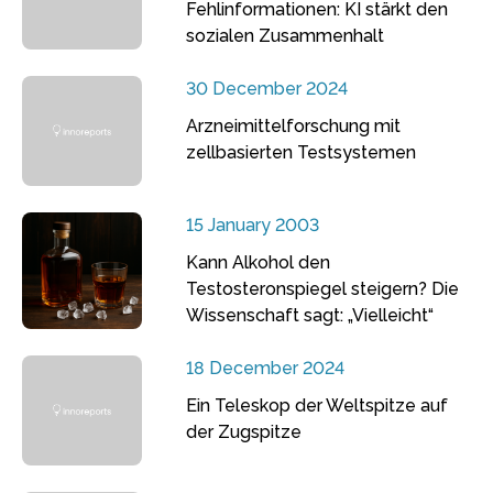
Fehlinformationen: KI stärkt den
sozialen Zusammenhalt
30 December 2024
Arzneimittelforschung mit
zellbasierten Testsystemen
15 January 2003
Kann Alkohol den
Testosteronspiegel steigern? Die
Wissenschaft sagt: „Vielleicht“
18 December 2024
Ein Teleskop der Weltspitze auf
der Zugspitze