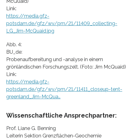
McQuaid)
Link:
https://media.gfz-
potsdam.de/gfz/wv/pm/21/11409_collecting-
LG_Jim-McQuaid.jpg
Abb. 4:
BU_de:
Probenaufbereitung und -analyse in einem
grönländischen Forschungszelt. (Foto: Jim McQuaid)
Link:
https://media.gfz-
potsdam.de/gfz/wv/pm/21/11411_closeup-tent-
greenland_Jim-McQua…
Wissenschaftliche Ansprechpartner:
Prof. Liane G. Benning
Leiterin Sektion Grenzflächen-Geochemie