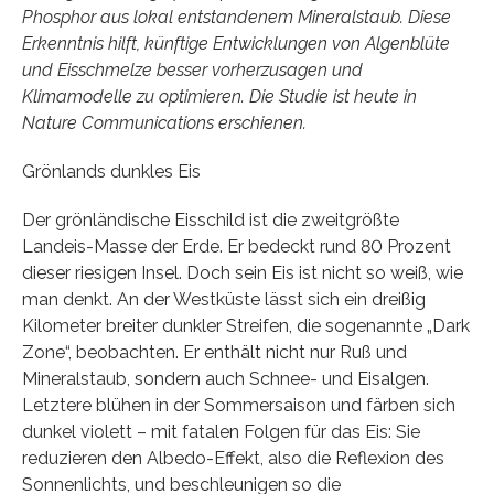
Phosphor aus lokal entstandenem Mineralstaub. Diese
Erkenntnis hilft, künftige Entwicklungen von Algenblüte
und Eisschmelze besser vorherzusagen und
Klimamodelle zu optimieren. Die Studie ist heute in
Nature Communications erschienen.
Grönlands dunkles Eis
Der grönländische Eisschild ist die zweitgrößte
Landeis-Masse der Erde. Er bedeckt rund 80 Prozent
dieser riesigen Insel. Doch sein Eis ist nicht so weiß, wie
man denkt. An der Westküste lässt sich ein dreißig
Kilometer breiter dunkler Streifen, die sogenannte „Dark
Zone“, beobachten. Er enthält nicht nur Ruß und
Mineralstaub, sondern auch Schnee- und Eisalgen.
Letztere blühen in der Sommersaison und färben sich
dunkel violett – mit fatalen Folgen für das Eis: Sie
reduzieren den Albedo-Effekt, also die Reflexion des
Sonnenlichts, und beschleunigen so die