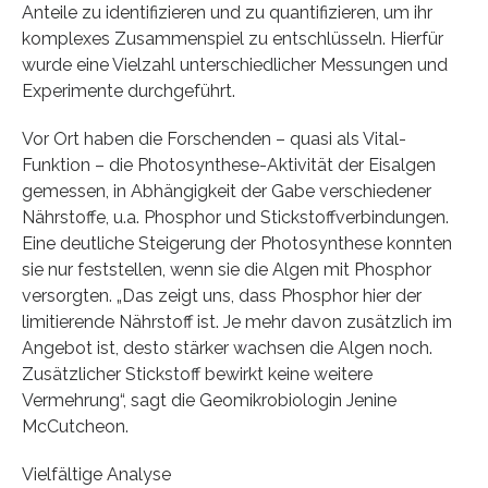
Anteile zu identifizieren und zu quantifizieren, um ihr
komplexes Zusammenspiel zu entschlüsseln. Hierfür
wurde eine Vielzahl unterschiedlicher Messungen und
Experimente durchgeführt.
Vor Ort haben die Forschenden – quasi als Vital-
Funktion – die Photosynthese-Aktivität der Eisalgen
gemessen, in Abhängigkeit der Gabe verschiedener
Nährstoffe, u.a. Phosphor und Stickstoffverbindungen.
Eine deutliche Steigerung der Photosynthese konnten
sie nur feststellen, wenn sie die Algen mit Phosphor
versorgten. „Das zeigt uns, dass Phosphor hier der
limitierende Nährstoff ist. Je mehr davon zusätzlich im
Angebot ist, desto stärker wachsen die Algen noch.
Zusätzlicher Stickstoff bewirkt keine weitere
Vermehrung“, sagt die Geomikrobiologin Jenine
McCutcheon.
Vielfältige Analyse