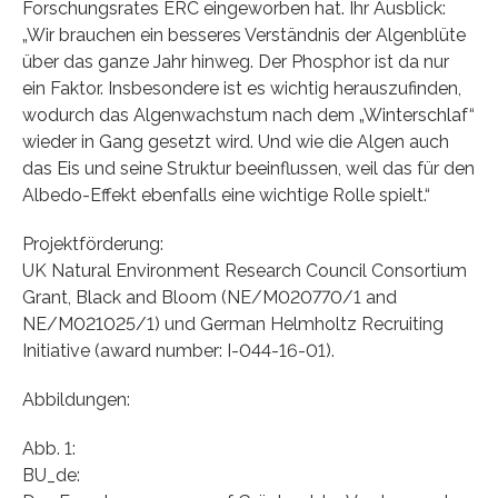
Forschungsrates ERC eingeworben hat. Ihr Ausblick:
„Wir brauchen ein besseres Verständnis der Algenblüte
über das ganze Jahr hinweg. Der Phosphor ist da nur
ein Faktor. Insbesondere ist es wichtig herauszufinden,
wodurch das Algenwachstum nach dem „Winterschlaf“
wieder in Gang gesetzt wird. Und wie die Algen auch
das Eis und seine Struktur beeinflussen, weil das für den
Albedo-Effekt ebenfalls eine wichtige Rolle spielt.“
Projektförderung:
UK Natural Environment Research Council Consortium
Grant, Black and Bloom (NE/M020770/1 and
NE/M021025/1) und German Helmholtz Recruiting
Initiative (award number: I-044-16-01).
Abbildungen:
Abb. 1:
BU_de: