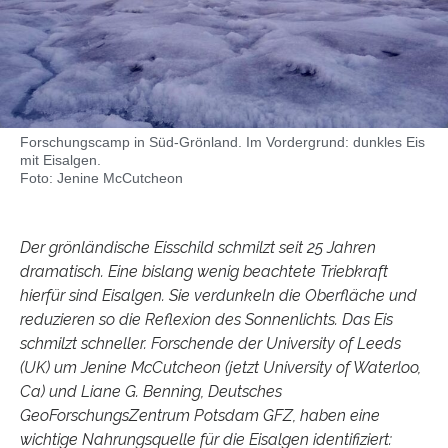
Forschungscamp in Süd-Grönland. Im Vordergrund: dunkles Eis
mit Eisalgen.
Foto: Jenine McCutcheon
Der grönländische Eisschild schmilzt seit 25 Jahren
dramatisch. Eine bislang wenig beachtete Triebkraft
hierfür sind Eisalgen. Sie verdunkeln die Oberfläche und
reduzieren so die Reflexion des Sonnenlichts. Das Eis
schmilzt schneller. Forschende der University of Leeds
(UK) um Jenine McCutcheon (jetzt University of Waterloo,
Ca) und Liane G. Benning, Deutsches
GeoForschungsZentrum Potsdam GFZ, haben eine
wichtige Nahrungsquelle für die Eisalgen identifiziert: