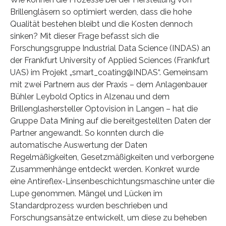
Brillengläsern so optimiert werden, dass die hohe
Qualität bestehen bleibt und die Kosten dennoch
sinken? Mit dieser Frage befasst sich die
Forschungsgruppe Industrial Data Science (INDAS) an
der Frankfurt University of Applied Sciences (Frankfurt
UAS) im Projekt „smart_coating@INDAS“. Gemeinsam
mit zwei Partnern aus der Praxis – dem Anlagenbauer
Bühler Leybold Optics in Alzenau und dem
Brillenglashersteller Optovision in Langen – hat die
Gruppe Data Mining auf die bereitgestellten Daten der
Partner angewandt. So konnten durch die
automatische Auswertung der Daten
Regelmäßigkeiten, Gesetzmäßigkeiten und verborgene
Zusammenhänge entdeckt werden. Konkret wurde
eine Antireflex-Linsenbeschichtungsmaschine unter die
Lupe genommen. Mängel und Lücken im
Standardprozess wurden beschrieben und
Forschungsansätze entwickelt, um diese zu beheben