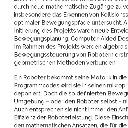
durch neue mathematische Zugänge zu ve
insbesondere das Erkennen von Kollisionss
optimaler Bewegungspfade untersucht. A
Initiierung des Projekts waren neue Entwi
Bewegungsplanung, Computer-Aided Desi
Im Rahmen des Projekts werden algebrais
Bewegungssteuerung von Robotern erstm
geometrischen Methoden verbunden.
Ein Roboter bekommt seine Motorik in die 
Programmcodes wird sie in seinen mikrop
deponiert. Doch die so definierten Beweg
Umgebung – oder den Roboter selbst – nicht
Auch entsprechen sie nicht immer den Anf
Effizienz der Roboterleistung. Diese Einsc
den mathematischen Ansätzen, die für di