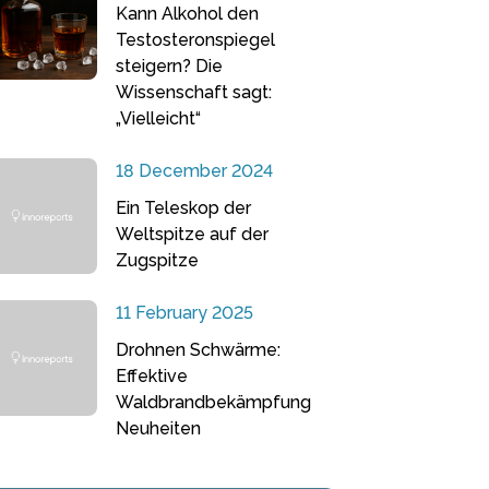
Kann Alkohol den
Testosteronspiegel
steigern? Die
Wissenschaft sagt:
„Vielleicht“
18 December 2024
Ein Teleskop der
Weltspitze auf der
Zugspitze
11 February 2025
Drohnen Schwärme:
Effektive
Waldbrandbekämpfung
Neuheiten