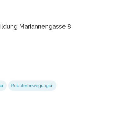
Bildung Mariannengasse 8
er
Roboterbewegungen