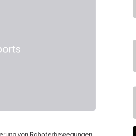
 Steuerung von Roboterbewegungen