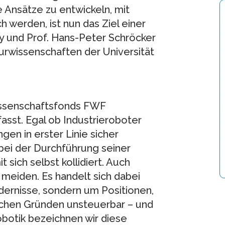
nsätze zu entwickeln, mit
h werden, ist nun das Ziel einer
 und Prof. Hans-Peter Schröcker
urwissenschaften der Universität
ssenschaftsfonds FWF
asst. Egal ob Industrieroboter
en in erster Linie sicher
 bei der Durchführung seiner
sich selbst kollidiert. Auch
meiden. Es handelt sich dabei
dernisse, sondern um Positionen,
chen Gründen unsteuerbar – und
Robotik bezeichnen wir diese