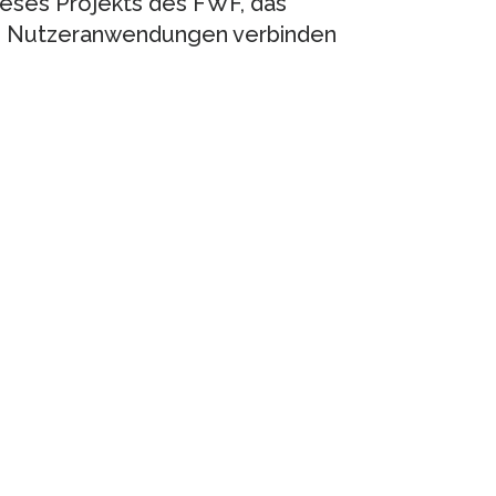
ieses Projekts des FWF, das
n Nutzeranwendungen verbinden