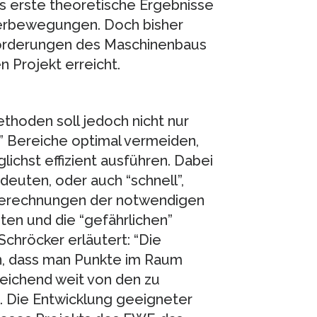
s erste theoretische Ergebnisse
terbewegungen. Doch bisher
nforderungen des Maschinenbaus
 Projekt erreicht.
hoden soll jedoch nicht nur
” Bereiche optimal vermeiden,
chst effizient ausführen. Dabei
deuten, oder auch “schnell”,
 Berechnungen der notwendigen
en und die “gefährlichen”
Schröcker erläutert: “Die
n, dass man Punkte im Raum
reichend weit von den zu
. Die Entwicklung geeigneter