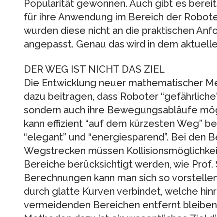
Popularität gewonnen. Auch gibt es bereit
für ihre Anwendung im Bereich der Robo
wurden diese nicht an die praktischen A
angepasst. Genau das wird in dem aktuellen
DER WEG IST NICHT DAS ZIEL
Die Entwicklung neuer mathematischer Met
dazu beitragen, dass Roboter “gefährliche
sondern auch ihre Bewegungsabläufe mögli
kann effizient “auf dem kürzesten Weg” be
“elegant” und “energiesparend”. Bei den
Wegstrecken müssen Kollisionsmöglichkeit
Bereiche berücksichtigt werden, wie Prof. 
Berechnungen kann man sich so vorstelle
durch glatte Kurven verbindet, welche hin
vermeidenden Bereichen entfernt bleiben