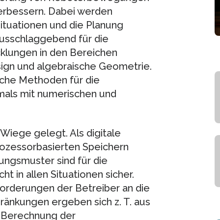
rbessern. Dabei werden
ituationen und die Planung
usschlaggebend für die
cklungen in den Bereichen
gn und algebraische Geometrie.
che Methoden für die
als mit numerischen und
Wiege gelegt. Als digitale
rozessorbasierten Speichern
ungsmuster sind für die
 in allen Situationen sicher.
orderungen der Betreiber an die
hränkungen ergeben sich z. T. aus
e Berechnung der