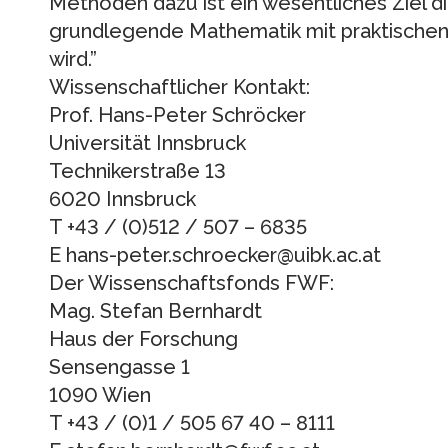
Methoden dazu ist ein wesentliches Ziel d
grundlegende Mathematik mit praktische
wird.”
Wissenschaftlicher Kontakt:
Prof. Hans-Peter Schröcker
Universität Innsbruck
Technikerstraße 13
6020 Innsbruck
T +43 / (0)512 / 507 – 6835
E hans-peter.schroecker@uibk.ac.at
Der Wissenschaftsfonds FWF:
Mag. Stefan Bernhardt
Haus der Forschung
Sensengasse 1
1090 Wien
T +43 / (0)1 / 505 67 40 – 8111