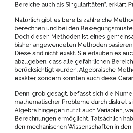
Bereiche auch als Singularitäten”, erklärt P
Natürlich gibt es bereits zahlreiche Meth
berechnen und bei den Bewegungsmuster
Doch diesen Methoden ist eines gemeinsam
bisher angewendeten Methoden basieren a
Diese sind nicht exakt. Sie erlauben es auc
abzugeben, dass alle gefährlichen Bereic
berücksichtigt wurden. Algebraische Meth
exakter, sondern könnten auch diese Garan
Denn, grob gesagt, befasst sich die Numer
mathematischer Probleme durch diskreti
Algebra hingegen nutzt auch Variablen, 
Berechnungen ermöglicht. Tatsächlich ha
den mechanischen Wissenschaften in den 