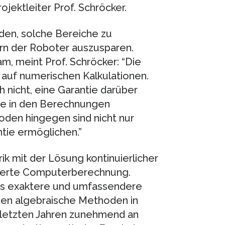
rojektleiter Prof. Schröcker.
oden, solche Bereiche zu
n der Roboter auszusparen.
, meint Prof. Schröcker: “Die
uf numerischen Kalkulationen.
h nicht, eine Garantie darüber
he in den Berechnungen
oden hingegen sind nicht nur
tie ermöglichen.”
ik mit der Lösung kontinuierlicher
sierte Computerberechnung.
was exaktere und umfassendere
ben algebraische Methoden in
letzten Jahren zunehmend an