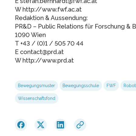
E stefan.bernhardt@fwf.ac.at
W http://www.fwf.ac.at
Redaktion & Aussendung:
PR&D – Public Relations für Forschung & 
1090 Wien
T +43 / (0)1 / 505 70 44
E contact@prd.at
W http://www.prd.at
Bewegungsmuster
Bewegungsschule
FWF
Robot
Wissenschaftsfond