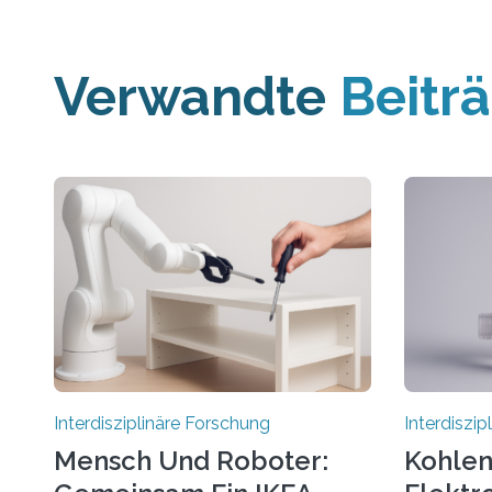
Verwandte
Beitr
Interdisziplinäre Forschung
Interdiszi
Mensch Und Roboter:
Kohlend