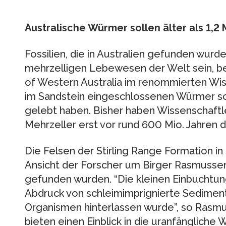
Australische Würmer sollen älter als 1,2 
Fossilien, die in Australien gefunden wurde
mehrzelligen Lebewesen der Welt sein, be
of Western Australia im renommierten Wi
im Sandstein eingeschlossenen Würmer soll
gelebt haben. Bisher haben Wissenschaft
Mehrzeller erst vor rund 600 Mio. Jahren 
Die Felsen der Stirling Range Formation i
Ansicht der Forscher um Birger Rasmusse
gefunden wurden. “Die kleinen Einbuchtun
Abdruck von schleimimprignierte Sediment
Organismen hinterlassen wurde”, so Rasm
bieten einen Einblick in die uranfängliche 