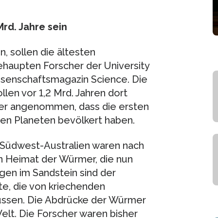
Mrd. Jahre sein
n, sollen die ältesten
haupten Forscher der University
ssenschaftsmagazin Science. Die
en vor 1,2 Mrd. Jahren dort
ler angenommen, dass die ersten
den Planeten bevölkert haben.
n Südwest-Australien waren nach
n Heimat der Würmer, die nun
gen im Sandstein sind der
e, die von kriechenden
ussen. Die Abdrücke der Würmer
Welt. Die Forscher waren bisher