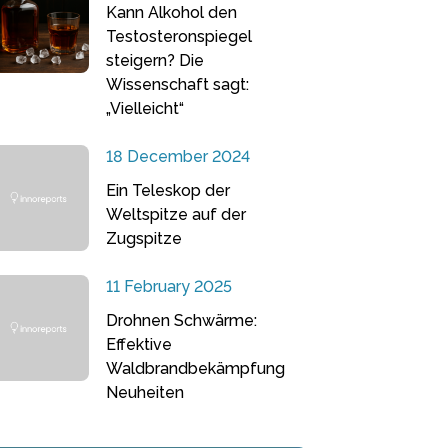
Kann Alkohol den
Testosteronspiegel
steigern? Die
Wissenschaft sagt:
„Vielleicht“
18 December 2024
Ein Teleskop der
Weltspitze auf der
Zugspitze
11 February 2025
Drohnen Schwärme:
Effektive
Waldbrandbekämpfung
Neuheiten