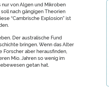
 nur von Algen und Mikroben
 soll nach gängigen Theorien
iese “Cambrische Explosion” ist
den.
ieben. Der australische Fund
schichte bringen. Wenn das Alter
e Forscher aber herausfinden,
ren Mio. Jahren so wenig im
 Lebewesen getan hat.