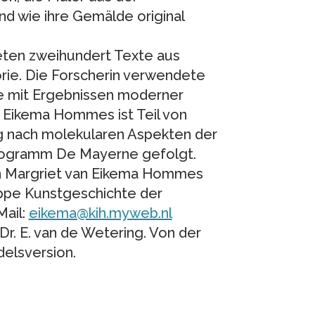
d wie ihre Gemälde original
eten zweihundert Texte aus
rie. Die Forscherin verwendete
ie mit Ergebnissen moderner
 Eikema Hommes ist Teil von
 nach molekularen Aspekten der
Programm De Mayerne gefolgt.
in Margriet van Eikema Hommes
uppe Kunstgeschichte der
Mail:
eikema@kih.myweb.nl
Dr. E. van de Wetering. Von der
delsversion.