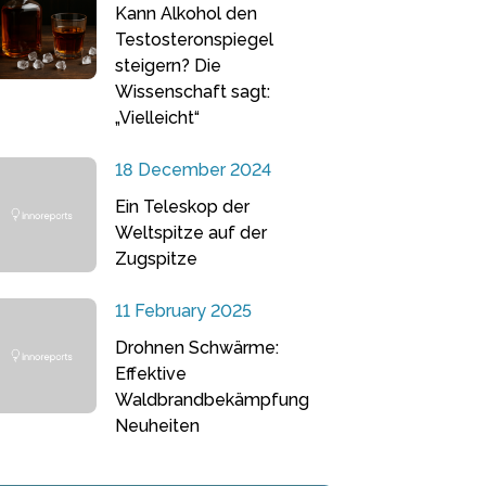
Kann Alkohol den
Testosteronspiegel
steigern? Die
Wissenschaft sagt:
„Vielleicht“
18 December 2024
Ein Teleskop der
Weltspitze auf der
Zugspitze
11 February 2025
Drohnen Schwärme:
Effektive
Waldbrandbekämpfung
Neuheiten