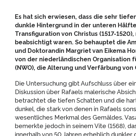
Es hat sich erwiesen, dass die sehr tief
dunkle Hintergrund in der unteren Hälft
Transfiguration von Christus (1517-1520)
beabsichtigt waren. So behauptet die Am
und Doktorandin Margriet van Eikema Hom
von der niederländischen Organisation f
(NWO), die Alterung und Verfärbung von
Die Untersuchung gibt Aufschluss über e
Diskussion über Rafaels malerische Absich
betrachtet die tiefen Schatten und die ha
dunkel, die stark von denen in Rafaels so
wesentliches Merkmal des Gemäldes. Vasar
bemerkte jedoch in seinem Vite (1568), d
innerhalb von 50 Jahren erheblich dunkle