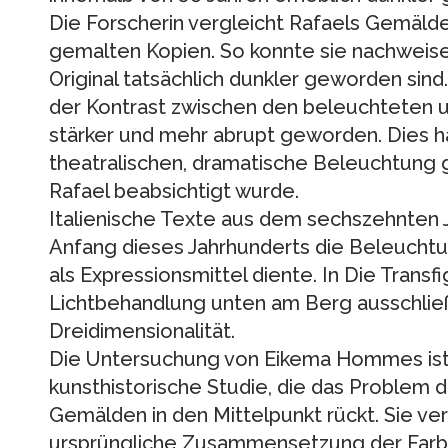
Die Forscherin vergleicht Rafaels Gemälde
gemalten Kopien. So konnte sie nachweise
Original tatsächlich dunkler geworden sind
der Kontrast zwischen den beleuchteten u
stärker und mehr abrupt geworden. Dies h
theatralischen, dramatische Beleuchtung ge
Rafael beabsichtigt wurde.
Italienische Texte aus dem sechszehnten 
Anfang dieses Jahrhunderts die Beleucht
als Expressionsmittel diente. In Die Transfi
Lichtbehandlung unten am Berg ausschließ
Dreidimensionalität.
Die Untersuchung von Eikema Hommes ist
kunsthistorische Studie, die das Problem 
Gemälden in den Mittelpunkt rückt. Sie versc
ursprüngliche Zusammensetzung der Farbe