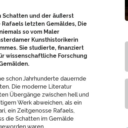
en Schatten und der äußerst
e Rafaels letzten Gemäldes, Die
, niemals so vom Maler
sterdamer Kunsthistorikerin
mes. Sie studierte, finanziert
ür wissenschaftliche Forschung
 Gemälden.
ine schon Jahrhunderte dauernde
ten. Die moderne Literatur
rten Übergänge zwischen hell und
nstigem Werk abweichen, als ein
i, ein Zeitgenosse Rafaels,
ass die Schatten im Gemälde
r geworden waren.