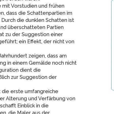
 mit Vorstudien und frühen
n, dass die Schattenpartien im
. Durch die dunklen Schatten ist
nd überschatteten Partien
at zu der Suggestion einer
führt; ein Effekt, der nicht von
Jahrhundert zeigen, dass am
ung in einem Gemälde noch nicht
guration dient die
lich zur Suggestion der
 die erste umfangreiche
der Alterung und Verfärbung von
hafft Einblick in die
n, die Maler aus der