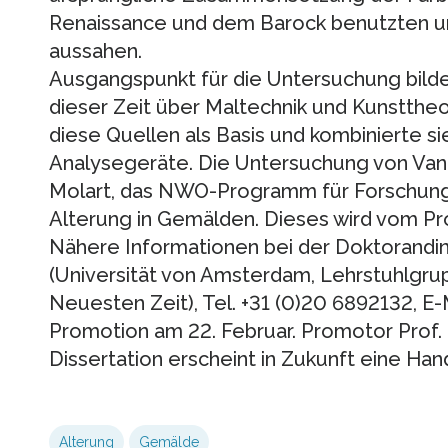
Renaissance und dem Barock benutzten un
aussahen.
Ausgangspunkt für die Untersuchung bild
dieser Zeit über Maltechnik und Kunsttheo
diese Quellen als Basis und kombinierte s
Analysegeräte. Die Untersuchung von Van
Molart, das NWO-Programm für Forschung
Alterung in Gemälden. Dieses wird vom 
Nähere Informationen bei der Doktorand
(Universität von Amsterdam, Lehrstuhlgr
Neuesten Zeit), Tel. +31 (0)20 6892132, E-
Promotion am 22. Februar. Promotor Prof. 
Dissertation erscheint in Zukunft eine Han
Alterung
Gemälde