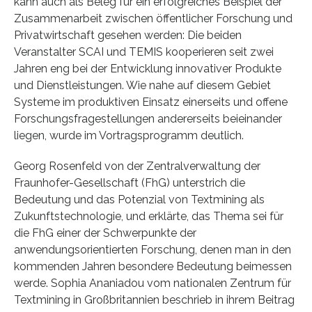
kann auch als Beleg für ein erfolgreiches Beispiel der
Zusammenarbeit zwischen öffentlicher Forschung und
Privatwirtschaft gesehen werden: Die beiden
Veranstalter SCAI und TEMIS kooperieren seit zwei
Jahren eng bei der Entwicklung innovativer Produkte
und Dienstleistungen. Wie nahe auf diesem Gebiet
Systeme im produktiven Einsatz einerseits und offene
Forschungsfragestellungen andererseits beieinander
liegen, wurde im Vortragsprogramm deutlich.
Georg Rosenfeld von der Zentralverwaltung der
Fraunhofer-Gesellschaft (FhG) unterstrich die
Bedeutung und das Potenzial von Textmining als
Zukunftstechnologie, und erklärte, das Thema sei für
die FhG einer der Schwerpunkte der
anwendungsorientierten Forschung, denen man in den
kommenden Jahren besondere Bedeutung beimessen
werde. Sophia Ananiadou vom nationalen Zentrum für
Textmining in Großbritannien beschrieb in ihrem Beitrag