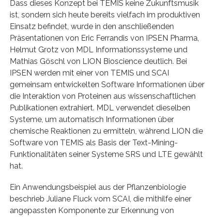
Dass dieses Konzept bei TEMIS keine Zukunftsmusik
ist, sondern sich heute bereits vielfach im produktiven
Einsatz befindet, wurde in den anschließenden
Präsentationen von Eric Ferrandis von IPSEN Pharma,
Helmut Grotz von MDL Informationssysteme und
Mathias Göschl von LION Bioscience deutlich. Bei
IPSEN werden mit einer von TEMIS und SCAI
gemeinsam entwickelten Software Informationen über
die Interaktion von Proteinen aus wissenschaftlichen
Publikationen extrahiert. MDL verwendet dieselben
Systeme, um automatisch Informationen über
chemische Reaktionen zu ermitteln, während LION die
Software von TEMIS als Basis der Text-Mining-
Funktionalitäten seiner Systeme SRS und LTE gewählt
hat.
Ein Anwendungsbeispiel aus der Pflanzenbiologie
beschrieb Juliane Fluck vom SCAI, die mithilfe einer
angepassten Komponente zur Erkennung von