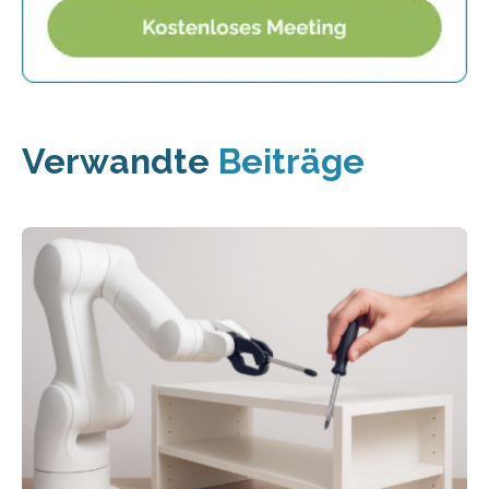
Verwandte
Beiträge