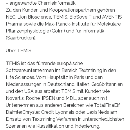
– angewandte Chemieinformatik.
Zu den Kunden und Kooperationspartnern gehören
NEC, Lion Bioscience, TEMIS, BioSoveIT und AVENTIS
Pharma sowie die Max-Planck-Institute für Molekulare
Pflanzenphysiologie (Golm) und für Informatik
(Saarbrücken).
Über TEMIS
TEMIS ist das führende europäische
Softwareunternehmen im Bereich Textmining in den
Life Sciences. Vom Hauptsitz in Paris und den
Niederlassungen in Deutschland, Italien, Großbritannien
und den USA aus arbeitet TEMIS mit Kunden wie
Novartis, Roche, IPSEN und MDL, aber auch mit
Unternehmen aus anderen Bereichen wie TotalFinaElf,
DaimlerChrysler, Credit Lyonnais oder LexisNexis am
Einsatz von Textmining Verfahren in unterschiedlichsten
Szenarien wie Klassifikation und Indexierung,