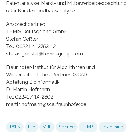
Patentanalyse, Markt- und Mitbewerberbeobachtung
oder Kundenfeedbackanalyse.
Ansprechpartner:
TEMIS Deutschland GmbH
Stefan Geißler
Tel.: 06221 / 13753-12
stefan.geissler@temis-group.com
Fraunhofer-Institut für Algorithmen und
Wissenschaftliches Rechnen (SCAI)
Abteilung Bioinformatik
Dr. Martin Hofmann
Tel. 02241 / 14-2802
martin.hofmann@scai.fraunhofer.de
IPSEN
Life
MdL
Science
TEMIS
Textmining