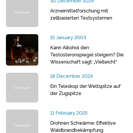
30 December 2024
Arzneimittelforschung mit
zellbasierten Testsystemen
15 January 2003
Kann Alkohol den
Testosteronspiegel steigern? Die
Wissenschaft sagt: „Vielleicht“
18 December 2024
Ein Teleskop der Weltspitze auf
der Zugspitze
11 February 2025
Drohnen Schwärme: Effektive
Waldbrandbekämpfung