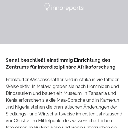
Senat beschließt einstimmig Einrichtung des
Zentrums für interdisziplinäre Afrikaforschung
Frankfurter Wissenschaftler sind in Afrika in vielfältiger
Weise aktiv: In Malawi graben sie nach Hominiden und
Dinosauriern und bauen ein Museum, in Tansania und
Kenia erforschen sie die Maa-Sprache und in Kamerun
und Nigeria stehen die dramatischen Änderungen der
Siedlungs- und Wirtschaftsweise im ersten Jahrtausend
vor Christus im Mittelpunkt des wissenschaftlichen
Interesses. In Burkina Faso und Benin untersuchen sie,