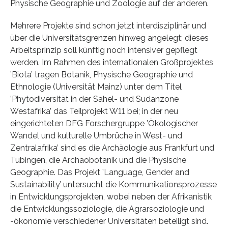
Physische Geographie und Zoologie auf der anderen.
Mehrere Projekte sind schon jetzt interdisziplinär und
über die Universitätsgrenzen hinweg angelegt; dieses
Arbeitsprinzip soll künftig noch intensiver gepflegt
werden. Im Rahmen des internationalen Großprojektes
’Biota’ tragen Botanik, Physische Geographie und
Ethnologie (Universität Mainz) unter dem Titel
’Phytodiversität in der Sahel- und Sudanzone
Westafrika’ das Teilprojekt W11 bei; in der neu
eingerichteten DFG Forschergruppe ’Ökologischer
Wandel und kulturelle Umbrüche in West- und
Zentralafrika’ sind es die Archäologie aus Frankfurt und
Tübingen, die Archäobotanik und die Physische
Geographie. Das Projekt ’Language, Gender and
Sustainability’ untersucht die Kommunikationsprozesse
in Entwicklungsprojekten, wobei neben der Afrikanistik
die Entwicklungssoziologie, die Agrarsoziologie und
-ökonomie verschiedener Universitäten beteiligt sind.