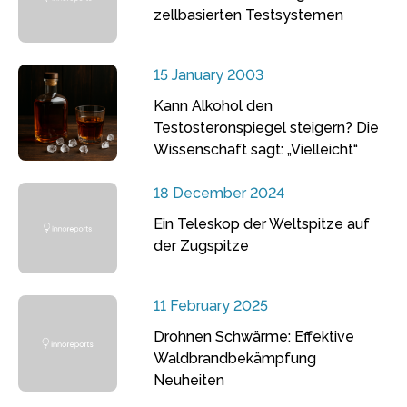
zellbasierten Testsystemen
15 January 2003
Kann Alkohol den
Testosteronspiegel steigern? Die
Wissenschaft sagt: „Vielleicht“
18 December 2024
Ein Teleskop der Weltspitze auf
der Zugspitze
11 February 2025
Drohnen Schwärme: Effektive
Waldbrandbekämpfung
Neuheiten