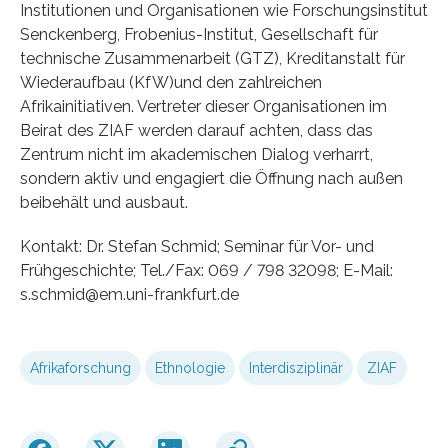
Institutionen und Organisationen wie Forschungsinstitut
Senckenberg, Frobenius-Institut, Gesellschaft für
technische Zusammenarbeit (GTZ), Kreditanstalt für
Wiederaufbau (KfW)und den zahlreichen
Afrikainitiativen. Vertreter dieser Organisationen im
Beirat des ZIAF werden darauf achten, dass das
Zentrum nicht im akademischen Dialog verharrt,
sondern aktiv und engagiert die Öffnung nach außen
beibehält und ausbaut.
Kontakt: Dr. Stefan Schmid; Seminar für Vor- und
Frühgeschichte; Tel./Fax: 069 / 798 32098; E-Mail:
s.schmid@em.uni-frankfurt.de
Afrikaforschung
Ethnologie
Interdisziplinär
ZIAF