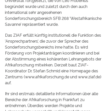
Universität fortgesetzt, die von Leo Frobenius
begründet wurde und zuletzt durch den auch
international sehr angesehenen
Sonderforschungsbereich SFB 268 ’Westafrikanische
Savanne’ repräsentiert wurde.
Das ZIAF erfüllt künftig institutionell die Funktion des
’Ansprechpartners’, die zuvor der Sprecher des
Sonderforschungsbereichs inne hatte. Es wird
Förderung von Projektanträgen koordinieren und bei
der Abstimmung eines kohärenten Lehrangebots der
Afrikaforschung mitwirken. Derzeit baut ZIAF-
Koordinator Dr. Stefan Schmid eine Homepage des
Zentrums (www.afrikaforschung.de und www.ziaf.de)
auf.
Ihr sind erstmals detaillierte Informationen über alle
Bereiche der Afrikaforschung in Frankfurt zu
entnehmen. Überdies werden Projekte und