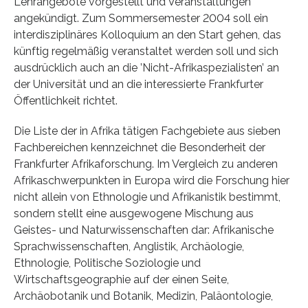
Lehrangebote vorgestellt und Veranstaltungen
angekündigt. Zum Sommersemester 2004 soll ein
interdisziplinäres Kolloquium an den Start gehen, das
künftig regelmäßig veranstaltet werden soll und sich
ausdrücklich auch an die ’Nicht-Afrikaspezialisten’ an
der Universität und an die interessierte Frankfurter
Öffentlichkeit richtet.
Die Liste der in Afrika tätigen Fachgebiete aus sieben
Fachbereichen kennzeichnet die Besonderheit der
Frankfurter Afrikaforschung. Im Vergleich zu anderen
Afrikaschwerpunkten in Europa wird die Forschung hier
nicht allein von Ethnologie und Afrikanistik bestimmt,
sondern stellt eine ausgewogene Mischung aus
Geistes- und Naturwissenschaften dar: Afrikanische
Sprachwissenschaften, Anglistik, Archäologie,
Ethnologie, Politische Soziologie und
Wirtschaftsgeographie auf der einen Seite,
Archäobotanik und Botanik, Medizin, Paläontologie,