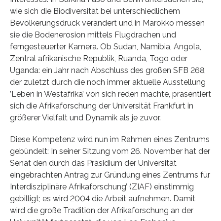
wie sich die Biodiversität bei unterschiedlichem
Bevölkerungsdruck verändert und in Marokko messen
sie die Bodenerosion mittels Flugdrachen und
ferngesteuerter Kamera. Ob Sudan, Namibia, Angola,
Zentral afrikanische Republik, Ruanda, Togo oder
Uganda: ein Jahr nach Abschluss des großen SFB 268,
der zuletzt durch die noch immer aktuelle Ausstellung
’Leben in Westafrika’ von sich reden machte, präsentiert
sich die Afrikaforschung der Universität Frankfurt in
größerer Vielfalt und Dynamik als je zuvor.
Diese Kompetenz wird nun im Rahmen eines Zentrums
gebündelt: In seiner Sitzung vom 26. November hat der
Senat den durch das Präsidium der Universität
eingebrachten Antrag zur Gründung eines Zentrums für
Interdisziplinäre Afrikaforschung’ (ZIAF) einstimmig
gebilligt; es wird 2004 die Arbeit aufnehmen. Damit
wird die große Tradition der Afrikaforschung an der