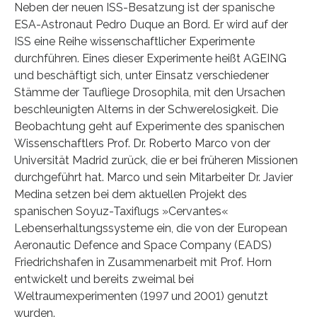
Neben der neuen ISS-Besatzung ist der spanische
ESA-Astronaut Pedro Duque an Bord. Er wird auf der
ISS eine Reihe wissenschaftlicher Experimente
durchführen. Eines dieser Experimente heißt AGEING
und beschäftigt sich, unter Einsatz verschiedener
Stämme der Taufliege Drosophila, mit den Ursachen
beschleunigten Alterns in der Schwerelosigkeit. Die
Beobachtung geht auf Experimente des spanischen
Wissenschaftlers Prof. Dr. Roberto Marco von der
Universität Madrid zurück, die er bei früheren Missionen
durchgeführt hat. Marco und sein Mitarbeiter Dr. Javier
Medina setzen bei dem aktuellen Projekt des
spanischen Soyuz-Taxiflugs »Cervantes«
Lebenserhaltungssysteme ein, die von der European
Aeronautic Defence and Space Company (EADS)
Friedrichshafen in Zusammenarbeit mit Prof. Horn
entwickelt und bereits zweimal bei
Weltraumexperimenten (1997 und 2001) genutzt
wurden.