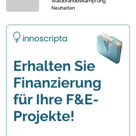
Waldbrandbekämpfung
Neuheiten