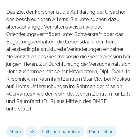
Das Ziel der Forscher ist die Aufklärung der Ursachen
des beschleunigten Alterns. Sie untersuchen dazu
altersabhängige Verhaltensweisen wie das
Orientierungsvermögen unter Schwerkraft oder das
Begattungsverhalten, die Lebensdauer der Tiere,
altersbedingte strukturelle Veränderungen einzelner
Nervenzellen des Gehirns sowie die Genexpression bei
jungen Tieren. Zur Durchführung der Versuche hält sich
Horn zusammen mit seiner Mitarbeiterin, Dipl.-Biol. Uta
Kirschnick, im Raumfahrtzentrum Star City bei Moskau
auf. Horns Untersuchungen im Rahmen der Mission
»Cervantes« werden vom deutschen Zentrum für Luft-
und Raumfahrt (DLR) aus Mitteln des BMBF
unterstützt.
Altern
ISS
Luft- und Raumfahrt
Raumstation