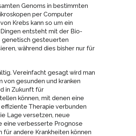
 gesamten Genoms in bestimmten
ikroskopen per Computer
von Krebs kann so um ein
 Dingen entsteht mit der Bio-
le genetisch gesteuerten
ieren, während dies bisher nur für
ltig. Vereinfacht gesagt wird man
mm von gesunden und kranken
d in Zukunft für
tellen können, mit denen eine
 effiziente Therapie verbunden
 die Lage versetzen, neue
ie eine verbesserte Prognose
h für andere Krankheiten können