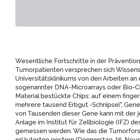
Wesentliche Fortschritte in der Präventio
Tumorpatienten versprechen sich Wissens
Universitätsklinikums von den Arbeiten an
sogenannter DNA-Microarrays oder Bio-Chi
Material bestückte Chips: auf einem fing
mehrere tausend Erbgut -Schnipsel", Gene 
von Tausenden dieser Gene kann mit der 
Anlage im Institut für Zellbiologie (IFZ) d
gemessen werden. Wie das die Tumorfors
erläuterten gestern (Donnerstag, 16. No