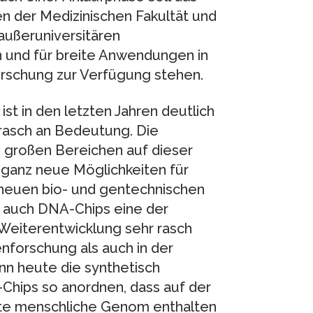
en der Medizinischen Fakultät und
 außeruniversitären
 und für breite Anwendungen in
orschung zur Verfügung stehen.
st in den letzten Jahren deutlich
rasch an Bedeutung. Die
 großen Bereichen auf dieser
 ganz neue Möglichkeiten für
r neuen bio- und gentechnischen
r auch DNA-Chips eine der
Weiterentwicklung sehr rasch
nforschung als auch in der
nn heute die synthetisch
-Chips so anordnen, dass auf der
mte menschliche Genom enthalten