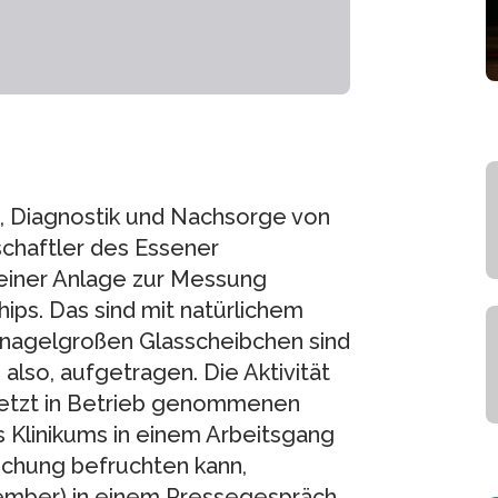
n, Diagnostik und Nachsorge von
chaftler des Essener
 einer Anlage zur Messung
ps. Das sind mit natürlichem
ernagelgroßen Glasscheibchen sind
also, aufgetragen. Die Aktivität
jetzt in Betrieb genommenen
es Klinikums in einem Arbeitsgang
chung befruchten kann,
vember) in einem Pressegespräch