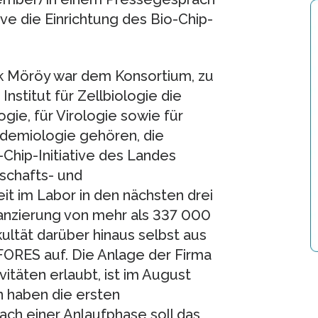
ive die Einrichtung des Bio-Chip-
ik Möröy war dem Konsortium, zu
stitut für Zellbiologie die
gie, für Virologie sowie für
idemiologie gehören, die
Chip-Initiative des Landes
schafts- und
it im Labor in den nächsten drei
anzierung von mehr als 337 000
ultät darüber hinaus selbst aus
ORES auf. Die Anlage der Firma
itäten erlaubt, ist im August
en haben die ersten
ch einer Anlaufphase soll das