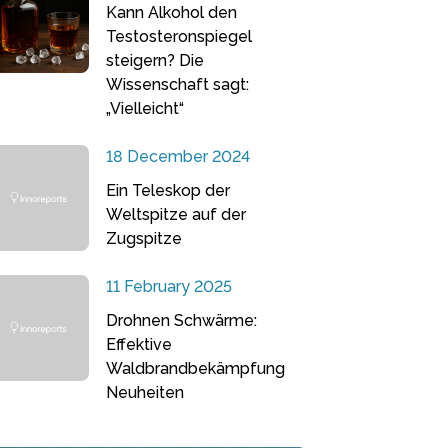
Kann Alkohol den
Testosteronspiegel
steigern? Die
Wissenschaft sagt:
„Vielleicht“
18 December 2024
Ein Teleskop der
Weltspitze auf der
Zugspitze
11 February 2025
Drohnen Schwärme:
Effektive
Waldbrandbekämpfung
Neuheiten