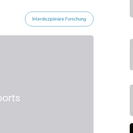
Interdisziplinäre Forschung