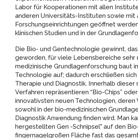
Labor für Kooperationen mit allen Institut
anderen Universitäts-Instituten sowie mit
Forschungseinrichtungen geöffnet werden
klinischen Studien und in der Grundlagenf
Die Bio- und Gentechnologie gewinnt, das i
geworden, für viele Lebensbereiche sehr 
medizinische Grundlagenforschung baut in
Technologie auf; dadurch erschließen sich
Therapie und Diagnostik. Innerhalb diese
Verfahren repräsentieren “Bio-Chips” ode
innovativsten neuen Technologien, deren 
sowohl in der bio-medizinischen Grundlage
Diagnostik Anwendung finden wird. Man ka
hergestellten Gen -Schnipsel" auf den Bio
fingernagelgroßen Fläche fast das gesa