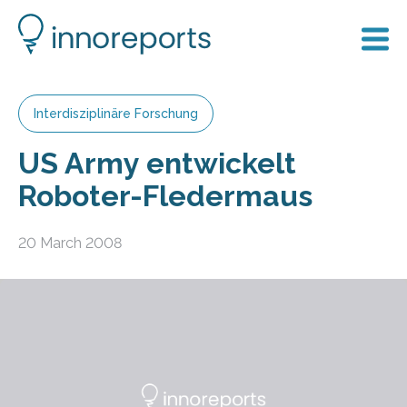
Interdisziplinäre Forschung
US Army entwickelt
Roboter-Fledermaus
20 March 2008