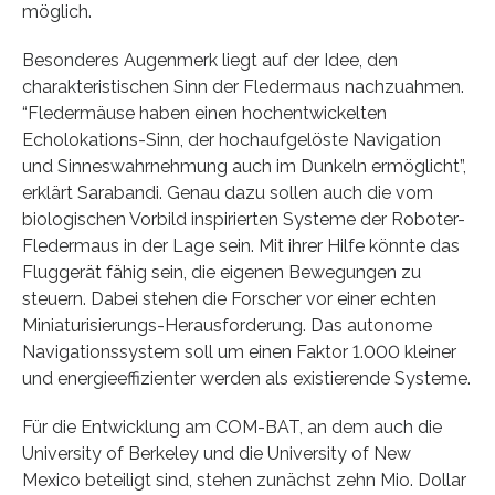
möglich.
Besonderes Augenmerk liegt auf der Idee, den
charakteristischen Sinn der Fledermaus nachzuahmen.
“Fledermäuse haben einen hochentwickelten
Echolokations-Sinn, der hochaufgelöste Navigation
und Sinneswahrnehmung auch im Dunkeln ermöglicht”,
erklärt Sarabandi. Genau dazu sollen auch die vom
biologischen Vorbild inspirierten Systeme der Roboter-
Fledermaus in der Lage sein. Mit ihrer Hilfe könnte das
Fluggerät fähig sein, die eigenen Bewegungen zu
steuern. Dabei stehen die Forscher vor einer echten
Miniaturisierungs-Herausforderung. Das autonome
Navigationssystem soll um einen Faktor 1.000 kleiner
und energieeffizienter werden als existierende Systeme.
Für die Entwicklung am COM-BAT, an dem auch die
University of Berkeley und die University of New
Mexico beteiligt sind, stehen zunächst zehn Mio. Dollar