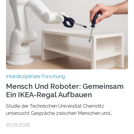
Interdisziplinäre Forschung
Mensch Und Roboter: Gemeinsam
Ein IKEA-Regal Aufbauen
Studie der Technischen Universität Chemnitz
untersucht Gespräche zwischen Menschen und
Robotern – und erklärt die Hintergründe in einem
15.09.2025
Podcast. Bereits jetzt arbeiten Menschen eng mit