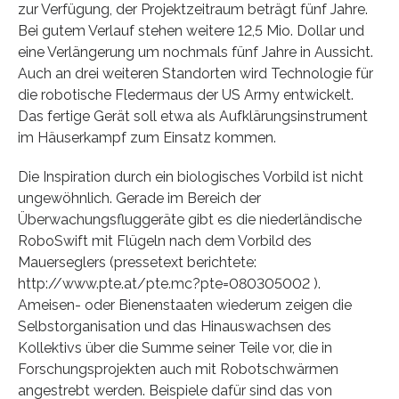
zur Verfügung, der Projektzeitraum beträgt fünf Jahre.
Bei gutem Verlauf stehen weitere 12,5 Mio. Dollar und
eine Verlängerung um nochmals fünf Jahre in Aussicht.
Auch an drei weiteren Standorten wird Technologie für
die robotische Fledermaus der US Army entwickelt.
Das fertige Gerät soll etwa als Aufklärungsinstrument
im Häuserkampf zum Einsatz kommen.
Die Inspiration durch ein biologisches Vorbild ist nicht
ungewöhnlich. Gerade im Bereich der
Überwachungsfluggeräte gibt es die niederländische
RoboSwift mit Flügeln nach dem Vorbild des
Mauerseglers (pressetext berichtete:
http://www.pte.at/pte.mc?pte=080305002 ).
Ameisen- oder Bienenstaaten wiederum zeigen die
Selbstorganisation und das Hinauswachsen des
Kollektivs über die Summe seiner Teile vor, die in
Forschungsprojekten auch mit Robotschwärmen
angestrebt werden. Beispiele dafür sind das von