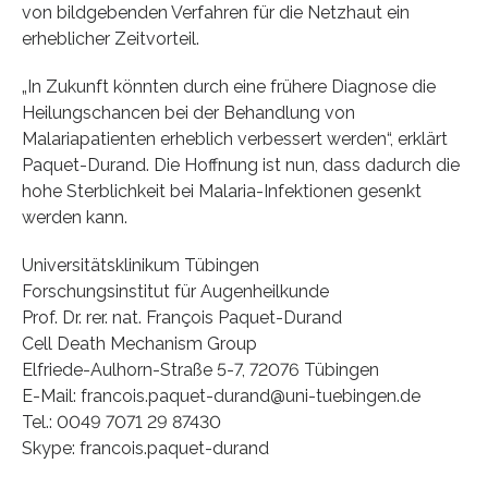
von bildgebenden Verfahren für die Netzhaut ein
erheblicher Zeitvorteil.
„In Zukunft könnten durch eine frühere Diagnose die
Heilungschancen bei der Behandlung von
Malariapatienten erheblich verbessert werden“, erklärt
Paquet-Durand. Die Hoffnung ist nun, dass dadurch die
hohe Sterblichkeit bei Malaria-Infektionen gesenkt
werden kann.
Universitätsklinikum Tübingen
Forschungsinstitut für Augenheilkunde
Prof. Dr. rer. nat. François Paquet-Durand
Cell Death Mechanism Group
Elfriede-Aulhorn-Straße 5-7, 72076 Tübingen
E-Mail: francois.paquet-durand@uni-tuebingen.de
Tel.: 0049 7071 29 87430
Skype: francois.paquet-durand