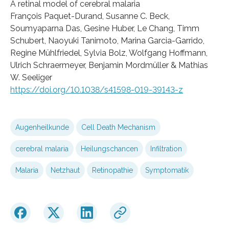
A retinal model of cerebral malaria
François Paquet-Durand, Susanne C. Beck,
Soumyaparna Das, Gesine Huber, Le Chang, Timm
Schubert, Naoyuki Tanimoto, Marina Garcia-Garrido,
Regine Mühlfriedel, Sylvia Bolz, Wolfgang Hoffmann,
Ulrich Schraermeyer, Benjamin Mordmüller & Mathias
W. Seeliger
https://doi.org/10.1038/s41598-019-39143-z
Augenheilkunde
Cell Death Mechanism
cerebral malaria
Heilungschancen
Infiltration
Malaria
Netzhaut
Retinopathie
Symptomatik