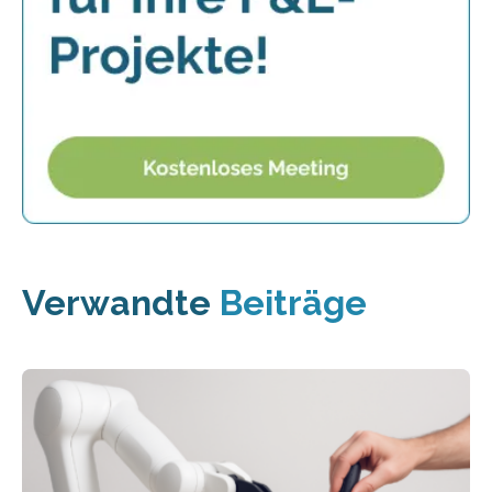
Verwandte
Beiträge