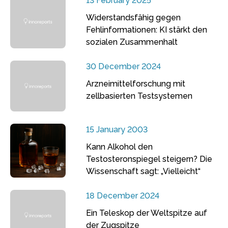
13 February 2025
Widerstandsfähig gegen
Fehlinformationen: KI stärkt den
sozialen Zusammenhalt
30 December 2024
Arzneimittelforschung mit
zellbasierten Testsystemen
15 January 2003
Kann Alkohol den
Testosteronspiegel steigern? Die
Wissenschaft sagt: „Vielleicht“
18 December 2024
Ein Teleskop der Weltspitze auf
der Zugspitze