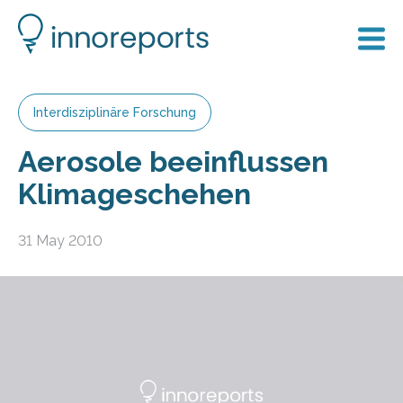
Interdisziplinäre Forschung
Aerosole beeinflussen
Klimageschehen
31 May 2010