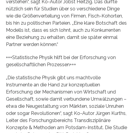
verstehen“, sagt Ko-Autor Jobst Heitzig. Das dürfte
nützlich sein für Studien über so verschiedene Dinge
wie die Größenverteilung von Firmen, Fisch-Kohorten,
bis hin zu politischen Parteien. „Eine klare Botschaft des
Modells ist, dass es sich lohnt, auch zu Konkurrenten
eine Beziehung zu erhalten, damit sie später einmal
Partner werden können.“
+++Statistische Physik hilft bei der Erforschung von
gesellschaftlichen Prozessen+++
„Die statistische Physik gibt uns machtvolle
Instrumente an die Hand zur konzeptuellen
Erforschung der Mechanismen von Wirtschaft und
Gesellschaft, sowie damit verbundene Umwälzungen –
etwa die Neugestaltung von Märkten, soziale Unruhen
oder sogar Revolutionen“, sagt Ko-Autor Jürgen Kurths,
Leiter des Forschungsbereichs Transdisziplinäre
Konzepte & Methoden am Potsdam-Institut. Die Studie