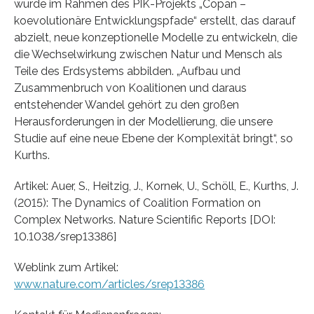
wurde im Rahmen des PIK-Projekts „Copan –
koevolutionäre Entwicklungspfade“ erstellt, das darauf
abzielt, neue konzeptionelle Modelle zu entwickeln, die
die Wechselwirkung zwischen Natur und Mensch als
Teile des Erdsystems abbilden. „Aufbau und
Zusammenbruch von Koalitionen und daraus
entstehender Wandel gehört zu den großen
Herausforderungen in der Modellierung, die unsere
Studie auf eine neue Ebene der Komplexität bringt“, so
Kurths.
Artikel: Auer, S., Heitzig, J., Kornek, U., Schöll, E., Kurths, J.
(2015): The Dynamics of Coalition Formation on
Complex Networks. Nature Scientific Reports [DOI:
10.1038/srep13386]
Weblink zum Artikel:
www.nature.com/articles/srep13386