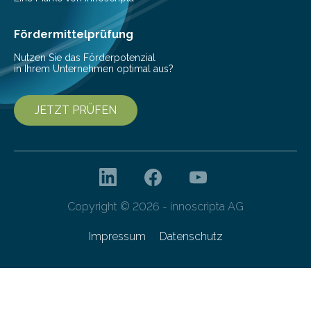
sich die…
Fördermittelprüfung
Nutzen Sie das Förderpotenzial
in Ihrem Unternehmen optimal aus?
JETZT PRÜFEN
Copyright © 2026 - innoscripta AG
Impressum
Datenschutz