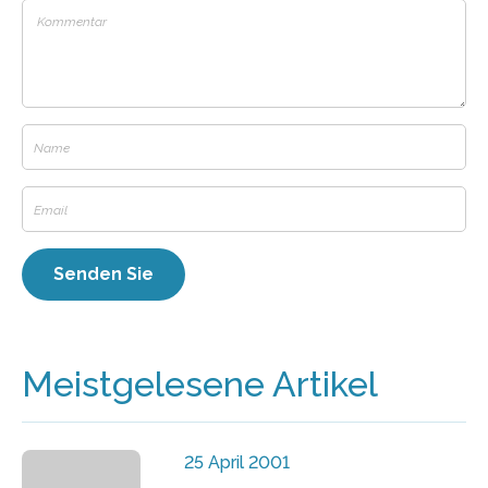
Meistgelesene Artikel
25 April 2001