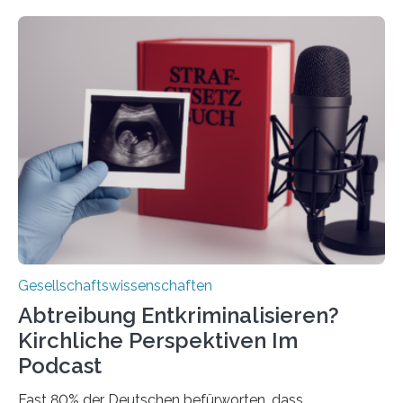
Gesellschaftswissenschaften
Abtreibung Entkriminalisieren?
Kirchliche Perspektiven Im
Podcast
Fast 80% der Deutschen befürworten, dass