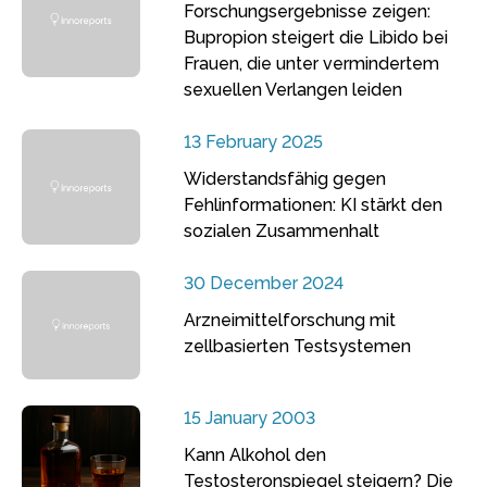
Forschungsergebnisse zeigen:
Bupropion steigert die Libido bei
Frauen, die unter vermindertem
sexuellen Verlangen leiden
13 February 2025
Widerstandsfähig gegen
Fehlinformationen: KI stärkt den
sozialen Zusammenhalt
30 December 2024
Arzneimittelforschung mit
zellbasierten Testsystemen
15 January 2003
Kann Alkohol den
Testosteronspiegel steigern? Die