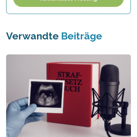
Verwandte
Beiträge