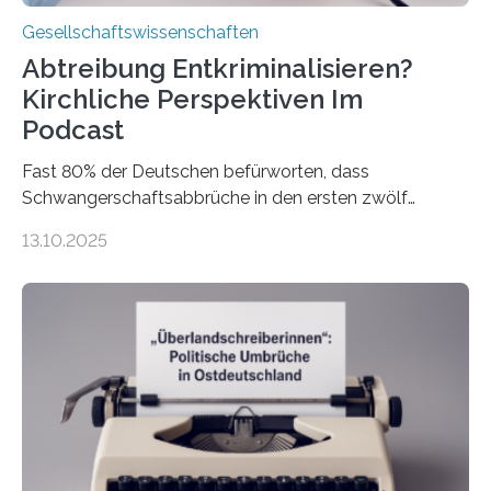
Gesellschaftswissenschaften
Abtreibung Entkriminalisieren?
Kirchliche Perspektiven Im
Podcast
Fast 80% der Deutschen befürworten, dass
Schwangerschaftsabbrüche in den ersten zwölf
Wochen ohne Einschränkungen erlaubt sind – und
13.10.2025
doch bleibt das Thema hoch emotional und politisch
umkämpft. CDU-Chef Friedrich Merz warnte 2024 vor
einer gesellschaftlichen Spaltung des Landes, und
2025 sorgt der Fall Brosius-Gersdorf für
Schlagzeilen.Das Sozialwissenschaftliche Institut der
EKD hat untersucht, wie Menschen in Deutschland
wirklich über Schwangerschaftsabbrüche denken und
wie sich ihre Haltung je nach Konfession, Region und
Bildung unterscheidet. Darüber sprechen Veronika
Eufinger und Dr. Kristin Torka…