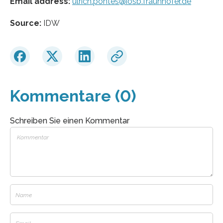
Email address:
ulrich.pontes@iosb.fraunhofer.de
Source:
IDW
Kommentare (0)
Schreiben Sie einen Kommentar