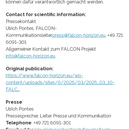
können dafür verantwortlich gemacht werden.
Contact for scientific information:
Pressekontakt
Ulrich Pontes, FALCON-
Kommunikationsleiter,
press@falcon-horizon.eu
, +49 721
6091-301
Allgemeiner Kontakt zum FALCON Projekt
info@falcon-horizon.eu
Original publication:
https://www.falcon-horizon.eu/wp-
content/uploads/sites/6/2025/03/2025_03_10-
FALC…
Presse
Ulrich Pontes
Pressesprecher, Leiter Presse und Kommunikation
Telephone
: +49 721 6091-301