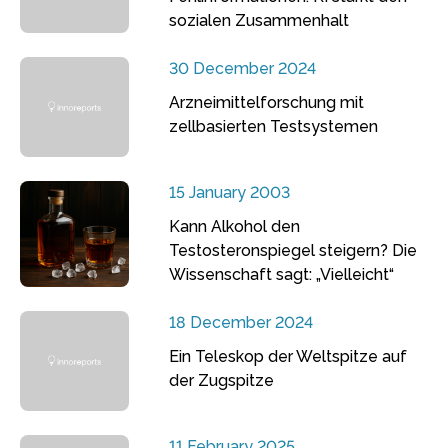
sozialen Zusammenhalt
30 December 2024
Arzneimittelforschung mit
zellbasierten Testsystemen
15 January 2003
Kann Alkohol den
Testosteronspiegel steigern? Die
Wissenschaft sagt: „Vielleicht“
18 December 2024
Ein Teleskop der Weltspitze auf
der Zugspitze
11 February 2025