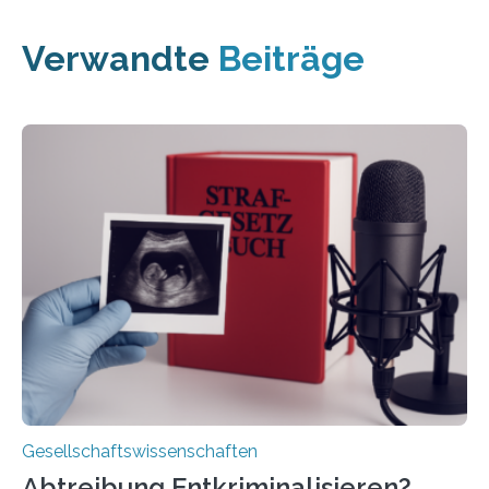
Verwandte
Beiträge
Gesellschaftswissenschaften
Abtreibung Entkriminalisieren?