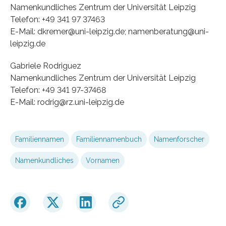
Namenkundliches Zentrum der Universität Leipzig
Telefon: +49 341 97 37463
E-Mail: dkremer@uni-leipzig.de; namenberatung@uni-
leipzig.de
Gabriele Rodriguez
Namenkundliches Zentrum der Universität Leipzig
Telefon: +49 341 97-37468
E-Mail: rodrig@rz.uni-leipzig.de
Familiennamen
Familiennamenbuch
Namenforscher
Namenkundliches
Vornamen