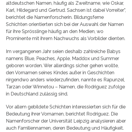
altdeutschen Namen, häufig als Zweitname, wie Oskar,
Karl, Hildegard und Gertrud. Sachsen ist dabei Vorreiter”,
berichtet die Namenforscherin. Bildungsferne
Schichten orientierten sich bei der Auswahl der Namen
für ihre Sprösslinge häufig an den Medien, wo
Prominente mit ihrem Nachwuchs als Vorbilder dienten.
Im vergangenen Jahr seien deshalb zahlreiche Babys
namens Blue, Peaches, Apple, Maddox und Summer
geboren worden. Wer allerdings sicher gehen wollte,
den Vornamen seines Kindes außer in Geschichten
nirgendwo anders wiederzufinden, nannte es Rapunzel,
Tarzan oder Winnetou – Namen, die Rodriguez zufolge
in Deutschland zulässig sind.
Vor allem gebildete Schichten interessierten sich für die
Bedeutung ihrer Vornamen, berichtet Rodriguez. Die
Namenforscher der Universität Leipzig analysieren aber
auch Familiennamen, deren Bedeutung und Häufigkeit.