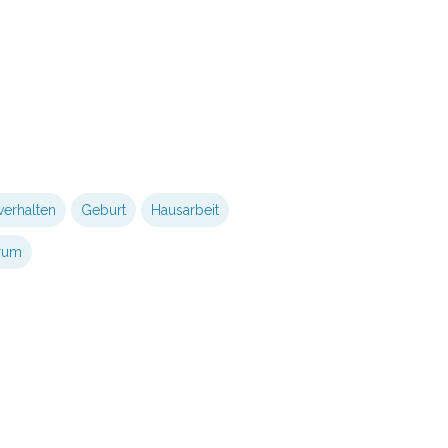
erhalten
Geburt
Hausarbeit
rum