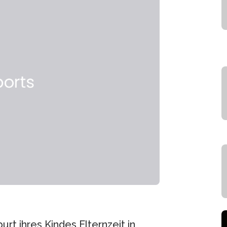
 ihres Kindes Elternzeit in