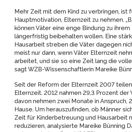
Mehr Zeit mit dem Kind zu verbringen, ist f
Hauptmotivation, Elternzeit zu nehmen. „B
können Väter eine enge Bindung zu ihrem K
längerfristig beibehalten wollen. Eine stär
Hausarbeit streben die Väter dagegen nicht
meist nur dann, wenn Väter Elternzeit neh
arbeitet, und sie so eine Zeit lang die vo
sagt WZB-Wissenschaftlerin Mareike Bünn
Seit der Reform der Elternzeit 2007 teile
Elternzeit. 2012 nahmen 29,3 Prozent der V
davon nehmen zwei Monate in Anspruch, 25
Hause. Um herauszufinden, ob Männer sich
Zeit für Kinderbetreuung und Hausarbeit n
reduzieren, analysierte Mareike Bünning 