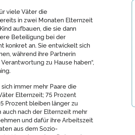
ür viele Väter die
ereits in zwei Monaten Elternzeit
ind aufbauen, die sie dann
kere Beteiligung bei der
 konkret an. Sie entwickelt sich
men, während ihre Partnerin
lle Verantwortung zu Hause haben“,
ing.
n sich immer mehr Paare die
äter Elternzeit; 75 Prozent
 Prozent bleiben länger zu
 auch nach der Elternzeit mehr
ehmen und dafür ihre Arbeitszeit
Daten aus dem Sozio-