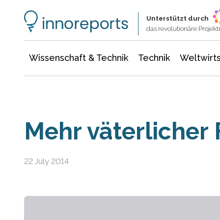
Wissenschaft & Technik
Informationstechnologie
Energie & Elektrotechnik
Unterstützt durch
das revolutionäre Proje
Wissenschaft & Technik
Technik
Weltwirts
Mehr väterlicher 
22 July 2014