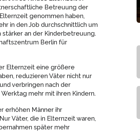
artnerschaftliche Betreuung der
ie Elternzeit genommen haben,
ehr in den Job durchschnittlich um
 stärker an der Kinderbetreuung.
aftszentrum Berlin für
er Elternzeit eine größere
haben, reduzieren Väter nicht nur
t und verbringen nach der
o Werktag mehr mit ihren Kindern.
er erhöhen Männer ihr
ur Väter, die in Elternzeit waren,
 übernahmen später mehr