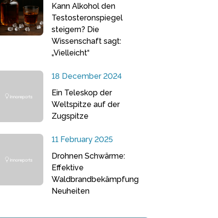
Kann Alkohol den
Testosteronspiegel
steigern? Die
Wissenschaft sagt:
„Vielleicht“
18 December 2024
Ein Teleskop der
Weltspitze auf der
Zugspitze
11 February 2025
Drohnen Schwärme:
Effektive
Waldbrandbekämpfung
Neuheiten