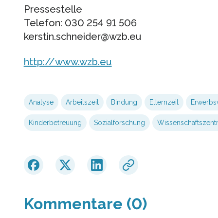
Pressestelle
Telefon: 030 254 91 506
kerstin.schneider@wzb.eu
http://www.wzb.eu
Analyse
Arbeitszeit
Bindung
Elternzeit
Erwerbsv
Kinderbetreuung
Sozialforschung
Wissenschaftszent
Kommentare (0)