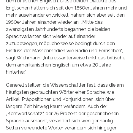
dem britischen Englisch. Diese beiden Dialekte des
Englischen hatten sich seit den 1850er Jahren mehr und
mehr auseinander entwickelt, nähern sich aber seit den
1950er Jahren einander wieder an. „Mitte des
zwanzigsten Jahrhunderts begannen die beiden
Sprachvarianten sich wieder auf einander
zuzubewegen, möglicherweise bedingt durch den
Einfluss der Massenmedien wie Radio und Fernsehen“,
sagt Wichmann. „Interessanterweise hinkt das britische
dem amerikanischen Englisch um etwa 20 Jahre
hinterher.”
Generell stellten die Wissenschaftler fest, dass die am
häufigsten gebrauchten Wörter einer Sprache, wie
Artikel, Präpositionen und Konjunktionen, sich über
längere Zeit hinweg kaum verändern. Auch der
„Kernwortschatz“, der 75 Prozent der geschriebenen
Sprache ausmacht, verändert sich weniger häufig.
Selten verwendete Wörter verändern sich hingegen