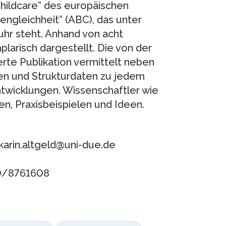
hildcare” des europäischen
ngleichheit” (ABC), das unter
r steht. Anhand von acht
arisch dargestellt. Die von der
rte Publikation vermittelt neben
den und Strukturdaten zu jedem
ntwicklungen. Wissenschaftler wie
en, Praxisbeispielen und Ideen.
 karin.altgeld@uni-due.de
70/8761608