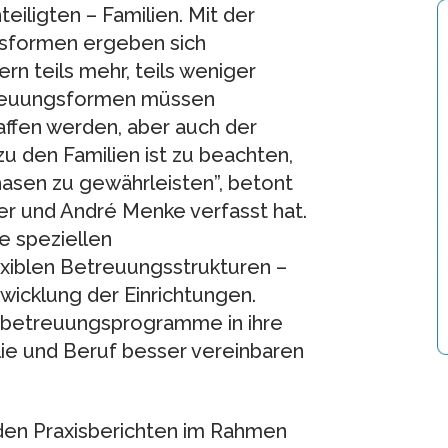
iligten – Familien. Mit der
gsformen ergeben sich
rn teils mehr, teils weniger
etreuungsformen müssen
ffen werden, aber auch der
u den Familien ist zu beachten,
sen zu gewährleisten”, betont
ger und André Menke verfasst hat.
e speziellen
exiblen Betreuungsstrukturen –
twicklung der Einrichtungen.
betreuungsprogramme in ihre
ilie und Beruf besser vereinbaren
en Praxisberichten im Rahmen