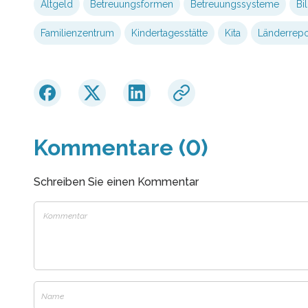
Altgeld
Betreuungsformen
Betreuungssysteme
Bi
Familienzentrum
Kindertagesstätte
Kita
Länderrepo
Kommentare (0)
Schreiben Sie einen Kommentar