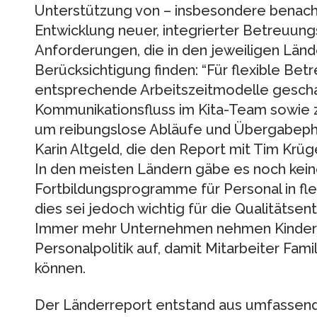
Unterstützung von – insbesondere benachte
Entwicklung neuer, integrierter Betreuun
Anforderungen, die in den jeweiligen Lände
Berücksichtigung finden: “Für flexible B
entsprechende Arbeitszeitmodelle gescha
Kommunikationsfluss im Kita-Team sowie z
um reibungslose Abläufe und Übergabepha
Karin Altgeld, die den Report mit Tim Krü
In den meisten Ländern gäbe es noch kein
Fortbildungsprogramme für Personal in fl
dies sei jedoch wichtig für die Qualitätsen
Immer mehr Unternehmen nehmen Kinder
Personalpolitik auf, damit Mitarbeiter Fam
können.
Der Länderreport entstand aus umfassend