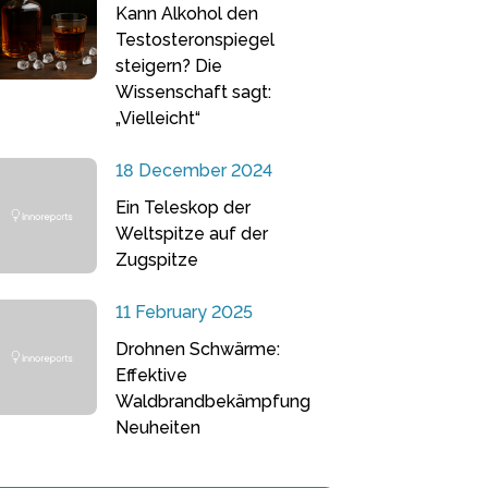
Kann Alkohol den
Testosteronspiegel
steigern? Die
Wissenschaft sagt:
„Vielleicht“
18 December 2024
Ein Teleskop der
Weltspitze auf der
Zugspitze
11 February 2025
Drohnen Schwärme:
Effektive
Waldbrandbekämpfung
Neuheiten