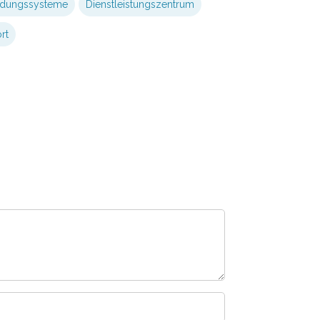
ldungssysteme
Dienstleistungszentrum
rt