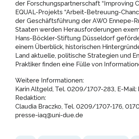
der Forschungspartnerschaft “Improving C
EQUAL-Projekts “Arbeit-Betreuung-Chance
der Geschäftsführung der AWO Ennepe-Ruh
Staaten werden Herausforderungen exempl
Hans-Böckler-Stiftung Düsseldorf geförde
einem Überblick, historischen Hintergrün
Land aktuelle, politische Strategien und E
Praktiker finden eine Fülle von Information
Weitere Informationen:
Karin Altgeld, Tel. 0209/1707-283, E-Mail:
Redaktion:
Claudia Braczko, Tel. 0209/1707-176, 01
presse-iaq@uni-due.de