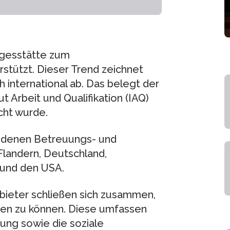
agesstätte zum
rstützt. Dieser Trend zeichnet
h international ab. Das belegt der
 Arbeit und Qualifikation (IAQ)
cht wurde.
hiedenen Betreuungs- und
landern, Deutschland,
n und den USA.
bieter schließen sich zusammen,
ten zu können. Diese umfassen
dung sowie die soziale