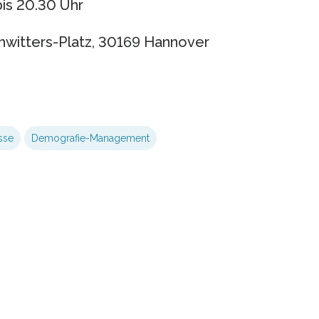
is 20.30 Uhr
witters-Platz, 30169 Hannover
sse
Demografie-Management