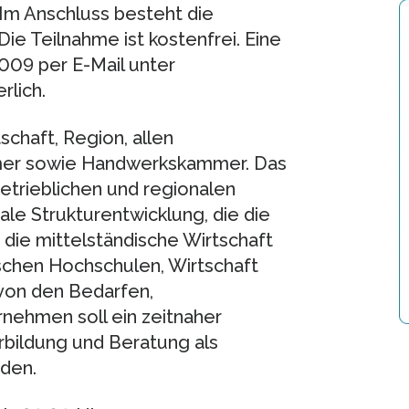
Im Anschluss besteht die
e Teilnahme ist kostenfrei. Eine
009 per E-Mail unter
rlich.
schaft, Region, allen
mer sowie Handwerkskammer. Das
etrieblichen und regionalen
e Strukturentwicklung, die die
ie mittelständische Wirtschaft
ischen Hochschulen, Wirtschaft
von den Bedarfen,
nehmen soll ein zeitnaher
bildung und Beratung als
rden.