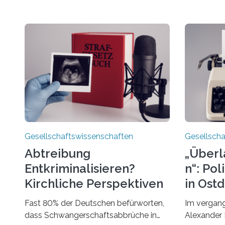
Gesellschaftswissenschaften
Gesellscha
Abtreibung
„Überl
Entkriminalisieren?
n“: Po
Kirchliche Perspektiven
in Ost
Im Podcast
Fast 80% der Deutschen befürworten,
Im vergang
dass Schwangerschaftsabbrüche in
Alexander 