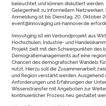
beleuchtet und können diskutiert werden. 
Gelegenheit zu informellem Netzwerken. Di
Anmeldung ist bis Dienstag, 20. Oktober 2
event@innovaging.uni-hannover.de erforde
InnovAging ist ein Verbundprojekt aus Wirt
Hochschulen, Industrie- und Handelskam
Projekt zielt mit den Schwerpunkten des b
Demografiemanagements auf eine regional
Chancen des demografischen Wandels für d
nutzt. Hierzu soll die Zusammenarbeit zw
und Region verstärkt werden. Ausgehend 
Anforderungen und Erfahrungen der Unter
Wissenstransfer mit Angeboten zur Weiter
kontinuierlicher Prozess neu gestaltet we