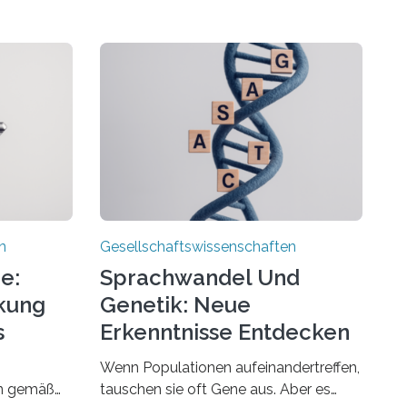
n
Gesellschaftswissenschaften
e:
Sprachwandel Und
rkung
Genetik: Neue
s
Erkenntnisse Entdecken
Wenn Populationen aufeinandertreffen,
en gemäß
tauschen sie oft Gene aus. Aber es