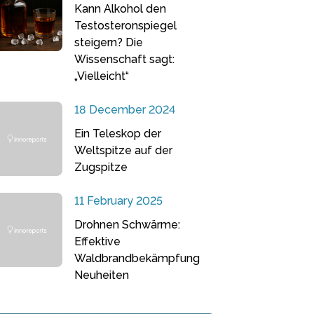
Kann Alkohol den
Testosteronspiegel
steigern? Die
Wissenschaft sagt:
„Vielleicht“
18 December 2024
Ein Teleskop der
Weltspitze auf der
Zugspitze
11 February 2025
Drohnen Schwärme:
Effektive
Waldbrandbekämpfung
Neuheiten