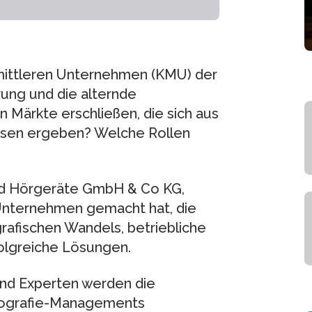
mittleren Unternehmen (KMU) der
ung und die alternde
 Märkte erschließen, die sich aus
issen ergeben? Welche Rollen
ind Hörgeräte GmbH & Co KG,
 Unternehmen gemacht hat, die
fischen Wandels, betriebliche
olgreiche Lösungen.
und Experten werden die
mografie-Managements