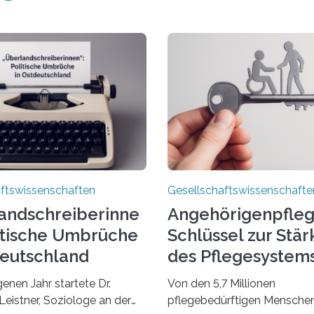
ftswissenschaften
Gesellschaftswissenschafte
andschreiberinne
Angehörigenpfleg
litische Umbrüche
Schlüssel zur Stä
deutschland
des Pflegesystem
enen Jahr startete Dr.
Von den 5,7 Millionen
Leistner, Soziologe an der
pflegebedürftigen Mensch