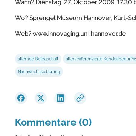
Wann? Dienstag, 27. Oktober 2009, 17.30 b
Wo? Sprengel Museum Hannover, Kurt-Sch
Web? www.innovaging.uni-hannover.de
alternde Belegschaft
altersdifferenzierte Kundenbedürfni
Nachwuchssicherung
Kommentare (0)