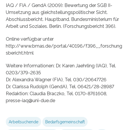
IAQ / FIA / GendA (2009): Bewertung der SGB II-
Umsetzung aus gleichstellungspolitischer Sicht.
Abschlussbericht. Hauptband. Bundesministerium für
Arbeit und Soziales. Berlin. (Forschungsbericht 396).
Online verfügbar unter
http://www.bmas.de/portal/40196/f396__forschung
sbericht.html
Weitere Informationen: Dr. Karen Jaehrling (IAQ), Tel.
0203/379-2635
Dr. Alexandra Wagner (FIA), Tel. 030/20647726
Dr. Clarissa Rudolph (GendA), Tel. 06421/28-28987
Redaktion: Claudia Braczko, Tel. 0170-8761608,
presse-iaq@uni-due.de
Arbeitsuchende
Bedarfsgemeinschaft