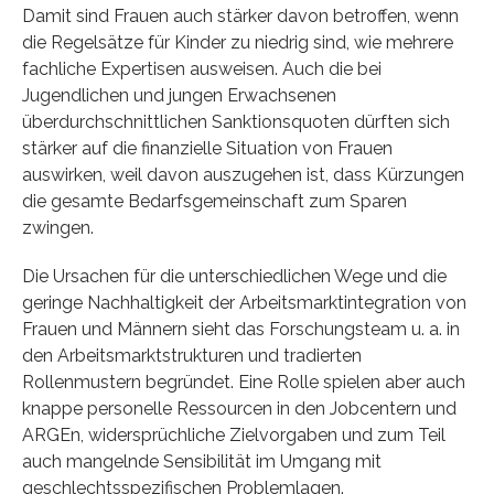
Damit sind Frauen auch stärker davon betroffen, wenn
die Regelsätze für Kinder zu niedrig sind, wie mehrere
fachliche Expertisen ausweisen. Auch die bei
Jugendlichen und jungen Erwachsenen
überdurchschnittlichen Sanktionsquoten dürften sich
stärker auf die finanzielle Situation von Frauen
auswirken, weil davon auszugehen ist, dass Kürzungen
die gesamte Bedarfsgemeinschaft zum Sparen
zwingen.
Die Ursachen für die unterschiedlichen Wege und die
geringe Nachhaltigkeit der Arbeitsmarktintegration von
Frauen und Männern sieht das Forschungsteam u. a. in
den Arbeitsmarktstrukturen und tradierten
Rollenmustern begründet. Eine Rolle spielen aber auch
knappe personelle Ressourcen in den Jobcentern und
ARGEn, widersprüchliche Zielvorgaben und zum Teil
auch mangelnde Sensibilität im Umgang mit
geschlechtsspezifischen Problemlagen.